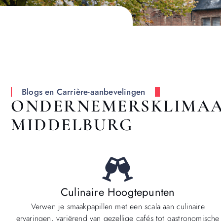
Blogs en Carrière-aanbevelingen
ONDERNEMERSKLIMAA
MIDDELBURG
Culinaire Hoogtepunten
Verwen je smaakpapillen met een scala aan culinaire
ervaringen, variërend van gezellige cafés tot gastronomische