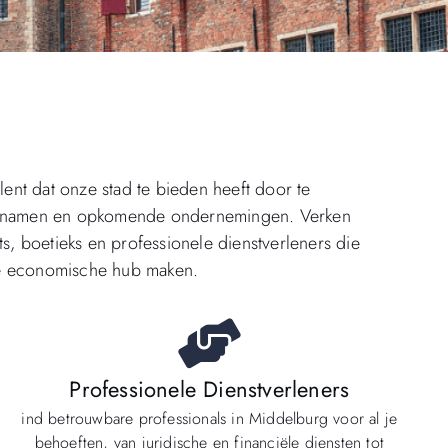
alent dat onze stad te bieden heeft door te
de namen en opkomende ondernemingen. Verken
ts, boetieks en professionele dienstverleners die
e economische hub maken.
Professionele Dienstverleners
ind betrouwbare professionals in Middelburg voor al je
behoeften, van juridische en financiële diensten tot