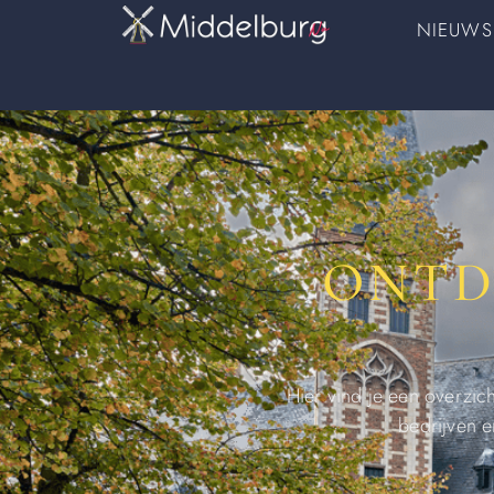
NIEUWS
ONTD
Hier vind je een overzic
bedrijven 