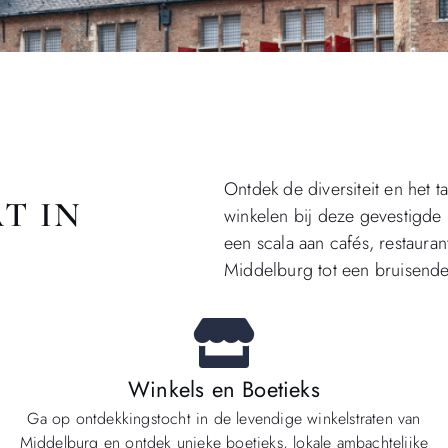
Ontdek de diversiteit en het t
T IN
winkelen bij deze gevestig
een scala aan cafés, restauran
Middelburg tot een bruisend
Winkels en Boetieks
Ga op ontdekkingstocht in de levendige winkelstraten van
Middelburg en ontdek unieke boetieks, lokale ambachtelijke