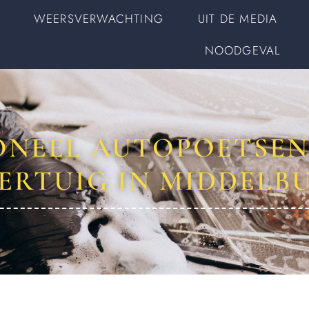
WEERSVERWACHTING
UIT DE MEDIA
NOODGEVAL
ONEEL AUTOPOETSE
ERTUIG IN MIDDELB