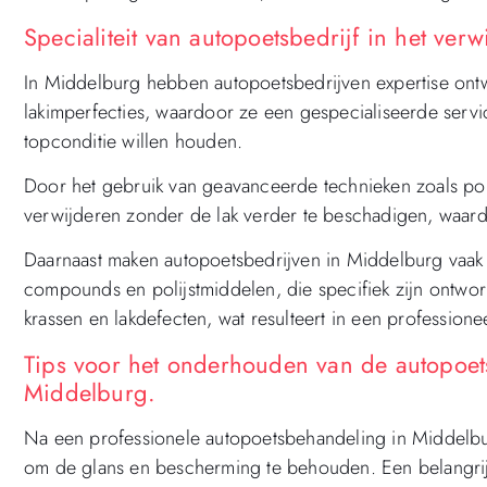
Specialiteit van autopoetsbedrijf in het ver
In Middelburg hebben autopoetsbedrijven expertise ontwi
lakimperfecties, waardoor ze een gespecialiseerde servi
topconditie willen houden.
Door het gebruik van geavanceerde technieken zoals poli
verwijderen zonder de lak verder te beschadigen, waar
Daarnaast maken autopoetsbedrijven in Middelburg vaak
compounds en polijstmiddelen, die specifiek zijn ontwo
krassen en lakdefecten, wat resulteert in een professione
Tips voor het onderhouden van de autopoet
Middelburg.
Na een professionele autopoetsbehandeling in Middelbur
om de glans en bescherming te behouden. Een belangrijk