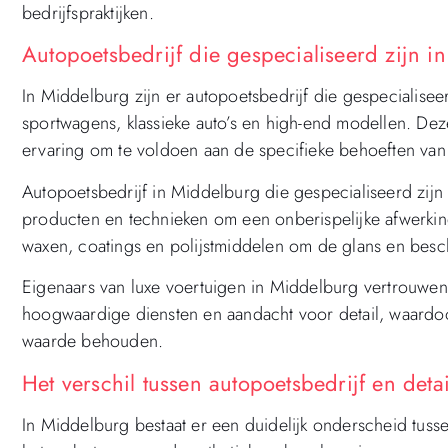
bedrijfspraktijken.
Autopoetsbedrijf die gespecialiseerd zijn i
In Middelburg zijn er autopoetsbedrijf die gespecialisee
sportwagens, klassieke auto’s en high-end modellen. De
ervaring om te voldoen aan de specifieke behoeften van 
Autopoetsbedrijf in Middelburg die gespecialiseerd zij
producten en technieken om een ​​onberispelijke afwerki
waxen, coatings en polijstmiddelen om de glans en besc
Eigenaars van luxe voertuigen in Middelburg vertrouwen
hoogwaardige diensten en aandacht voor detail, waardoo
waarde behouden.
Het verschil tussen autopoetsbedrijf en deta
In Middelburg bestaat er een duidelijk onderscheid tuss