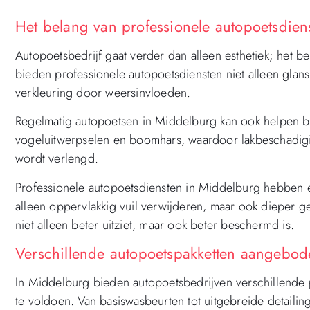
Het belang van professionele autopoetsdien
Autopoetsbedrijf gaat verder dan alleen esthetiek; het 
bieden professionele autopoetsdiensten niet alleen gla
verkleuring door weersinvloeden.
Regelmatig autopoetsen in Middelburg kan ook helpen bij
vogeluitwerpselen en boomhars, waardoor lakbeschadig
wordt verlengd.
Professionele autopoetsdiensten in Middelburg hebben e
alleen oppervlakkig vuil verwijderen, maar ook dieper g
niet alleen beter uitziet, maar ook beter beschermd is.
Verschillende autopoetspakketten aangebod
In Middelburg bieden autopoetsbedrijven verschillende 
te voldoen. Van basiswasbeurten tot uitgebreide detailing