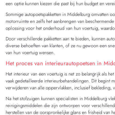
een optie kunnen kiezen die past bij hun budget en verei
Sommige autopoetspakketten in Middelburg omvatten ook a
motorruimte en zelfs het aanbrengen van beschermende c
oplossing voor het onderhoud van hun voertuig, waardoo
Door verschillende pakketten aan te bieden, kunnen aut
diverse behoeften van klanten, of ze nu gewoon een snel
van hun voertuig wensen.
Het proces van interieurautopoetsen in Mid
Het interieur van een voertuig is net zo belangrijk als h
vaak gedetailleerde interieurbehandelingen. Dit begint m
verwijderen van alle oppervlakken, inclusief bekleding,
Na het stofzuigen kunnen specialisten in Middelburg vl
reinigingsmiddelen die zijn ontworpen voor verschillende m
herstellen van de oorspronkelijke glans en frisheid van he