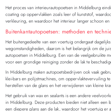
Het proces van interieurautopoetsen in Middelburg ein
coating op oppervlakken zoals leer of kunststof, waardo
verkleuring, en waardoor het interieur langer schoon en fri
Buitenkantautopoetsen: methoden en techni
Het buitengedeelte van een voertuig ondergaat dagelijks
wegomstandigheden, daarom is het belangrijk om de juis
autopoetsen in Middelburg. Een van de veelgebruikte me
voor een grondige reiniging zonder de lak te beschadig
In Middelburg maken autopoetsbedrijven ook vaak gebrui
klei-bars en polijstmachines, om oppervlaktevervuiling te 
herstellen van de glans en het verwijderen van kleine kra
Het gebruik van wax en sealants is een andere veelvoor
in Middelburg. Deze producten bieden niet alleen een
een diepere glans aan de lak, waardoor het voertuig er al