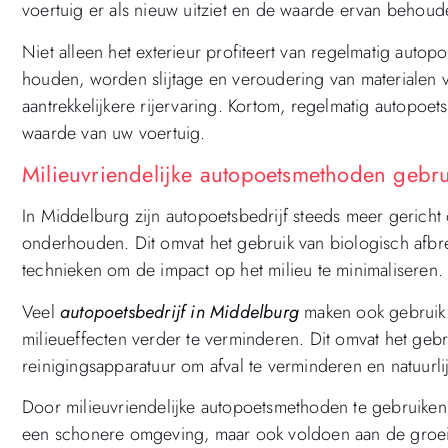
voertuig er als nieuw uitziet en de waarde ervan behouden
Niet alleen het exterieur profiteert van regelmatig autop
houden, worden slijtage en veroudering van materialen v
aantrekkelijkere rijervaring. Kortom, regelmatig autopoe
waarde van uw voertuig.
Milieuvriendelijke autopoetsmethoden gebru
In Middelburg zijn autopoetsbedrijf steeds meer gericht 
onderhouden. Dit omvat het gebruik van biologisch afb
technieken om de impact op het milieu te minimaliseren.
Veel
autopoetsbedrijf in Middelburg
maken ook gebruik 
milieueffecten verder te verminderen. Dit omvat het ge
reinigingsapparatuur om afval te verminderen en natuurl
Door milieuvriendelijke autopoetsmethoden te gebruiken,
een schonere omgeving, maar ook voldoen aan de groei