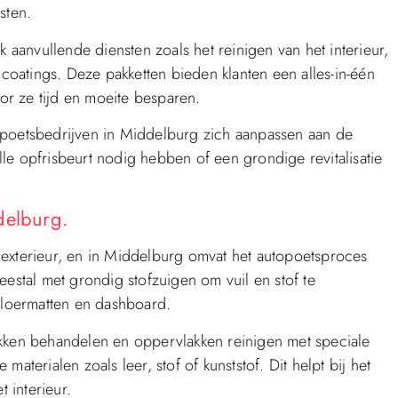
sten.
anvullende diensten zoals het reinigen van het interieur,
oatings. Deze pakketten bieden klanten een alles-in-één
r ze tijd en moeite besparen.
opoetsbedrijven in Middelburg zich aanpassen aan de
le opfrisbeurt nodig hebben of een grondige revitalisatie
delburg.
et exterieur, en in Middelburg omvat het autopoetsproces
eestal met grondig stofzuigen om vuil en stof te
 vloermatten en dashboard.
ekken behandelen en oppervlakken reinigen met speciale
aterialen zoals leer, stof of kunststof. Dit helpt bij het
t interieur.