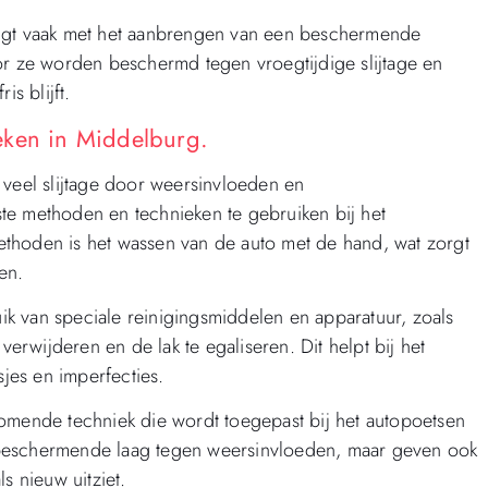
digt vaak met het aanbrengen van een beschermende
or ze worden beschermd tegen vroegtijdige slijtage en
s blijft.
eken in Middelburg.
 veel slijtage door weersinvloeden en
te methoden en technieken te gebruiken bij het
thoden is het wassen van de auto met de hand, wat zorgt
en.
k van speciale reinigingsmiddelen en apparatuur, zoals
verwijderen en de lak te egaliseren. Dit helpt bij het
sjes en imperfecties.
komende techniek die wordt toegepast bij het autopoetsen
 beschermende laag tegen weersinvloeden, maar geven ook
s nieuw uitziet.