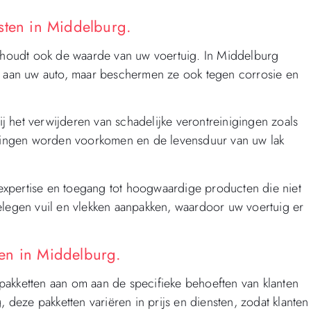
sten in Middelburg.
behoudt ook de waarde van uw voertuig. In Middelburg
ns aan uw auto, maar beschermen ze ook tegen corrosie en
 het verwijderen van schadelijke verontreinigingen zoals
ingen worden voorkomen en de levensduur van uw lak
xpertise en toegang tot hoogwaardige producten die niet
elegen vuil en vlekken aanpakken, waardoor uw voertuig er
en in Middelburg.
pakketten aan om aan de specifieke behoeften van klanten
, deze pakketten variëren in prijs en diensten, zodat klanten