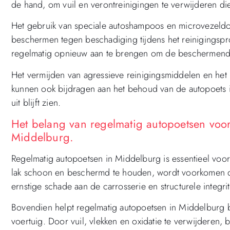
de hand, om vuil en verontreinigingen te verwijderen d
Het gebruik van speciale autoshampoos en microvezeldo
beschermen tegen beschadiging tijdens het reinigingspro
regelmatig opnieuw aan te brengen om de beschermende
Het vermijden van agressieve reinigingsmiddelen en het
kunnen ook bijdragen aan het behoud van de autopoets 
uit blijft zien.
Het belang van regelmatig autopoetsen voor
Middelburg.
Regelmatig autopoetsen in Middelburg is essentieel voo
lak schoon en beschermd te houden, wordt voorkomen dat
ernstige schade aan de carrosserie en structurele integrit
Bovendien helpt regelmatig autopoetsen in Middelburg 
voertuig. Door vuil, vlekken en oxidatie te verwijderen, b