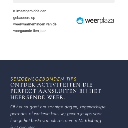
SEIZOENSGEBONDEN TIPS
ONTDEK ACTIVITEITEN DIE
PERFECT AANSLUITEN BIJ HET
HEERSENDE WEER.
Of het nu gaat om zonnige dagen, regenachtige
periodes of winterse kou, wij geven je tips voor
hoe je het beste van elk seizoen in Middelburg
kunt genieten.