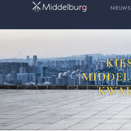
NIEUWS
KIE
MIDDEL
KWAL