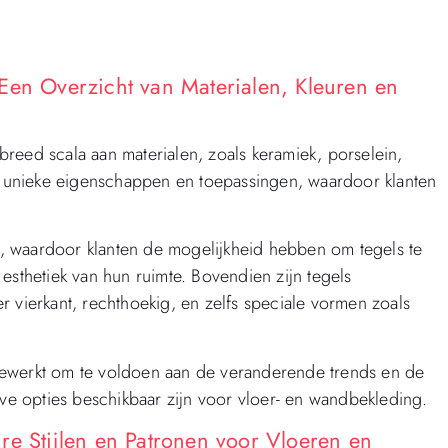
Een Overzicht van Materialen, Kleuren en
reed scala aan materialen, zoals keramiek, porselein,
en unieke eigenschappen en toepassingen, waardoor klanten
en, waardoor klanten de mogelijkheid hebben om tegels te
esthetiek van hun ruimte. Bovendien zijn tegels
 vierkant, rechthoekig, en zelfs speciale vormen zoals
ewerkt om te voldoen aan de veranderende trends en de
eve opties beschikbaar zijn voor vloer- en wandbekleding.
re Stijlen en Patronen voor Vloeren en