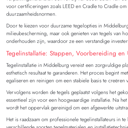
voor certificeringen zoals LEED en Cradle to Cradle om 
duurzaamheidsnormen.
Door te kiezen voor duurzame tegelopties in Middelburg 
milieubescherming, maar ook genieten van tegels van hog
onderhouden zijn, waardoor ze een verstandige invester
Tegelinstallatie: Stappen, Voorbereiding en
Tegelinstallatie in Middelburg vereist een zorgvuldige 
esthetisch resultaat te garanderen. Het proces begint me
egaliseren en reinigen om een stabiele basis te creëren 
Vervolgens worden de tegels geplaatst volgens het gek
essentieel zijn voor een hoogwaardige installatie. Na h
wordt het oppervlak gereinigd om een afgewerkte uitstra
Het is raadzaam om professionele tegelinstallateurs in t
verschillende soorten tegelmaterialen en installatietechn