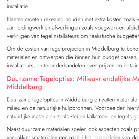
installatie.
Klanten moeten rekening houden met extra kosten zoals
aan leidingwerk en afwerkingen zoals voegwerk en afdicht
verkrijgen van tegelinstallateurs om realistische budgetten
Om de kosten van tegelprojecten in Middelburg te behe
materialen en ontwerpen die binnen hun budget passen, of
installateurs, en te onderhandelen over prijzen en betal
Duurzame Tegelopties: Milieuvriendelijke M
Middelburg
Duurzame tegelopties in Middelburg omvatten materiale
milieu en de natuurlijke hulpbronnen. Voorbeelden hierv
natuurlijke materialen zoals klei en kalksteen, en tegel
Naast duurzame materialen spelen ook aspecten zoals pr
verpakkingsmaterialen een rol bij het beoordelen van de 