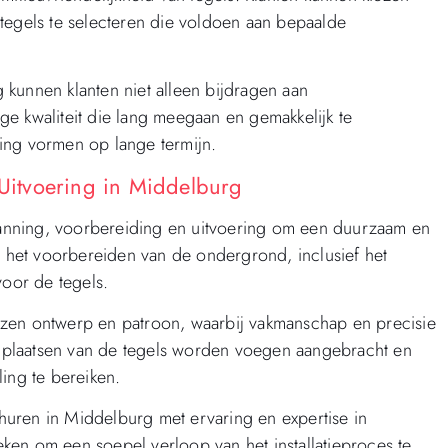
tegels te selecteren die voldoen aan bepaalde
kunnen klanten niet alleen bijdragen aan
e kwaliteit die lang meegaan en gemakkelijk te
ing vormen op lange termijn.
 Uitvoering in Middelburg
planning, voorbereiding en uitvoering om een duurzaam en
t het voorbereiden van de ondergrond, inclusief het
voor de tegels.
ozen ontwerp en patroon, waarbij vakmanschap en precisie
et plaatsen van de tegels worden voegen aangebracht en
ling te bereiken.
e huren in Middelburg met ervaring en expertise in
ieken om een soepel verloop van het installatieproces te