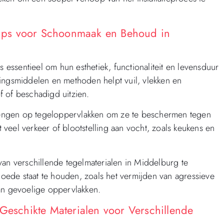
ips voor Schoonmaak en Behoud in
ssentieel om hun esthetiek, functionaliteit en levensduur
ingsmiddelen en methoden helpt vuil, vlekken en
f of beschadigd uitzien.
engen op tegeloppervlakken om ze te beschermen tegen
t veel verkeer of blootstelling aan vocht, zoals keukens en
van verschillende tegelmaterialen in Middelburg te
ede staat te houden, zoals het vermijden van agressieve
n gevoelige oppervlakken.
 Geschikte Materialen voor Verschillende