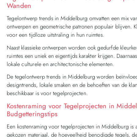
Wanden
Tegelontwerp trends in Middelburg omvatten een mix van t
ontwerpen en geometrische patronen populair blijven. Kl
voor een tijdloze uitstraling in hun ruimtes.
Naast klassieke ontwerpen worden ook gedurfde kleurke
ruimtes een uniek en eigentijds karakter krijgen. Daarnaa
lokale culturele en architectonische elementen.
De tegelontwerp trends in Middelburg worden beïnvloed 
designtrends, lokale smaken en de behoeften van de klant
beschikbaar is voor tegelprojecten.
Kostenraming voor Tegelprojecten in Middel
Budgetteringstips
Een kostenraming voor tegelprojecten in Middelburg is a
gekozen materiaal, de hoeveelheid benodigde tegels, de