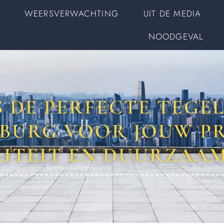
WEERSVERWACHTING
UIT DE MEDIA
NOODGEVAL
S DE PERFECTE TEGEL
BURG VOOR JOUW PR
ITEIT EN DUURZAA