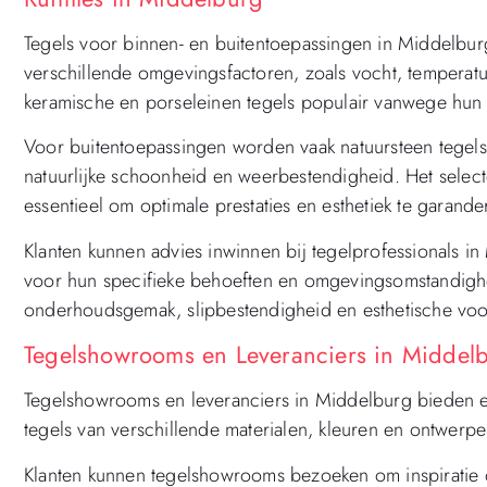
Tegels voor binnen- en buitentoepassingen in Middelburg
verschillende omgevingsfactoren, zoals vocht, temperatu
keramische en porseleinen tegels populair vanwege hun
Voor buitentoepassingen worden vaak natuursteen tegels 
natuurlijke schoonheid en weerbestendigheid. Het selecte
essentieel om optimale prestaties en esthetiek te garan
Klanten kunnen advies inwinnen bij tegelprofessionals i
voor hun specifieke behoeften en omgevingsomstandigh
onderhoudsgemak, slipbestendigheid en esthetische voo
Tegelshowrooms en Leveranciers in Middelbu
Tegelshowrooms en leveranciers in Middelburg bieden e
tegels van verschillende materialen, kleuren en ontwerpen
Klanten kunnen tegelshowrooms bezoeken om inspiratie op