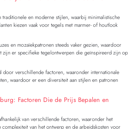
raditionele en moderne stijlen, waarbij minimalistische
anten kiezen vaak voor tegels met marmer- of houtlook
uzes en mozaïekpatronen steeds vaker gezien, waardoor
st zijn er specifieke tegelontwerpen die geïnspireerd zijn op
door verschillende factoren, waaronder internationale
en, waardoor er een diversiteit aan stijlen en patronen
burg: Factoren Die de Prijs Bepalen en
fhankelijk van verschillende factoren, waaronder het
 complexiteit van het ontwerp en de arbeidskosten voor