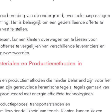
 voorbereiding van de ondergrond, eventuele aanpassingen
ing. Het is belangrijk om een gedetailleerde offerte te
 vast te stellen.
ersen, kunnen klanten overwegen om te kiezen voor
fertes te vergelijken van verschillende leveranciers en
ingsvoorwaarden.
aterialen en Productiemethoden in
n en productiemethoden die minder belastend zijn voor het
an zijn gerecyclede keramische tegels, tegels gemaakt van
s geproduceerd met energie-efficiënte technologieën.
oductieproces, transportafstanden en
milieuvriendelijkheid van tegels. Klanten kunnen kiezen