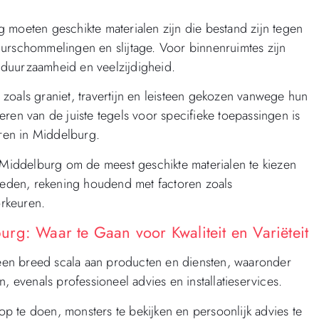
 moeten geschikte materialen zijn die bestand zijn tegen
urschommelingen en slijtage. Voor binnenruimtes zijn
 duurzaamheid en veelzijdigheid.
zoals graniet, travertijn en leisteen gekozen vanwege hun
ren van de juiste tegels voor specifieke toepassingen is
deren in Middelburg.
n Middelburg om de meest geschikte materialen te kiezen
eden, rekening houdend met factoren zoals
rkeuren.
rg: Waar te Gaan voor Kwaliteit en Variëteit
en breed scala aan producten en diensten, waaronder
, evenals professioneel advies en installatieservices.
 te doen, monsters te bekijken en persoonlijk advies te