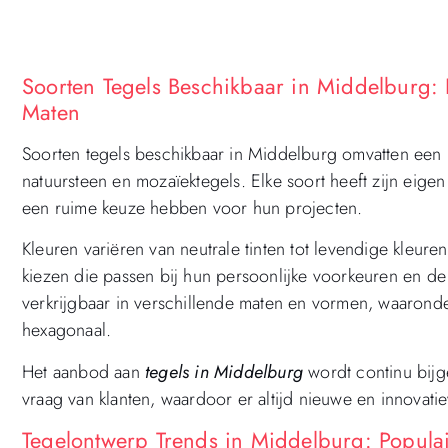
Soorten Tegels Beschikbaar in Middelburg: 
Maten
Soorten tegels beschikbaar in Middelburg omvatten een b
natuursteen en mozaïektegels. Elke soort heeft zijn eig
een ruime keuze hebben voor hun projecten.
Kleuren variëren van neutrale tinten tot levendige kleur
kiezen die passen bij hun persoonlijke voorkeuren en de 
verkrijgbaar in verschillende maten en vormen, waaronder
hexagonaal.
Het aanbod aan
tegels in Middelburg
wordt continu bijg
vraag van klanten, waardoor er altijd nieuwe en innovati
Tegelontwerp Trends in Middelburg: Populai