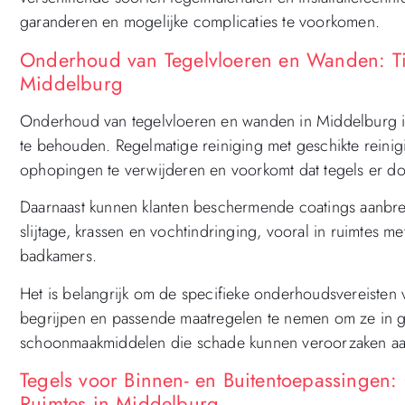
garanderen en mogelijke complicaties te voorkomen.
Onderhoud van Tegelvloeren en Wanden: T
Middelburg
Onderhoud van tegelvloeren en wanden in Middelburg is e
te behouden. Regelmatige reiniging met geschikte reinig
ophopingen te verwijderen en voorkomt dat tegels er do
Daarnaast kunnen klanten beschermende coatings aanbr
slijtage, krassen en vochtindringing, vooral in ruimtes me
badkamers.
Het is belangrijk om de specifieke onderhoudsvereisten 
begrijpen en passende maatregelen te nemen om ze in go
schoonmaakmiddelen die schade kunnen veroorzaken aa
Tegels voor Binnen- en Buitentoepassingen:
Ruimtes in Middelburg