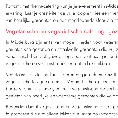
Kortom, met thema-catering kun je je evenement in Midde
ervaring. Laat je creativiteit de vrije loop en kies een t
van heerlijke gerechten en een meeslepende sfeer die ze
Vegetarische en veganistische catering: ge
In Middelburg zijn er tal van mogelijkheden voor vegeta
genieten van gezonde en smaakvolle gerechten die vrij zi
veganistisch bent, of gewoon op zoek bent naar gezonde 
vegetarische en veganistische gerechten beschikbaar.
Vegetarische catering kan onder meer gerechten omvatten
vegetarische lasagne en meer. Veganistische opties zijn 
burgers, quinoa-salades, en zelfs veganistische desserts
genieten van heerlijke en voedzame gerechten die vold
Bovendien biedt vegetarische en veganistische catering
te proberen die niet alleen lekker zijn, maar ook voedz