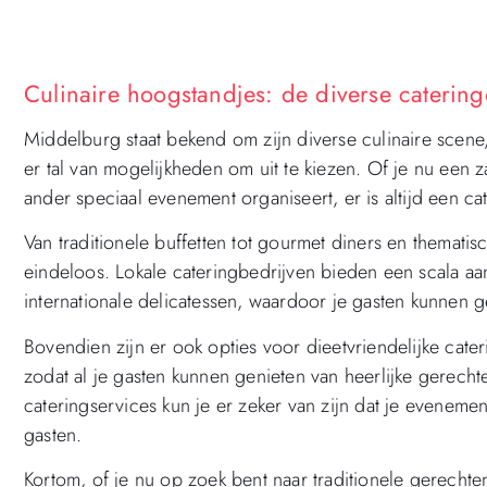
Culinaire hoogstandjes: de diverse caterin
Middelburg staat bekend om zijn diverse culinaire scene,
er tal van mogelijkheden om uit te kiezen. Of je nu een z
ander speciaal evenement organiseert, er is altijd een ca
Van traditionele buffetten tot gourmet diners en thematis
eindeloos. Lokale cateringbedrijven bieden een scala aan
internationale delicatessen, waardoor je gasten kunnen 
Bovendien zijn er ook opties voor dieetvriendelijke cater
zodat al je gasten kunnen genieten van heerlijke gerech
cateringservices kun je er zeker van zijn dat je evenemen
gasten.
Kortom, of je nu op zoek bent naar traditionele gerechten