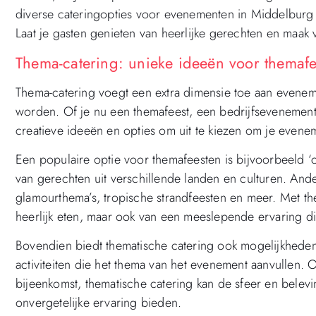
diverse cateringopties voor evenementen in Middelburg z
Laat je gasten genieten van heerlijke gerechten en maak 
Thema-catering: unieke ideeën voor themaf
Thema-catering voegt een extra dimensie toe aan evene
worden. Of je nu een themafeest, een bedrijfsevenement o
creatieve ideeën en opties om uit te kiezen om je evenem
Een populaire optie voor themafeesten is bijvoorbeeld ‘c
van gerechten uit verschillende landen en culturen. And
glamourthema’s, tropische strandfeesten en meer. Met th
heerlijk eten, maar ook van een meeslepende ervaring di
Bovendien biedt thematische catering ook mogelijkheden
activiteiten die het thema van het evenement aanvullen. 
bijeenkomst, thematische catering kan de sfeer en belev
onvergetelijke ervaring bieden.