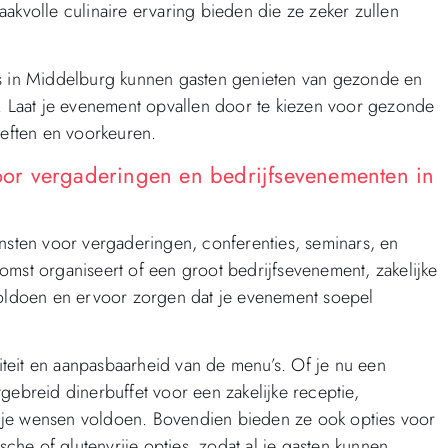
akvolle culinaire ervaring bieden die ze zeker zullen
es in Middelburg kunnen gasten genieten van gezonde en
n. Laat je evenement opvallen door te kiezen voor gezonde
oeften en voorkeuren.
voor vergaderingen en bedrijfsevenementen in
nsten voor vergaderingen, conferenties, seminars, en
omst organiseert of een groot bedrijfsevenement, zakelijke
 voldoen en ervoor zorgen dat je evenement soepel
liteit en aanpasbaarheid van de menu’s. Of je nu een
gebreid dinerbuffet voor een zakelijke receptie,
 je wensen voldoen. Bovendien bieden ze ook opties voor
sche of glutenvrije opties, zodat al je gasten kunnen