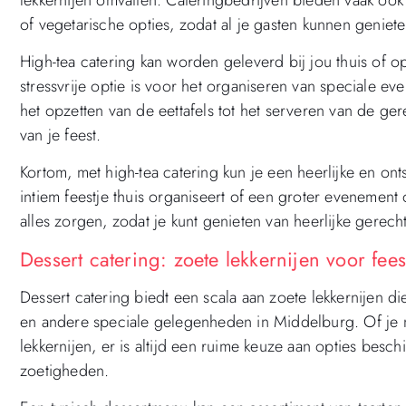
of vegetarische opties, zodat al je gasten kunnen geniete
High-tea catering kan worden geleverd bij jou thuis of 
stressvrije optie is voor het organiseren van speciale e
het opzetten van de eettafels tot het serveren van de ge
van je feest.
Kortom, met high-tea catering kun je een heerlijke en on
intiem feestje thuis organiseert of een groter evenement 
alles zorgen, zodat je kunt genieten van heerlijke gerec
Dessert catering: zoete lekkernijen voor fe
Dessert catering biedt een scala aan zoete lekkernijen di
en andere speciale gelegenheden in Middelburg. Of je nu
lekkernijen, er is altijd een ruime keuze aan opties besc
zoetigheden.