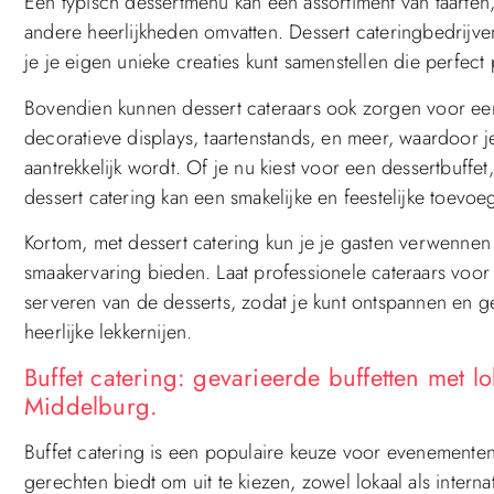
Een typisch dessertmenu kan een assortiment van taarte
andere heerlijkheden omvatten. Dessert cateringbedrijve
je je eigen unieke creaties kunt samenstellen die perfect
Bovendien kunnen dessert cateraars ook zorgen voor een 
decoratieve displays, taartenstands, en meer, waardoor j
aantrekkelijk wordt. Of je nu kiest voor een dessertbuffet
dessert catering kan een smakelijke en feestelijke toevoe
Kortom, met dessert catering kun je je gasten verwennen
smaakervaring bieden. Laat professionele cateraars voor 
serveren van de desserts, zodat je kunt ontspannen en ge
heerlijke lekkernijen.
Buffet catering: gevarieerde buffetten met l
Middelburg.
Buffet catering is een populaire keuze voor evenemente
gerechten biedt om uit te kiezen, zowel lokaal als interna