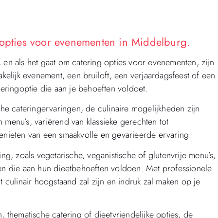
gopties voor evenementen in Middelburg.
 en als het gaat om catering opties voor evenementen, zijn
akelijk evenement, een bruiloft, een verjaardagsfeest of een
teringoptie die aan je behoeften voldoet.
che cateringervaringen, de culinaire mogelijkheden zijn
 menu’s, variërend van klassieke gerechten tot
genieten van een smaakvolle en gevarieerde ervaring.
ing, zoals vegetarische, veganistische of glutenvrije menu’s,
ten die aan hun dieetbehoeften voldoen. Met professionele
t culinair hoogstaand zal zijn en indruk zal maken op je
, thematische catering of dieetvriendelijke opties, de