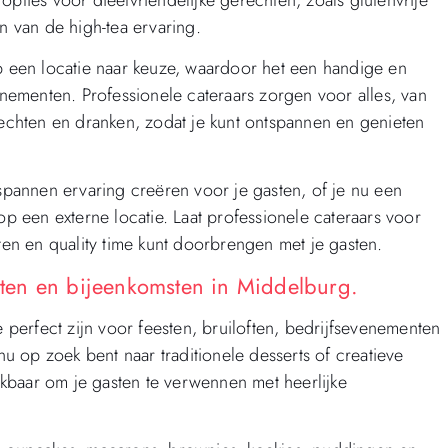
n van de high-tea ervaring.
op een locatie naar keuze, waardoor het een handige en
venementen. Professionele cateraars zorgen voor alles, van
rechten en dranken, zodat je kunt ontspannen en genieten
tspannen ervaring creëren voor je gasten, of je nu een
op een externe locatie. Laat professionele cateraars voor
hten en quality time kunt doorbrengen met je gasten.
esten en bijeenkomsten in Middelburg.
e perfect zijn voor feesten, bruiloften, bedrijfsevenementen
 op zoek bent naar traditionele desserts of creatieve
hikbaar om je gasten te verwennen met heerlijke