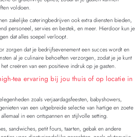
ften voldoen.
en zakelijke cateringbedrijven ook extra diensten bieden,
end personeel, servies en bestek, en meer. Hierdoor kun je
en dat alles soepel verloopt.
oor zorgen dat je bedrijfsevenement een succes wordt en
nsten al je culinaire behoeften verzorgen, zodat je je kunt
n het creëren van een positieve indruk op je gasten.
igh-tea ervaring bij jou thuis of op locatie in
 gelegenheden zoals verjaardagsfeesten, babyshowers,
genieten van een uitgebreide selectie van hartige en zoete
allemaal in een ontspannen en stijlvolle setting.
es, sandwiches, petit fours, taarten, gebak en andere
opties voor dieetvriendelijke gerechten, zoals glutenvrije