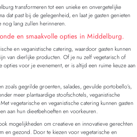
lburg transformeren tot een unieke en onvergetelijke
hema dat past bij de gelegenheid, en laat je gasten genieten
 nog lang zullen herinneren.
zonde en smaakvolle opties in Middelburg.
rische en veganistische catering, waardoor gasten kunnen
jn van dierlijke producten. Of je nu zelf vegetarisch of
opties voor je evenement, er is altijd een ruime keuze aan
 zoals gegrilde groenten, salades, gevulde portobello’s,
onder meer plantaardige stoofschotels, veganistische
. Met vegetarische en veganistische catering kunnen gasten
oen aan hun dieetbehoeften en voorkeuren.
 ook mogelijkheden om creatieve en innovatieve gerechten
aam en gezond. Door te kiezen voor vegetarische en