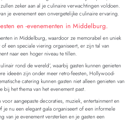
ullen zeker aan al je culinaire verwachtingen voldoen.
van je evenement een onvergetelijke culinaire ervaring.
eesten en -evenementen in Middelburg.
menten in Middelburg, waardoor ze memorabel en uniek
f een speciale viering organiseert, er zijn tal van
ent naar een hoger niveau te tillen.
ulinair rond de wereld’, waarbij gasten kunnen genieten
ere ideeën zijn onder meer retro-feesten, Hollywood-
ematische catering kunnen gasten niet alleen genieten van
e bij het thema van het evenement past.
 voor aangepaste decoraties, muziek, entertainment en
Of je nu een elegant gala organiseert of een informele
ing van je evenement versterken en je gasten een