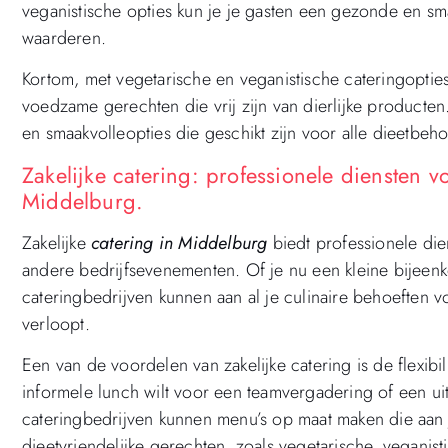
veganistische opties kun je je gasten een gezonde en sma
waarderen.
Kortom, met vegetarische en veganistische cateringopti
voedzame gerechten die vrij zijn van dierlijke producte
en smaakvolleopties die geschikt zijn voor alle dieetbeh
Zakelijke catering: professionele diensten 
Middelburg.
Zakelijke
catering in Middelburg
biedt professionele die
andere bedrijfsevenementen. Of je nu een kleine bijeenk
cateringbedrijven kunnen aan al je culinaire behoeften
verloopt.
Een van de voordelen van zakelijke catering is de flexibi
informele lunch wilt voor een teamvergadering of een uit
cateringbedrijven kunnen menu’s op maat maken die aan
dieetvriendelijke gerechten, zoals vegetarische, veganisti