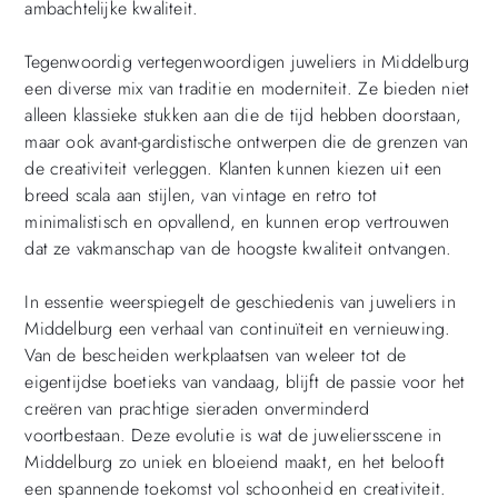
ambachtelijke kwaliteit.
Tegenwoordig vertegenwoordigen juweliers in Middelburg
een diverse mix van traditie en moderniteit. Ze bieden niet
alleen klassieke stukken aan die de tijd hebben doorstaan,
maar ook avant-gardistische ontwerpen die de grenzen van
de creativiteit verleggen. Klanten kunnen kiezen uit een
breed scala aan stijlen, van vintage en retro tot
minimalistisch en opvallend, en kunnen erop vertrouwen
dat ze vakmanschap van de hoogste kwaliteit ontvangen.
In essentie weerspiegelt de geschiedenis van juweliers in
Middelburg een verhaal van continuïteit en vernieuwing.
Van de bescheiden werkplaatsen van weleer tot de
eigentijdse boetieks van vandaag, blijft de passie voor het
creëren van prachtige sieraden onverminderd
voortbestaan. Deze evolutie is wat de juweliersscene in
Middelburg zo uniek en bloeiend maakt, en het belooft
een spannende toekomst vol schoonheid en creativiteit.