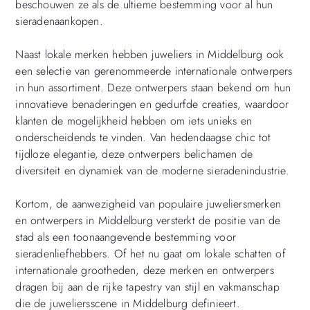
beschouwen ze als de ultieme bestemming voor al hun
sieradenaankopen.
Naast lokale merken hebben juweliers in Middelburg ook
een selectie van gerenommeerde internationale ontwerpers
in hun assortiment. Deze ontwerpers staan bekend om hun
innovatieve benaderingen en gedurfde creaties, waardoor
klanten de mogelijkheid hebben om iets unieks en
onderscheidends te vinden. Van hedendaagse chic tot
tijdloze elegantie, deze ontwerpers belichamen de
diversiteit en dynamiek van de moderne sieradenindustrie.
Kortom, de aanwezigheid van populaire juweliersmerken
en ontwerpers in Middelburg versterkt de positie van de
stad als een toonaangevende bestemming voor
sieradenliefhebbers. Of het nu gaat om lokale schatten of
internationale grootheden, deze merken en ontwerpers
dragen bij aan de rijke tapestry van stijl en vakmanschap
die de juweliersscene in Middelburg definieert.