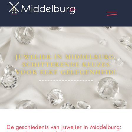
JUWELIER IN MIDDELBURG:
SCHITTERENDE KEUZES
VOOR ELKE GELEGENHEID!
De geschiedenis van juwelier in Middelburg: