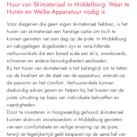
Huur van Skimateriaal in Middelburg: Waar te
Huren en Welke Apparatuur nodig is
Voor diegenen die geen eigen skimateriaal hebben, is het
huren van skimateriaal een handige optie om toch te
kunnen genieten van een dag op de piste. In Middelburg
en nabijgelegen skigebieden zijn er verschillende
verhuurwinkels die een breed scala aan ski’s, snowboards,
schoenen en andere benodigdheden aanbieden.
Bij het huren van skimateriaal is het belangrijk om te letten
op de kwaliteit en de staat van de apparatuur, evenals op
de pasvorm en het comfort. Verhuurwinkels kunnen
deskundig advies geven en helpen bij het kiezen van de
juiste uitrusting op basis van individuele behoeften en
vaardigheden.
Door te investeren in hoogwaardig gehuurd skimateriaal
kunnen skiërs en snowboarders in Middelburg genieten
van een comfortabele en veilige ervaring op de piste,
terwijl ze tegelijkertijd geld besparen op de aanschaf van