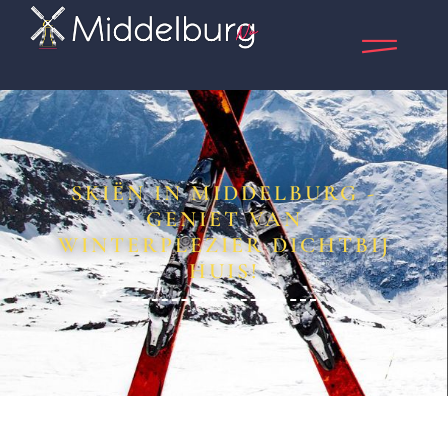
SKIËN IN MIDDELBURG -
GENIET VAN
WINTERPLEZIER DICHTBIJ
HUIS!