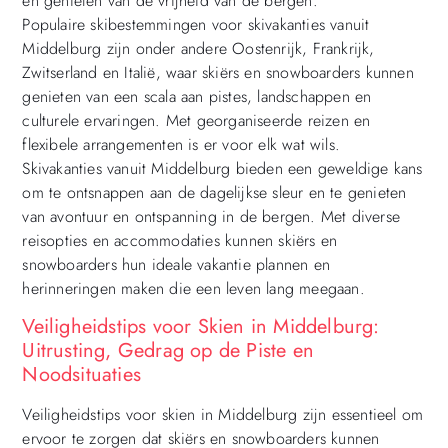
en genieten van de vrijheid van de bergen.
Populaire skibestemmingen voor skivakanties vanuit
Middelburg zijn onder andere Oostenrijk, Frankrijk,
Zwitserland en Italië, waar skiërs en snowboarders kunnen
genieten van een scala aan pistes, landschappen en
culturele ervaringen. Met georganiseerde reizen en
flexibele arrangementen is er voor elk wat wils.
Skivakanties vanuit Middelburg bieden een geweldige kans
om te ontsnappen aan de dagelijkse sleur en te genieten
van avontuur en ontspanning in de bergen. Met diverse
reisopties en accommodaties kunnen skiërs en
snowboarders hun ideale vakantie plannen en
herinneringen maken die een leven lang meegaan.
Veiligheidstips voor Skien in Middelburg:
Uitrusting, Gedrag op de Piste en
Noodsituaties
Veiligheidstips voor skien in Middelburg zijn essentieel om
ervoor te zorgen dat skiërs en snowboarders kunnen