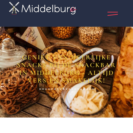
GENIET VAN HEERLIJKE
SNACKS BIJ DE SNACKBAR
IN MIDDELBURG - ALTIJD
VERS EN SMAKELIJK!