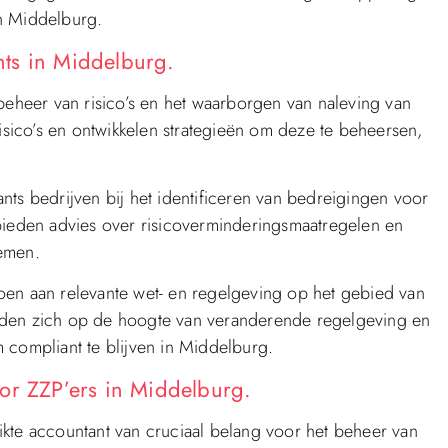
n Middelburg.
ts in Middelburg.
 beheer van risico’s en het waarborgen van naleving van
risico’s en ontwikkelen strategieën om deze te beheersen,
nts bedrijven bij het identificeren van bedreigingen voor
Ze bieden advies over risicoverminderingsmaatregelen en
temen.
oen aan relevante wet- en regelgeving op het gebied van
uden zich op de hoogte van veranderende regelgeving en
 compliant te blijven in Middelburg.
or ZZP’ers in Middelburg.
kte accountant van cruciaal belang voor het beheer van