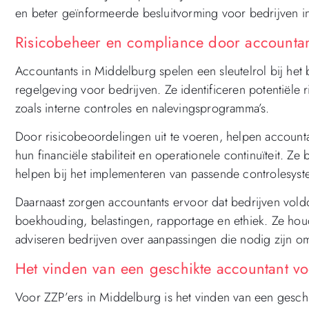
en beter geïnformeerde besluitvorming voor bedrijven i
Risicobeheer en compliance door accountan
Accountants in Middelburg spelen een sleutelrol bij het
regelgeving voor bedrijven. Ze identificeren potentiële 
zoals interne controles en nalevingsprogramma’s.
Door risicobeoordelingen uit te voeren, helpen accounta
hun financiële stabiliteit en operationele continuïteit. 
helpen bij het implementeren van passende controlesys
Daarnaast zorgen accountants ervoor dat bedrijven vold
boekhouding, belastingen, rapportage en ethiek. Ze ho
adviseren bedrijven over aanpassingen die nodig zijn om
Het vinden van een geschikte accountant vo
Voor ZZP’ers in Middelburg is het vinden van een geschi