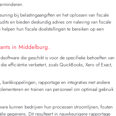
verminderen.
uning bij belastingaangiften en het oplossen van fiscale
audits en bieden deskundig advies om naleving van fiscale
 helpen hun fiscale doelstellingen te bereiken op een
ants in Middelburg.
software die geschikt is voor de specifieke behoeften van
ie efficiëntie verbetert, zoals QuickBooks, Xero of Exact,
g, bankkoppelingen, rapportage en integraties met andere
implementeren en trainen van personeel om optimaal gebruik
are kunnen bedrijven hun processen stroomlijnen, fouten
iële gegevens. Dit resulteert in nauwkeurigere rapportage