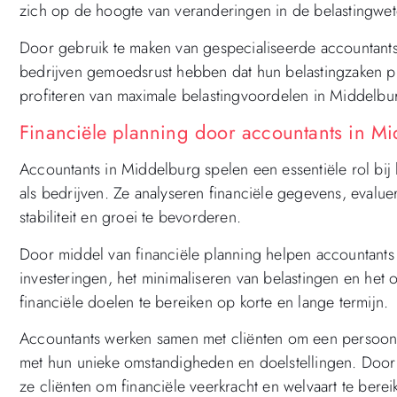
zich op de hoogte van veranderingen in de belastingwet
Door gebruik te maken van gespecialiseerde accountants
bedrijven gemoedsrust hebben dat hun belastingzaken p
profiteren van maximale belastingvoordelen in Middelbu
Financiële planning door accountants in M
Accountants in Middelburg spelen een essentiële rol bij
als bedrijven. Ze analyseren financiële gegevens, evalue
stabiliteit en groei te bevorderen.
Door middel van financiële planning helpen accountants 
investeringen, het minimaliseren van belastingen en h
financiële doelen te bereiken op korte en lange termijn.
Accountants werken samen met cliënten om een ​​persoonli
met hun unieke omstandigheden en doelstellingen. Door
ze cliënten om financiële veerkracht en welvaart te bere