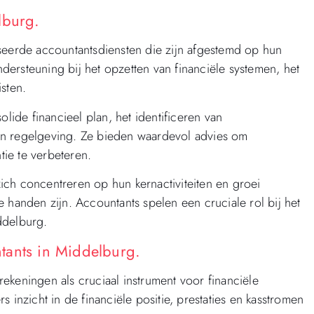
lburg.
seerde accountantsdiensten die zijn afgestemd op hun
ersteuning bij het opzetten van financiële systemen, het
sten.
olide financieel plan, het identificeren van
an regelgeving. Ze bieden waardevol advies om
tie te verbeteren.
ch concentreren op hun kernactiviteiten en groei
 handen zijn. Accountants spelen een cruciale rol bij het
ddelburg.
tants in Middelburg.
ekeningen als cruciaal instrument voor financiële
 inzicht in de financiële positie, prestaties en kasstromen