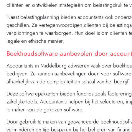
cliënten en ontwikkelen strategieën om belastingdruk te 
Naast belastingplanning bieden accountants ook onderste
geschillen. Ze vertegenwoordigen cliënten bij belasting
verplichtingen te waarborgen. Hun doel is om cliënten te
legale en ethische manier.
Boekhoudsoftware aanbevolen door account
Accountants in Middelburg adviseren vaak over boekhoud
bedrijven. Ze kunnen aanbevelingen doen voor software d
afhankelijk van de complexiteit en schaal van het bedrijf.
Deze softwarepakketten bieden functies zoals facturerin
zakelijke tools. Accountants helpen bij het selecteren, 
te maken van de gekozen software.
Door gebruik te maken van geavanceerde boekhoudsoftw
verminderen en tijd besparen bij het beheren van financ