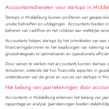
Accountantsdiensten voor startups in Midde
Startups in Middelburg kunnen profiteren van gespeciali
unieke behoeften en uitdagingen. Accountants bieden ond
beheren van cashflow en het voldoen aan wettelijke verei
Accountants helpen startups bij het ontwikkelen van een s
financieringsbronnen en het waarborgen van naleving v
groeistrategieën te optimaliseren en operationele efficiën
Door samen te werken met accountants kunnen startups zi
stimuleren, wetende dat hun financiële aspecten in goede
ondersteunen van de groei en succes van startups in Mi
Het belang van jaarrekeningen door accoun
Accountants in Middelburg erkennen het belang van jaarr
rapportage en analyse. Jaarrekeningen bieden stakeholders