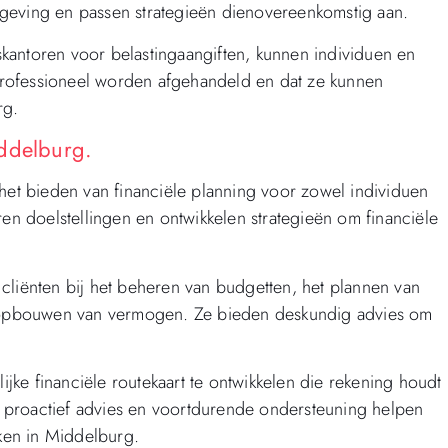
geving en passen strategieën dienovereenkomstig aan.
kantoren voor belastingaangiften, kunnen individuen en
rofessioneel worden afgehandeld en dat ze kunnen
rg.
iddelburg.
 het bieden van financiële planning voor zowel individuen
ren doelstellingen en ontwikkelen strategieën om financiële
cliënten bij het beheren van budgetten, het plannen van
et opbouwen van vermogen. Ze bieden deskundig advies om
jke financiële routekaart te ontwikkelen die rekening houdt
 proactief advies en voortdurende ondersteuning helpen
iken in Middelburg.