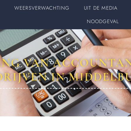
WEERSVERWACHTING
UIT DE MEDIA
NOODGEVAL
ANG VAN ACCOUNTA
DRIJVEN IN MIDDELB