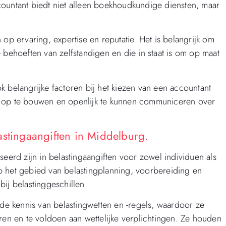
countant biedt niet alleen boekhoudkundige diensten, maar
op ervaring, expertise en reputatie. Het is belangrijk om
 behoeften van zelfstandigen en die in staat is om op maat
 belangrijke factoren bij het kiezen van een accountant
d op te bouwen en openlijk te kunnen communiceren over
astingaangiften in Middelburg.
seerd zijn in belastingaangiften voor zowel individuen als
p het gebied van belastingplanning, voorbereiding en
ij belastinggeschillen.
e kennis van belastingwetten en -regels, waardoor ze
ren en te voldoen aan wettelijke verplichtingen. Ze houden