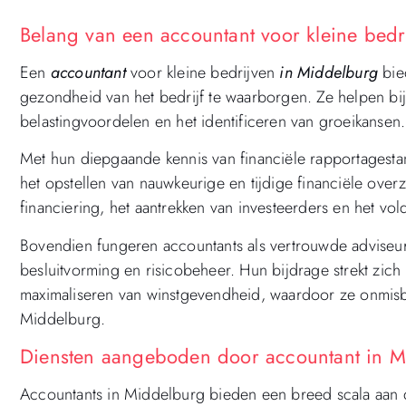
Belang van een accountant voor kleine bedr
Een
accountant
voor kleine bedrijven
in Middelburg
bied
gezondheid van het bedrijf te waarborgen. Ze helpen bij
belastingvoordelen en het identificeren van groeikansen.
Met hun diepgaande kennis van financiële rapportagesta
het opstellen van nauwkeurige en tijdige financiële overzi
financiering, het aantrekken van investeerders en het vol
Bovendien fungeren accountants als vertrouwde adviseurs
besluitvorming en risicobeheer. Hun bijdrage strekt zich u
maximaliseren van winstgevendheid, waardoor ze onmisbaa
Middelburg.
Diensten aangeboden door accountant in M
Accountants in Middelburg bieden een breed scala aan 