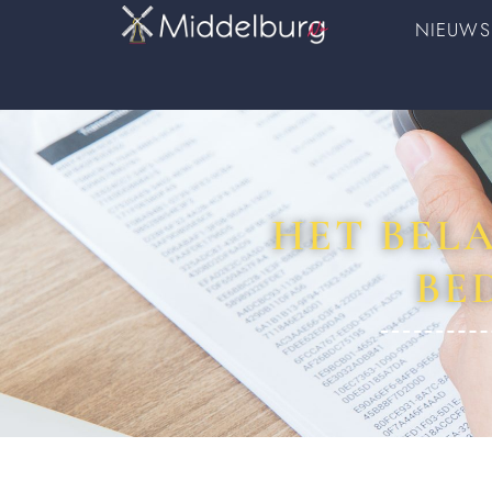
NIEUWS
HET BEL
BE