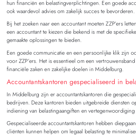
hun financiën en belastingverplichtingen. Een goede ac
ook waardevol advies om zakelijk succes te bevorderen.
Bij het zoeken naar een accountant moeten ZZP’ers letten 
een accountant te kiezen die bekend is met de specifieke
gemaakte oplossingen te bieden.
Een goede communicatie en een persoonlijke klik zijn ook
voor ZZP’ers. Het is essentieel om een vertrouwensban
financiële zaken en zakelijke doelen in Middelburg.
Accountantskantoren gespecialiseerd in bel
In Middelburg zijn er accountantskantoren die gespeciali
bedrijven. Deze kantoren bieden uitgebreide diensten o
indiening van belastingaangiften en vertegenwoordiging b
Gespecialiseerde accountantskantoren hebben diepgaand
cliënten kunnen helpen om legaal belasting te minimalise