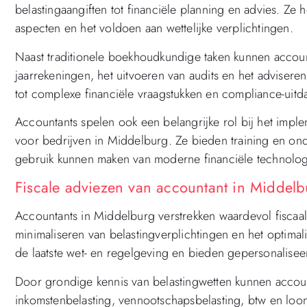
belastingaangiften tot financiële planning en advies. Ze 
aspecten en het voldoen aan wettelijke verplichtingen.
Naast traditionele boekhoudkundige taken kunnen accoun
jaarrekeningen, het uitvoeren van audits en het adviseren 
tot complexe financiële vraagstukken en compliance-uitd
Accountants spelen ook een belangrijke rol bij het im
voor bedrijven in Middelburg. Ze bieden training en on
gebruik kunnen maken van moderne financiële technolog
Fiscale adviezen van accountant in Middelb
Accountants in Middelburg verstrekken waardevol fiscaal 
minimaliseren van belastingverplichtingen en het optimal
de laatste wet- en regelgeving en bieden gepersonalise
Door grondige kennis van belastingwetten kunnen accou
inkomstenbelasting, vennootschapsbelasting, btw en loonh