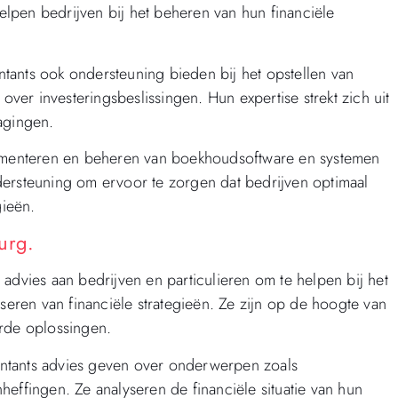
helpen bedrijven bij het beheren van hun financiële
tants ook ondersteuning bieden bij het opstellen van
over investeringsbeslissingen. Hun expertise strekt zich uit
agingen.
plementeren en beheren van boekhoudsoftware en systemen
dersteuning om ervoor te zorgen dat bedrijven optimaal
ieën.
urg.
advies aan bedrijven en particulieren om te helpen bij het
iseren van financiële strategieën. Ze zijn op de hoogte van
erde oplossingen.
ntants advies geven over onderwerpen zoals
effingen. Ze analyseren de financiële situatie van hun