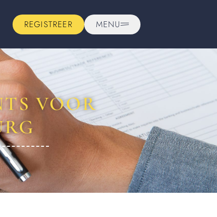
REGISTREER
MENU
NTS VOOR
URG