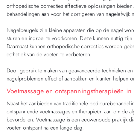
orthopedische correcties effectieve oplossingen bieden
behandelingen aan voor het corrigeren van nagelafwijk
Nagelbeugels zijn kleine apparaten die op de nagel wor
sturen en ingroei te voorkomen. Deze kunnen nuttig zij
Daarnaast kunnen orthopedische correcties worden gebr
esthetiek van de voeten te verbeteren.
Door gebruik te maken van geavanceerde technieken en 
nagelproblemen effectief aanpakken en klanten helpen om
Voetmassage en ontspanningstherapieën in
Naast het aanbieden van traditionele pedicurebehandeli
ontspannende voetmassages en therapieën aan om de alg
bevorderen. Voetmassage is een eeuwenoude praktijk di
voeten ontspant na een lange dag.