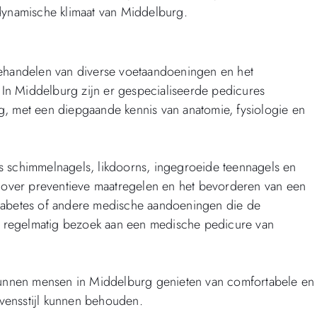
 dynamische klimaat van Middelburg.
behandelen van diverse voetaandoeningen en het
In Middelburg zijn er gespecialiseerde pedicures
g, met een diepgaande kennis van anatomie, fysiologie en
s schimmelnagels, likdoorns, ingegroeide teennagels en
n over preventieve maatregelen en het bevorderen van een
diabetes of andere medische aandoeningen die de
 regelmatig bezoek aan een medische pedicure van
unnen mensen in Middelburg genieten van comfortabele en
vensstijl kunnen behouden.