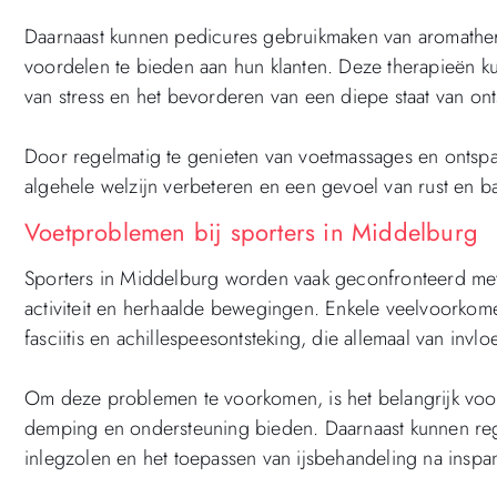
Daarnaast kunnen pedicures gebruikmaken van aromather
voordelen te bieden aan hun klanten. Deze therapieën ku
van stress en het bevorderen van een diepe staat van on
Door regelmatig te genieten van voetmassages en ontsp
algehele welzijn verbeteren en een gevoel van rust en ba
Voetproblemen bij sporters in Middelburg
Sporters in Middelburg worden vaak geconfronteerd met 
activiteit en herhaalde bewegingen. Enkele veelvoorkome
fasciitis en achillespeesontsteking, die allemaal van invl
Om deze problemen te voorkomen, is het belangrijk voo
demping en ondersteuning bieden. Daarnaast kunnen reg
inlegzolen en het toepassen van ijsbehandeling na inspan