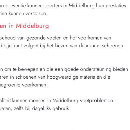
repreventie kunnen sporters in Middelburg hun prestaties
tine kunnen verstoren.
en in Middelburg
et behoud van gezonde voeten en het voorkomen van
 die je kunt volgen bij het kiezen van duurzame schoenen
nen om te bewegen en die een goede ondersteuning bieden
steren in schoenen van hoogwaardige materialen die
iegroei te voorkomen.
aliteit kunnen mensen in Middelburg voetproblemen
en, zelfs bij dagelijks gebruik.