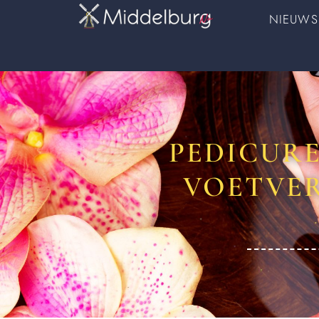
NIEUWS
PEDICURE
VOETVE