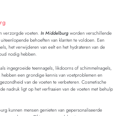
urg
en verzorgde voeten.
In Middelburg
worden verschillende
iteenlopende behoeften van klanten te voldoen. Een
gels, het verwijderen van eelt en het hydrateren van de
rhoud nodig hebben.
ls ingegroeide teennagels, likdoorns of schimmelnagels,
ls hebben een grondige kennis van voetproblemen en
gezondheid van de voeten te verbeteren. Cosmetische
j de nadruk ligt op het verfraaien van de voeten met behulp
burg kunnen mensen genieten van gepersonaliseerde