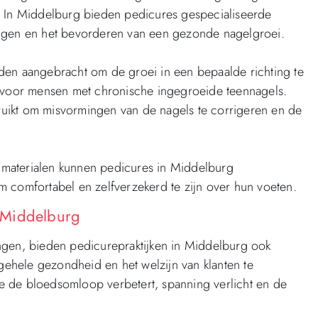
. In Middelburg bieden pedicures gespecialiseerde
ingen en het bevorderen van een gezonde nagelgroei.
den aangebracht om de groei in een bepaalde richting te
n voor mensen met chronische ingegroeide teennagels.
uikt om misvormingen van de nagels te corrigeren en de
materialen kunnen pedicures in Middelburg
 comfortabel en zelfverzekerd te zijn over hun voeten.
 Middelburg
ngen, bieden pedicurepraktijken in Middelburg ook
ehele gezondheid en het welzijn van klanten te
e de bloedsomloop verbetert, spanning verlicht en de