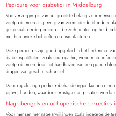
Pedicure voor diabetici in Middelburg
Voetverzorging is van het grootste belang voor mensen 
voetproblemen als gevolg van verminderde bloedcirculat
gespecialiseerde pedicures die zich richten op het bie
met hun unieke behoeften en risicofactoren.
Deze pedicures zijn goed opgeleid in het herkennen van
diabetespatiënten, zoals neuropathie, wonden en infect
voetproblemen door het handhaven van een goede bloeds
dragen van geschikt schoeisel.
Door regelmatige pedicurebehandelingen kunnen mense
pijnvrij houden, waardoor ernstige complicaties worden 
Nagelbeugels en orthopedische correcties 
Voor mensen met nagelafwijkingen zoals ingegroeide te