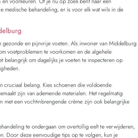
en en voorkeuren. Of je nu op zoek bent naar een
 medische behandeling, er is voor elk wat wils in de
delburg
n gezonde en pijnvrije voeten. Als inwoner van Middelburg
en om voetproblemen te voorkomen en de algehele
t belangrijk om dagelijks je voeten te inspecteren op
tigheden.
n cruciaal belang. Kies schoenen die voldoende
maakt zijn van ademende materialen. Het regelmatig
ten met een vochtinbrengende crème zijn ook belangrijke
handeling te ondergaan om overtollig eelt te verwijderen,
n. Door deze eenvoudige tips op te volgen, kun je