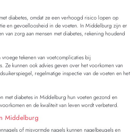
met diabetes, omdat ze een verhoogd risico lopen op
ie en gevoelloosheid in de voeten. In Middelburg zijn er
den van zorg aan mensen met diabetes, rekening houdend
 vroege tekenen van voetcomplicaties bij
ies. Ze kunnen ook advies geven over het voorkomen van
uikerspiegel, regelmatige inspectie van de voeten en het
n met diabetes in Middelburg hun voeten gezond en
voorkomen en de kwaliteit van leven wordt verbeterd.
in Middelburg
ennagels of misvormde nagels kunnen nagelbeugels en