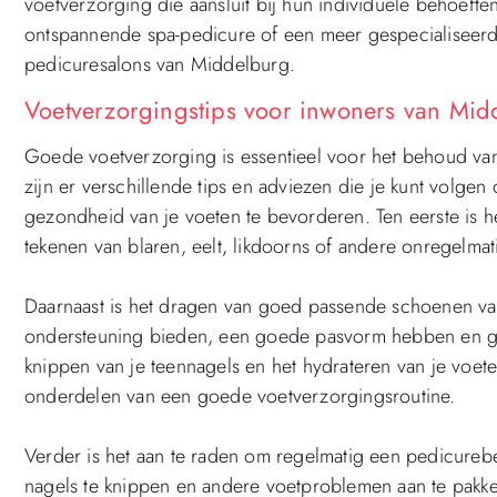
voetverzorging die aansluit bij hun individuele behoeft
ontspannende spa-pedicure of een meer gespecialiseerde
pedicuresalons van Middelburg.
Voetverzorgingstips voor inwoners van Mid
Goede voetverzorging is essentieel voor het behoud va
zijn er verschillende tips en adviezen die je kunt volg
gezondheid van je voeten te bevorderen. Ten eerste is he
tekenen van blaren, eelt, likdoorns of andere onregelma
Daarnaast is het dragen van goed passende schoenen va
ondersteuning bieden, een goede pasvorm hebben en ge
knippen van je teennagels en het hydrateren van je voe
onderdelen van een goede voetverzorgingsroutine.
Verder is het aan te raden om regelmatig een pedicurebe
nagels te knippen en andere voetproblemen aan te pakke