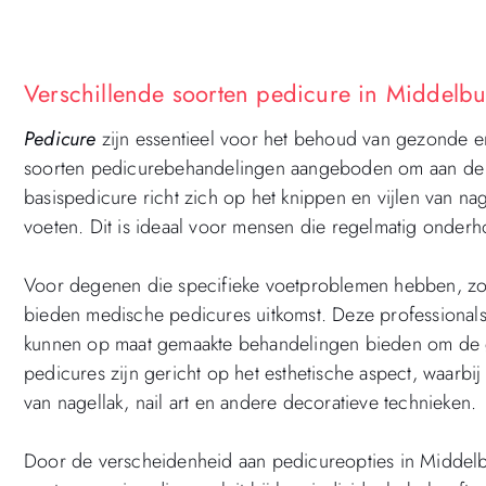
Verschillende soorten pedicure in Middelb
Pedicure
zijn essentieel voor het behoud van gezonde 
soorten pedicurebehandelingen aangeboden om aan de u
basispedicure richt zich op het knippen en vijlen van na
voeten. Dit is ideaal voor mensen die regelmatig onde
Voor degenen die specifieke voetproblemen hebben, zoa
bieden medische pedicures uitkomst. Deze professiona
kunnen op maat gemaakte behandelingen bieden om de 
pedicures zijn gericht op het esthetische aspect, waarbi
van nagellak, nail art en andere decoratieve technieken.
Door de verscheidenheid aan pedicureopties in Middel