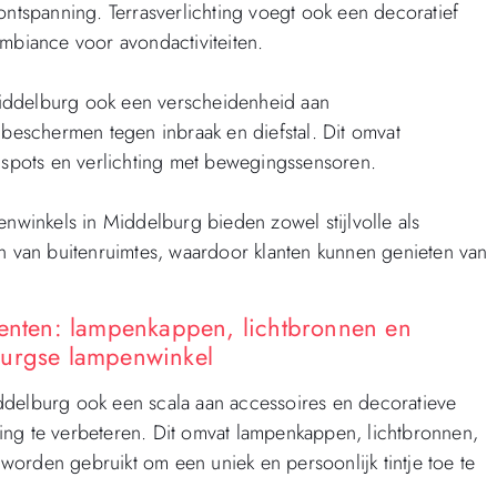
ontspanning. Terrasverlichting voegt ook een decoratief
ambiance voor avondactiviteiten.
iddelburg ook een verscheidenheid aan
 beschermen tegen inbraak en diefstal. Dit omvat
spots en verlichting met bewegingssensoren.
enwinkels in Middelburg bieden zowel stijlvolle als
en van buitenruimtes, waardoor klanten kunnen genieten van
menten: lampenkappen, lichtbronnen en
burgse lampenwinkel
ddelburg ook een scala aan accessoires en decoratieve
hting te verbeteren. Dit omvat lampenkappen, lichtbronnen,
orden gebruikt om een uniek en persoonlijk tintje toe te