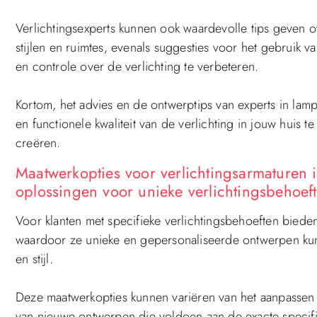
Verlichtingsexperts kunnen ook waardevolle tips geven ov
stijlen en ruimtes, evenals suggesties voor het gebruik v
en controle over de verlichting te verbeteren.
Kortom, het advies en de ontwerptips van experts in la
en functionele kwaliteit van de verlichting in jouw huis
creëren.
Maatwerkopties voor verlichtingsarmaturen
oplossingen voor unieke verlichtingsbehoef
Voor klanten met specifieke verlichtingsbehoeften bied
waardoor ze unieke en gepersonaliseerde ontwerpen kunn
en stijl.
Deze maatwerkopties kunnen variëren van het aanpassen 
van nieuwe ontwerpen die voldoen aan de exacte specificat