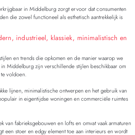
erkrijgbaar in Middelburg zorgt ervoor dat consumenten
en die zowel functioneel als esthetisch aantrekkelijk is
ern, industrieel, klassiek, minimalistisch en
stijlen en trends die opkomen en de manier waarop we
in Middelburg zijn verschillende stijlen beschikbaar om
 te voldoen.
ke lijnen, minimalistische ontwerpen en het gebruik van
s populair in eigentijdse woningen en commerciële ruimtes
tiek van fabrieksgebouwen en lofts en omvat vaak armaturen
gt een stoer en edgy element toe aan interieurs en wordt