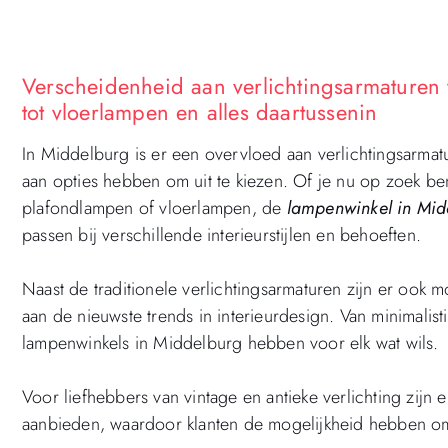
Verscheidenheid aan verlichtingsarmaturen
tot vloerlampen en alles daartussenin
In Middelburg is er een overvloed aan verlichtingsarma
aan opties hebben om uit te kiezen. Of je nu op zoek b
plafondlampen of vloerlampen, de
lampenwinkel in Mid
passen bij verschillende interieurstijlen en behoeften.
Naast de traditionele verlichtingsarmaturen zijn er ook
aan de nieuwste trends in interieurdesign. Van minimalis
lampenwinkels in Middelburg hebben voor elk wat wils.
Voor liefhebbers van vintage en antieke verlichting zijn 
aanbieden, waardoor klanten de mogelijkheid hebben om 