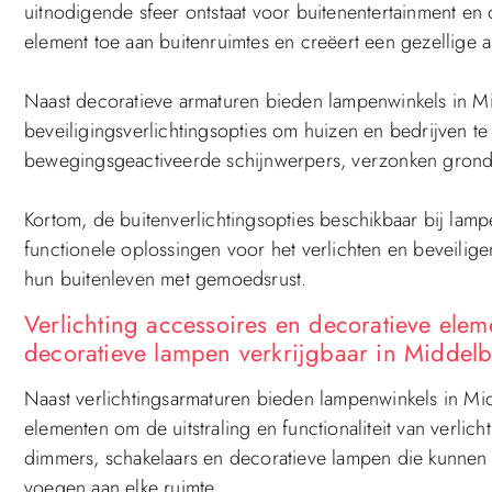
uitnodigende sfeer ontstaat voor buitenentertainment en 
element toe aan buitenruimtes en creëert een gezellige 
Naast decoratieve armaturen bieden lampenwinkels in M
beveiligingsverlichtingsopties om huizen en bedrijven te
bewegingsgeactiveerde schijnwerpers, verzonken grond
Kortom, de buitenverlichtingsopties beschikbaar bij lamp
functionele oplossingen voor het verlichten en beveilig
hun buitenleven met gemoedsrust.
Verlichting accessoires en decoratieve ele
decoratieve lampen verkrijgbaar in Middel
Naast verlichtingsarmaturen bieden lampenwinkels in Mi
elementen om de uitstraling en functionaliteit van verlic
dimmers, schakelaars en decoratieve lampen die kunnen w
voegen aan elke ruimte.