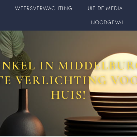
WEERSVERWACHTING
UIT DE MEDIA
NOODGEVAL
NKEL IN MIDDELBURG
TE VERLICHTING VO
HUIS!