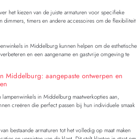
er het kiezen van de juiste armaturen voor specifieke
an dimmers, timers en andere accessoires om de flexibiliteit
mpenwinkels in Middelburg kunnen helpen om de esthetische
 te verbeteren en een aangename en gastvrije omgeving te
 in Middelburg: aangepaste ontwerpen en
ten
en lampenwinkels in Middelburg maatwerkopties aan,
en creëren die perfect passen bij hun individuele smaak
van bestaande armaturen tot het volledig op maat maken
ies en vereisten van de klant. Dit stelt klanten in staat om