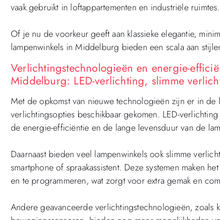
vaak gebruikt in loftappartementen en industriële ruimtes.
Of je nu de voorkeur geeft aan klassieke elegantie, minima
lampenwinkels in Middelburg bieden een scala aan stijle
Verlichtingstechnologieën en energie-effic
Middelburg: LED-verlichting, slimme verlic
Met de opkomst van nieuwe technologieën zijn er in de
verlichtingsopties beschikbaar gekomen. LED-verlichtin
de energie-efficiëntie en de lange levensduur van de la
Daarnaast bieden veel lampenwinkels ook slimme verlic
smartphone of spraakassistent. Deze systemen maken het 
en te programmeren, wat zorgt voor extra gemak en comf
Andere geavanceerde verlichtingstechnologieën, zoals 