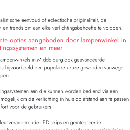
listische eenvoud of eclectische originaliteit, de
n en trends om aan elke verlichtingsbehoefte te voldoen.
iënte opties aangeboden door lampenwinkel in
htingssystemen en meer
 lampenwinkels in Middelburg ook geavanceerde
g is bijvoorbeeld een populaire keuze geworden vanwege
mpen.
htingssystemen aan die kunnen worden bediend via een
mogelijk om de verlichting in huis op afstand aan te passen
ort voor de gebruikers.
kleurveranderende LED-strips en geïntegreerde