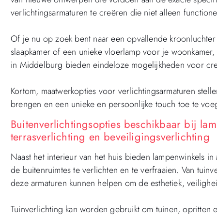
verlichtingsarmaturen te creëren die niet alleen function
Of je nu op zoek bent naar een opvallende kroonluchter
slaapkamer of een unieke vloerlamp voor je woonkamer, 
in Middelburg bieden eindeloze mogelijkheden voor creat
Kortom, maatwerkopties voor verlichtingsarmaturen stellen 
brengen en een unieke en persoonlijke touch toe te voeg
Buitenverlichtingsopties beschikbaar bij la
terrasverlichting en beveiligingsverlichting
Naast het interieur van het huis bieden lampenwinkels i
de buitenruimtes te verlichten en te verfraaien. Van tuinve
deze armaturen kunnen helpen om de esthetiek, veiligheid
Tuinverlichting kan worden gebruikt om tuinen, opritte