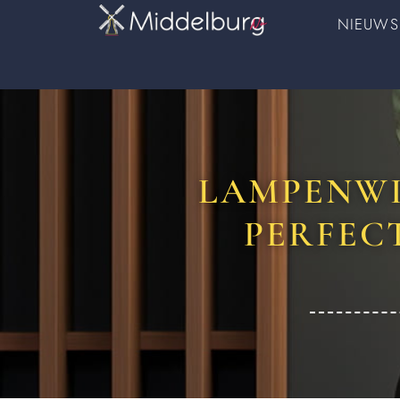
NIEUWS
LAMPENWI
PERFEC