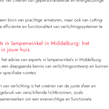
r het creëren van gepersonaliseerde en energiezuinige
 een bron van prachtige armaturen, maar ook van cutting-
fficiëntie en functionaliteit van verlichtingssystemen te
ts in lampenwinkel in Middelburg: het
t in jouw huis
an het advies van experts in lampenwinkels in Middelburg
n een diepgaande kennis van verlichtingsontwerp en kunnen
 specifieke ruimtes.
van verlichting is het creëren van de juiste sfeer en
gebruik van verschillende lichtbronnen, zoals
ie samenwerken om een evenwichtige en functionele