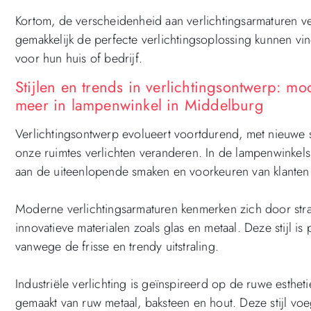
Kortom, de verscheidenheid aan verlichtingsarmaturen v
gemakkelijk de perfecte verlichtingsoplossing kunnen vind
voor hun huis of bedrijf.
Stijlen en trends in verlichtingsontwerp: mod
meer in lampenwinkel in Middelburg
Verlichtingsontwerp evolueert voortdurend, met nieuwe 
onze ruimtes verlichten veranderen. In de lampenwinkels 
aan de uiteenlopende smaken en voorkeuren van klanten
Moderne verlichtingsarmaturen kenmerken zich door strak
innovatieve materialen zoals glas en metaal. Deze stijl i
vanwege de frisse en trendy uitstraling.
Industriële verlichting is geïnspireerd op de ruwe esthe
gemaakt van ruw metaal, baksteen en hout. Deze stijl voe