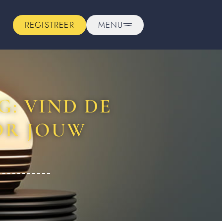
REGISTREER
MENU
: VIND DE
OR JOUW