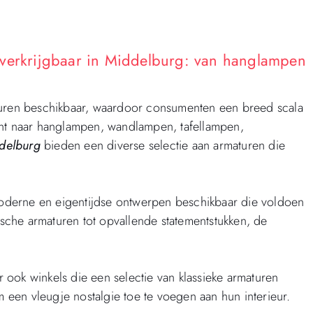
 verkrijgbaar in Middelburg: van hanglampen
turen beschikbaar, waardoor consumenten een breed scala
ent naar hanglampen, wandlampen, tafellampen,
delburg
bieden een diverse selectie aan armaturen die
 moderne en eigentijdse ontwerpen beschikbaar die voldoen
tische armaturen tot opvallende statementstukken, de
er ook winkels die een selectie van klassieke armaturen
een vleugje nostalgie toe te voegen aan hun interieur.