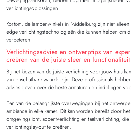
bewegingssensoren, bieden nog meer mogelijkheden voo
verlichtingsoplossingen.
Kortom, de lampenwinkels in Middelburg zijn niet alleen
edge verlichtingstechnologieën die kunnen helpen om de e
verbeteren.
Verlichtingsadvies en ontwerptips van exper
creëren van de juiste sfeer en functionalitei
Bij het kiezen van de juiste verlichting voor jouw huis k
van onschatbare waarde zijn. Deze professionals hebbe
advies geven over de beste armaturen en indelingen voor
Een van de belangrijkste overwegingen bij het ontwerpen 
ambiance in elke kamer. Dit kan worden bereikt door het 
omgevingslicht, accentverlichting en taakverlichting, d
verlichtingslay-out te creëren.