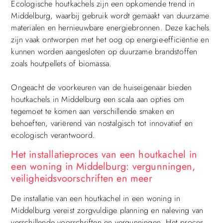
Ecologische houtkachels zijn een opkomende trend in
Middelburg, waarbij gebruik wordt gemaakt van duurzame
materialen en hernieuwbare energiebronnen. Deze kachels
zijn vaak ontworpen met het oog op energie-efficiëntie en
kunnen worden aangesloten op duurzame brandstoffen
zoals houtpellets of biomassa.
Ongeacht de voorkeuren van de huiseigenaar bieden
houtkachels in Middelburg een scala aan opties om
tegemoet te komen aan verschillende smaken en
behoeften, variërend van nostalgisch tot innovatief en
ecologisch verantwoord.
Het installatieproces van een houtkachel in
een woning in Middelburg: vergunningen,
veiligheidsvoorschriften en meer
De installatie van een houtkachel in een woning in
Middelburg vereist zorgvuldige planning en naleving van
verschillende voorschriften en vergunningen. Het proces