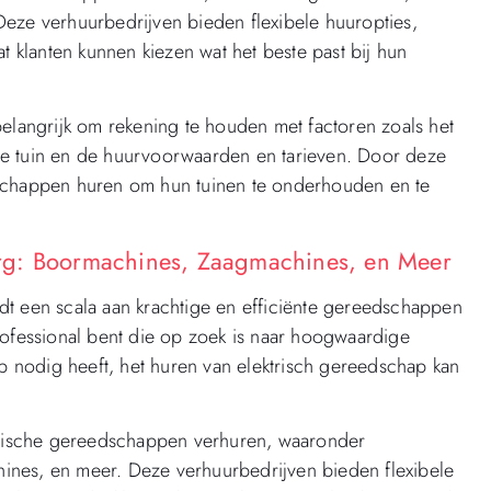
Deze verhuurbedrijven bieden flexibele huuropties,
t klanten kunnen kiezen wat het beste past bij hun
belangrijk om rekening te houden met factoren zoals het
de tuin en de huurvoorwaarden en tarieven. Door deze
dschappen huren om hun tuinen te onderhouden en te
rg: Boormachines, Zaagmachines, en Meer
dt een scala aan krachtige en efficiënte gereedschappen
rofessional bent die op zoek is naar hoogwaardige
ap nodig heeft, het huren van elektrisch gereedschap kan
ktrische gereedschappen verhuren, waaronder
ines, en meer. Deze verhuurbedrijven bieden flexibele