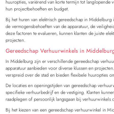
huuropties, variërend van korte termijn tot langlopende v
hun projectbehoeften en budget.
Bij het huren van elektrisch gereedschap in Middelburg 
de vermogensbehoeften van de apparatuur, de veilighei
deze factoren te evalueren, kunnen klanten de juiste el
projecten.
Gereedschap Verhuurwinkels in Middelburg
In Middelburg zijn er verschillende gereedschap verhuu
apparatuur aanbieden voor diverse klussen en projecten
verspreid over de stad en bieden flexibele huuropties 
De locaties en openingstijden van gereedschap verhuurwi
specifieke verhuurbedrijf en de vestiging. Klanten kunne
raadplegen of persoonlijk langsgaan bij verhuurwinkels
Bij het kiezen van een gereedschap verhuurwinkel in Mid