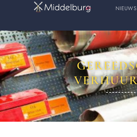
NIEUWS
GEREEDS
VERHUUR