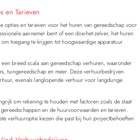
s en Tarieven
de opties en tarieven voor het huren van gereedschap voor
essionele aannemer bent of een doe-het-zelver, het huren
n om toegang te krijgen tot hoogwaardige apparatuur
ie een breed scala aan gereedschap verhuren, waaronder
s, tuingereedschap en meer. Deze verhuurbedrijven
verhuur, evenals langlopende verhuur voor langdurige
ngrijk om rekening te houden met factoren zoals de staat
e gereedschappen en de huurvoorwaarden en tarieven.
te verhuuroptie kiezen die past bij hun projectbehoeften
ind Verhuurbedrijven