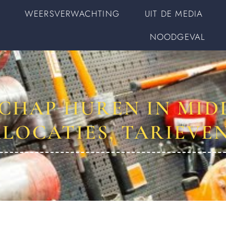
WEERSVERWACHTING
UIT DE MEDIA
NOODGEVAL
CHAP HUREN IN MID
LOCATIES, TARIEVEN