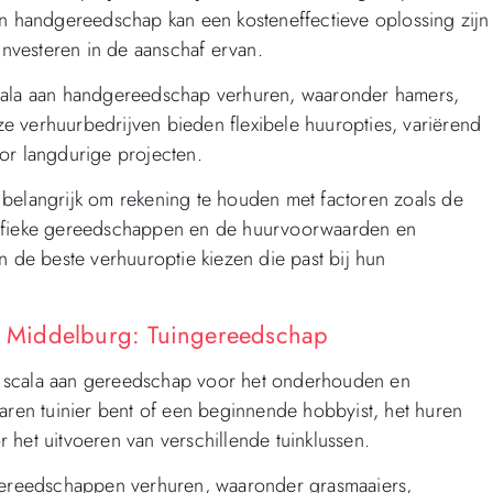
an handgereedschap kan een kosteneffectieve oplossing zijn
investeren in de aanschaf ervan.
scala aan handgereedschap verhuren, waaronder hamers,
e verhuurbedrijven bieden flexibele huuropties, variërend
or langdurige projecten.
 belangrijk om rekening te houden met factoren zoals de
ecifieke gereedschappen en de huurvoorwaarden en
n de beste verhuuroptie kiezen die past bij hun
 Middelburg: Tuingereedschap
n scala aan gereedschap voor het onderhouden en
varen tuinier bent of een beginnende hobbyist, het huren
 het uitvoeren van verschillende tuinklussen.
ngereedschappen verhuren, waaronder grasmaaiers,