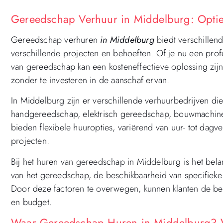
Gereedschap Verhuur in Middelburg: Optie
Gereedschap verhuren
in Middelburg
biedt verschillen
verschillende projecten en behoeften. Of je nu een prof
van gereedschap kan een kosteneffectieve oplossing zij
zonder te investeren in de aanschaf ervan.
In Middelburg zijn er verschillende verhuurbedrijven d
handgereedschap, elektrisch gereedschap, bouwmachine
bieden flexibele huuropties, variërend van uur- tot dag
projecten.
Bij het huren van gereedschap in Middelburg is het bela
van het gereedschap, de beschikbaarheid van specifiek
Door deze factoren te overwegen, kunnen klanten de bes
en budget.
Waar Gereedschap Huren in Middelburg? V