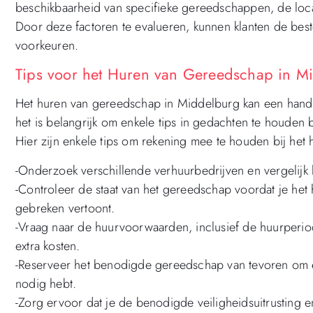
beschikbaarheid van specifieke gereedschappen, de loca
Door deze factoren te evalueren, kunnen klanten de bes
voorkeuren.
Tips voor het Huren van Gereedschap in Mi
Het huren van gereedschap in Middelburg kan een handig
het is belangrijk om enkele tips in gedachten te houden b
Hier zijn enkele tips om rekening mee te houden bij he
-Onderzoek verschillende verhuurbedrijven en vergelijk
-Controleer de staat van het gereedschap voordat je het
gebreken vertoont.
-Vraag naar de huurvoorwaarden, inclusief de huurperio
extra kosten.
-Reserveer het benodigde gereedschap van tevoren om er
nodig hebt.
-Zorg ervoor dat je de benodigde veiligheidsuitrusting en