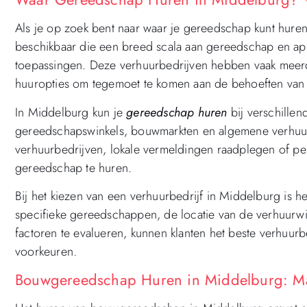
Als je op zoek bent naar waar je gereedschap kunt huren
beschikbaar die een breed scala aan gereedschap en ap
toepassingen. Deze verhuurbedrijven hebben vaak meerde
huuropties om tegemoet te komen aan de behoeften van 
In Middelburg kun je
gereedschap huren
bij verschille
gereedschapswinkels, bouwmarkten en algemene verhuur
verhuurbedrijven, lokale vermeldingen raadplegen of per
gereedschap te huren.
Bij het kiezen van een verhuurbedrijf in Middelburg is h
specifieke gereedschappen, de locatie van de verhuur
factoren te evalueren, kunnen klanten het beste verhuur
voorkeuren.
Bouwgereedschap Huren in Middelburg: M