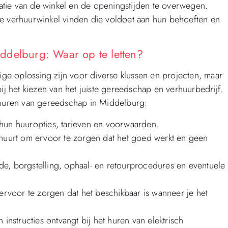
tie van de winkel en de openingstijden te overwegen.
te verhuurwinkel vinden die voldoet aan hun behoeften en
ddelburg: Waar op te letten?
e oplossing zijn voor diverse klussen en projecten, maar
ij het kiezen van het juiste gereedschap en verhuurbedrijf.
t huren van gereedschap in Middelburg:
 hun huuropties, tarieven en voorwaarden.
 huurt om ervoor te zorgen dat het goed werkt en geen
de, borgstelling, ophaal- en retourprocedures en eventuele
voor te zorgen dat het beschikbaar is wanneer je het
 instructies ontvangt bij het huren van elektrisch