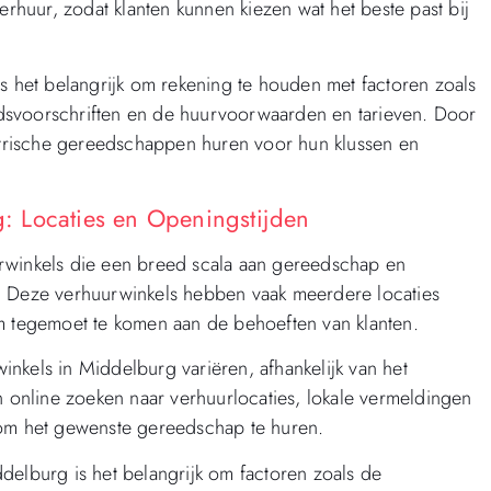
erhuur, zodat klanten kunnen kiezen wat het beste past bij
is het belangrijk om rekening te houden met factoren zoals
dsvoorschriften en de huurvoorwaarden en tarieven. Door
ektrische gereedschappen huren voor hun klussen en
: Locaties en Openingstijden
rwinkels die een breed scala aan gereedschap en
. Deze verhuurwinkels hebben vaak meerdere locaties
om tegemoet te komen aan de behoeften van klanten.
nkels in Middelburg variëren, afhankelijk van het
n online zoeken naar verhuurlocaties, lokale vermeldingen
 om het gewenste gereedschap te huren.
delburg is het belangrijk om factoren zoals de