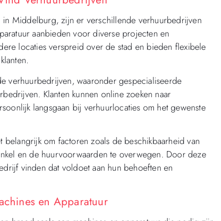
 in Middelburg, zijn er verschillende verhuurbedrijven
paratuur aanbieden voor diverse projecten en
re locaties verspreid over de stad en bieden flexibele
klanten.
nde verhuurbedrijven, waaronder gespecialiseerde
bedrijven. Klanten kunnen online zoeken naar
soonlijk langsgaan bij verhuurlocaties om het gewenste
et belangrijk om factoren zoals de beschikbaarheid van
winkel en de huurvoorwaarden te overwegen. Door deze
bedrijf vinden dat voldoet aan hun behoeften en
achines en Apparatuur