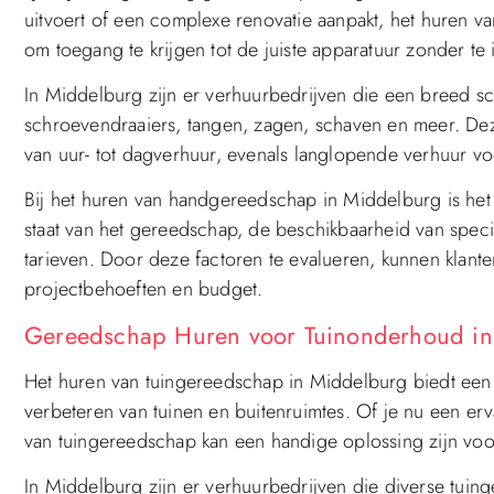
uitvoert of een complexe renovatie aanpakt, het huren v
om toegang te krijgen tot de juiste apparatuur zonder te 
In Middelburg zijn er verhuurbedrijven die een breed 
schroevendraaiers, tangen, zagen, schaven en meer. Dez
van uur- tot dagverhuur, evenals langlopende verhuur vo
Bij het huren van handgereedschap in Middelburg is het
staat van het gereedschap, de beschikbaarheid van sp
tarieven. Door deze factoren te evalueren, kunnen klante
projectbehoeften en budget.
Gereedschap Huren voor Tuinonderhoud in
Het huren van tuingereedschap in Middelburg biedt ee
verbeteren van tuinen en buitenruimtes. Of je nu een er
van tuingereedschap kan een handige oplossing zijn voor
In Middelburg zijn er verhuurbedrijven die diverse tui