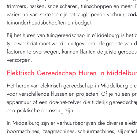
trimmers, harken, snoeischaren, tuinschoppen en meer. 
variërend van korte termijn tot langlopende verhuur, zoda
tuinonderhoudsbehoeften en budget.
Bij het huren van tuingereedschap in Middelburg is het 
type werk dat moet worden uitgevoerd, de grootte van 
factoren te overwegen, kunnen klanten de juiste geree
verzorgen.
Elektrisch Gereedschap Huren in Middelbu
Het huren van elektrisch gereedschap in Middelburg bie
voor verschillende klussen en projecten. Of je nu een p
apparatuur of een doe-het-zelver die tijdelijk gereedsch
een praktische oplossing zijn.
In Middelburg zijn er verhuurbedrijven die diverse ele
boormachines, zaagmachines, schuurmachines, slijpmach