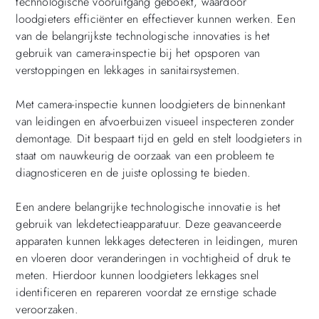
technologische vooruitgang geboekt, waardoor
loodgieters efficiënter en effectiever kunnen werken. Een
van de belangrijkste technologische innovaties is het
gebruik van camera-inspectie bij het opsporen van
verstoppingen en lekkages in sanitairsystemen.
Met camera-inspectie kunnen loodgieters de binnenkant
van leidingen en afvoerbuizen visueel inspecteren zonder
demontage. Dit bespaart tijd en geld en stelt loodgieters in
staat om nauwkeurig de oorzaak van een probleem te
diagnosticeren en de juiste oplossing te bieden.
Een andere belangrijke technologische innovatie is het
gebruik van lekdetectieapparatuur. Deze geavanceerde
apparaten kunnen lekkages detecteren in leidingen, muren
en vloeren door veranderingen in vochtigheid of druk te
meten. Hierdoor kunnen loodgieters lekkages snel
identificeren en repareren voordat ze ernstige schade
veroorzaken.