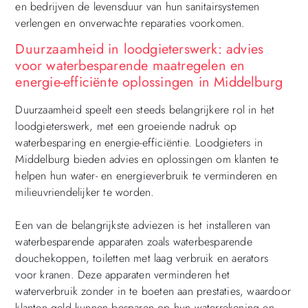
en bedrijven de levensduur van hun sanitairsystemen
verlengen en onverwachte reparaties voorkomen.
Duurzaamheid in loodgieterswerk: advies
voor waterbesparende maatregelen en
energie-efficiënte oplossingen in Middelburg
Duurzaamheid speelt een steeds belangrijkere rol in het
loodgieterswerk, met een groeiende nadruk op
waterbesparing en energie-efficiëntie. Loodgieters in
Middelburg bieden advies en oplossingen om klanten te
helpen hun water- en energieverbruik te verminderen en
milieuvriendelijker te worden.
Een van de belangrijkste adviezen is het installeren van
waterbesparende apparaten zoals waterbesparende
douchekoppen, toiletten met laag verbruik en aerators
voor kranen. Deze apparaten verminderen het
waterverbruik zonder in te boeten aan prestaties, waardoor
klanten geld kunnen besparen op hun waterrekening en