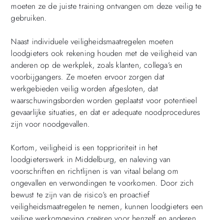
moeten ze de juiste training ontvangen om deze veilig te
gebruiken.
Naast individuele veiligheidsmaatregelen moeten
loodgieters ook rekening houden met de veiligheid van
anderen op de werkplek, zoals klanten, collega’s en
voorbijgangers. Ze moeten ervoor zorgen dat
werkgebieden veilig worden afgesloten, dat
waarschuwingsborden worden geplaatst voor potentieel
gevaarlijke situaties, en dat er adequate noodprocedures
zijn voor noodgevallen.
Kortom, veiligheid is een topprioriteit in het
loodgieterswerk in Middelburg, en naleving van
voorschriften en richtlijnen is van vitaal belang om
ongevallen en verwondingen te voorkomen. Door zich
bewust te zijn van de risico’s en proactief
veiligheidsmaatregelen te nemen, kunnen loodgieters een
veilige werkomgeving creëren voor henzelf en anderen,