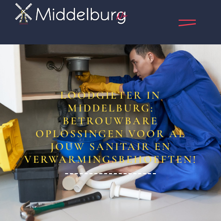
LOODGIETER IN
MIDDELBURG:
BETROUWBARE
OPLOSSINGEN VOOR AL
JOUW SANITAIR EN
VERWARMINGSBEHOEFTEN!