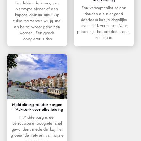
Een lekkende kraan, een
Een verstopt toilet of een
verstopte afvoer of een
douche die niet goed
kapotte cv-installatie? Op
doorloopt kan je dagelijks
zulke momenten wil jij snel
leven flink verstoren. Vaak
en betrouwbaar geholpen
probeer je het probleem eerst
worden. Een goede
zelf op te
loodgieter is dan
Middelburg zonder zorgen
– Vakwerk voor elke leiding
In Middelburg is een
betrouwbare loodgieter snel
gevonden, mede dankzij het
groeiende netwerk van lokale