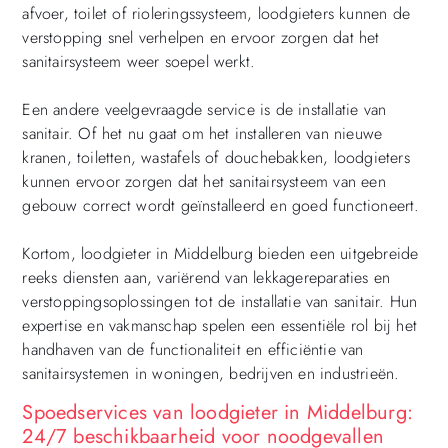
afvoer, toilet of rioleringssysteem, loodgieters kunnen de
verstopping snel verhelpen en ervoor zorgen dat het
sanitairsysteem weer soepel werkt.
Een andere veelgevraagde service is de installatie van
sanitair. Of het nu gaat om het installeren van nieuwe
kranen, toiletten, wastafels of douchebakken, loodgieters
kunnen ervoor zorgen dat het sanitairsysteem van een
gebouw correct wordt geïnstalleerd en goed functioneert.
Kortom, loodgieter in Middelburg bieden een uitgebreide
reeks diensten aan, variërend van lekkagereparaties en
verstoppingsoplossingen tot de installatie van sanitair. Hun
expertise en vakmanschap spelen een essentiële rol bij het
handhaven van de functionaliteit en efficiëntie van
sanitairsystemen in woningen, bedrijven en industrieën.
Spoedservices van loodgieter in Middelburg:
24/7 beschikbaarheid voor noodgevallen