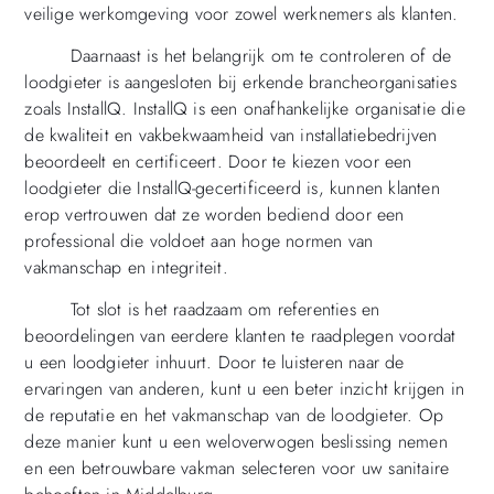
veilige werkomgeving voor zowel werknemers als klanten.
Daarnaast is het belangrijk om te controleren of de
loodgieter is aangesloten bij erkende brancheorganisaties
zoals InstallQ. InstallQ is een onafhankelijke organisatie die
de kwaliteit en vakbekwaamheid van installatiebedrijven
beoordeelt en certificeert. Door te kiezen voor een
loodgieter die InstallQ-gecertificeerd is, kunnen klanten
erop vertrouwen dat ze worden bediend door een
professional die voldoet aan hoge normen van
vakmanschap en integriteit.
Tot slot is het raadzaam om referenties en
beoordelingen van eerdere klanten te raadplegen voordat
u een loodgieter inhuurt. Door te luisteren naar de
ervaringen van anderen, kunt u een beter inzicht krijgen in
de reputatie en het vakmanschap van de loodgieter. Op
deze manier kunt u een weloverwogen beslissing nemen
en een betrouwbare vakman selecteren voor uw sanitaire