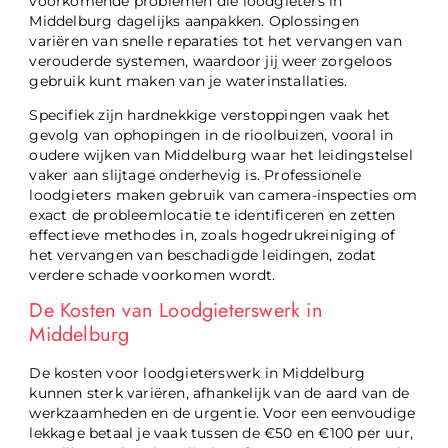
voorkomende problemen die loodgieters in
Middelburg dagelijks aanpakken. Oplossingen
variëren van snelle reparaties tot het vervangen van
verouderde systemen, waardoor jij weer zorgeloos
gebruik kunt maken van je waterinstallaties.
Specifiek zijn hardnekkige verstoppingen vaak het
gevolg van ophopingen in de rioolbuizen, vooral in
oudere wijken van Middelburg waar het leidingstelsel
vaker aan slijtage onderhevig is. Professionele
loodgieters maken gebruik van camera-inspecties om
exact de probleemlocatie te identificeren en zetten
effectieve methodes in, zoals hogedrukreiniging of
het vervangen van beschadigde leidingen, zodat
verdere schade voorkomen wordt.
De Kosten van Loodgieterswerk in
Middelburg
De kosten voor loodgieterswerk in Middelburg
kunnen sterk variëren, afhankelijk van de aard van de
werkzaamheden en de urgentie. Voor een eenvoudige
lekkage betaal je vaak tussen de €50 en €100 per uur,