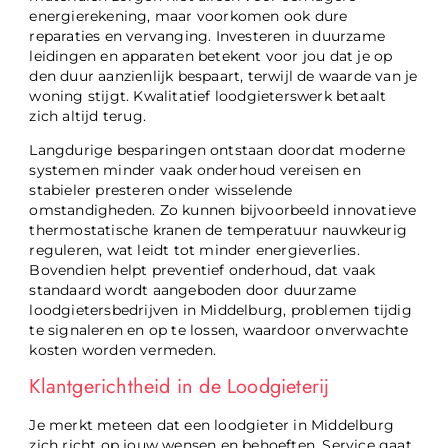
energierekening, maar voorkomen ook dure
reparaties en vervanging. Investeren in duurzame
leidingen en apparaten betekent voor jou dat je op
den duur aanzienlijk bespaart, terwijl de waarde van je
woning stijgt. Kwalitatief loodgieterswerk betaalt
zich altijd terug.
Langdurige besparingen ontstaan doordat moderne
systemen minder vaak onderhoud vereisen en
stabieler presteren onder wisselende
omstandigheden. Zo kunnen bijvoorbeeld innovatieve
thermostatische kranen de temperatuur nauwkeurig
reguleren, wat leidt tot minder energieverlies.
Bovendien helpt preventief onderhoud, dat vaak
standaard wordt aangeboden door duurzame
loodgietersbedrijven in Middelburg, problemen tijdig
te signaleren en op te lossen, waardoor onverwachte
kosten worden vermeden.
Klantgerichtheid in de Loodgieterij
Je merkt meteen dat een loodgieter in Middelburg
zich richt op jouw wensen en behoeften. Service gaat