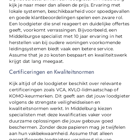
kijk je naar meer dan alleen de prijs. Ervaring met
lokale systemen, beschikbaarheid voor spoedgevallen
en goede klantbeoordelingen spelen een zware rol.
Een loodgieter die snel reageert en duidelijke offertes
geeft, voorkomt verrassingen. Bijvoorbeeld, een
Middelburgse specialist met 10 jaar ervaring in het
herstellen van bij oudere woningen voorkomende
leidingsystemen biedt vaak een betere service.
Assume that je zo kosten bespaart en kwaliteitswerk
krijgt dat lang meegaat.
Certificeringen en Kwaliteitsnormen
Kijk altijd of de loodgieter beschikt over relevante
certificeringen zoals VCA, KVLO-lidmaatschap of
KOMO-keurmerken. Dit geeft aan dat jouw loodgieter
volgens de strengste veiligheidseisen en
kwaliteitsnormen werkt. In Middelburg kiezen
specialisten met deze kwalificaties vaker voor
duurzame oplossingen die jouw gebouw goed
beschermen. Zonder deze papieren mag je twijfelen
aan hun vakbekwaamheid. Assume that alleen
gecertificeerde loodgieters verzekerd zijn van