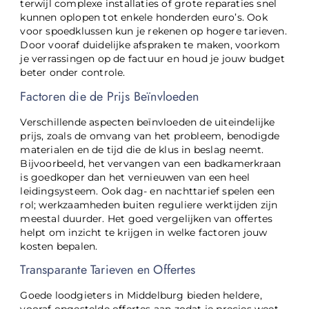
terwijl complexe installaties of grote reparaties snel
kunnen oplopen tot enkele honderden euro’s. Ook
voor spoedklussen kun je rekenen op hogere tarieven.
Door vooraf duidelijke afspraken te maken, voorkom
je verrassingen op de factuur en houd je jouw budget
beter onder controle.
Factoren die de Prijs Beïnvloeden
Verschillende aspecten beïnvloeden de uiteindelijke
prijs, zoals de omvang van het probleem, benodigde
materialen en de tijd die de klus in beslag neemt.
Bijvoorbeeld, het vervangen van een badkamerkraan
is goedkoper dan het vernieuwen van een heel
leidingsysteem. Ook dag- en nachttarief spelen een
rol; werkzaamheden buiten reguliere werktijden zijn
meestal duurder. Het goed vergelijken van offertes
helpt om inzicht te krijgen in welke factoren jouw
kosten bepalen.
Transparante Tarieven en Offertes
Goede loodgieters in Middelburg bieden heldere,