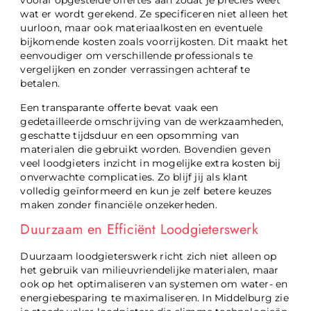
vooraf opgestelde offertes aan zodat je precies weet
wat er wordt gerekend. Ze specificeren niet alleen het
uurloon, maar ook materiaalkosten en eventuele
bijkomende kosten zoals voorrijkosten. Dit maakt het
eenvoudiger om verschillende professionals te
vergelijken en zonder verrassingen achteraf te
betalen.
Een transparante offerte bevat vaak een
gedetailleerde omschrijving van de werkzaamheden,
geschatte tijdsduur en een opsomming van
materialen die gebruikt worden. Bovendien geven
veel loodgieters inzicht in mogelijke extra kosten bij
onverwachte complicaties. Zo blijf jij als klant
volledig geïnformeerd en kun je zelf betere keuzes
maken zonder financiële onzekerheden.
Duurzaam en Efficiënt Loodgieterswerk
Duurzaam loodgieterswerk richt zich niet alleen op
het gebruik van milieuvriendelijke materialen, maar
ook op het optimaliseren van systemen om water- en
energiebesparing te maximaliseren. In Middelburg zie