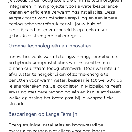
je steeds vaker loodgieters die slimme technologieën
integreren in hun projecten, zoals waterbesparende
kranen en efficiënte verwarmingsinstallaties. Deze
aanpak zorgt voor minder verspilling en een lagere
ecologische voetafdruk, terwijl jouw huis of
bedrijfspand beter voorbereid is op toekomstig
gebruik en strengere milieuregels.
Groene Technologieën en Innovaties
Innovaties zoals warmteterugwinning, zonneboilers
en hybride pompinstallaties winnen snel terrein
binnen duurzaam loodgieterswerk. Door warmte uit
afvalwater te hergebruiken of zonne-energie te
benutten voor warm water, bespaar je tot wel 30% op
je energierekening. Je loodgieter in Middelburg heeft
ervaring met deze technologieën en kan je adviseren
welke oplossing het beste past bij jouw specifieke
situatie.
Besparingen op Lange Termijn
Energiezuinige installaties en hoogwaardige
materialen zorgen niet alleen voor een lagere