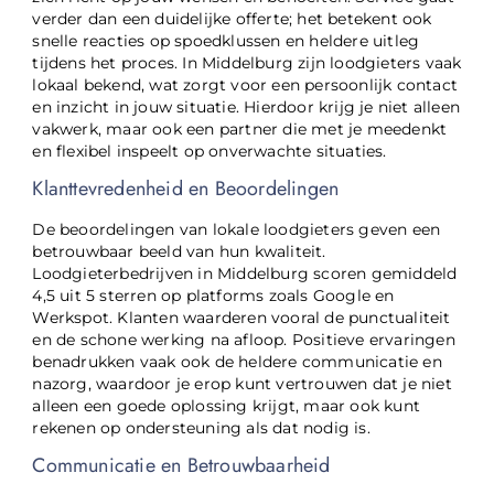
verder dan een duidelijke offerte; het betekent ook
snelle reacties op spoedklussen en heldere uitleg
tijdens het proces. In Middelburg zijn loodgieters vaak
lokaal bekend, wat zorgt voor een persoonlijk contact
en inzicht in jouw situatie. Hierdoor krijg je niet alleen
vakwerk, maar ook een partner die met je meedenkt
en flexibel inspeelt op onverwachte situaties.
Klanttevredenheid en Beoordelingen
De beoordelingen van lokale loodgieters geven een
betrouwbaar beeld van hun kwaliteit.
Loodgieterbedrijven in Middelburg scoren gemiddeld
4,5 uit 5 sterren op platforms zoals Google en
Werkspot. Klanten waarderen vooral de punctualiteit
en de schone werking na afloop. Positieve ervaringen
benadrukken vaak ook de heldere communicatie en
nazorg, waardoor je erop kunt vertrouwen dat je niet
alleen een goede oplossing krijgt, maar ook kunt
rekenen op ondersteuning als dat nodig is.
Communicatie en Betrouwbaarheid