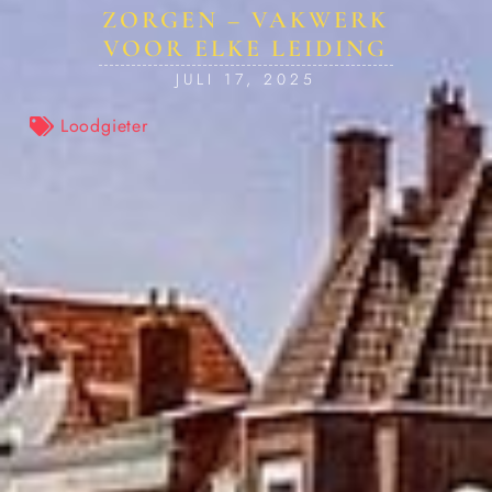
ZORGEN – VAKWERK
VOOR ELKE LEIDING
JULI 17, 2025
Loodgieter