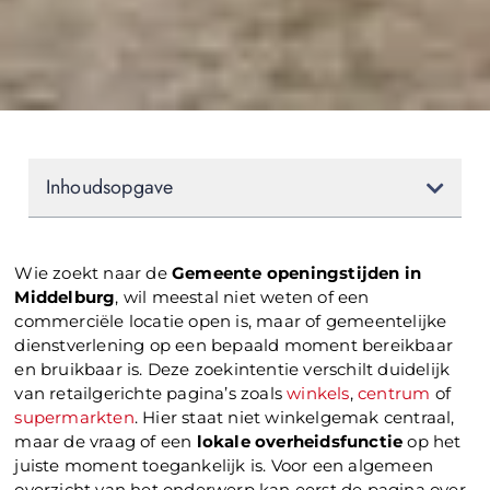
Inhoudsopgave
Wie zoekt naar de
Gemeente openingstijden in
Middelburg
, wil meestal niet weten of een
commerciële locatie open is, maar of gemeentelijke
dienstverlening op een bepaald moment bereikbaar
en bruikbaar is. Deze zoekintentie verschilt duidelijk
van retailgerichte pagina’s zoals
winkels
,
centrum
of
supermarkten
. Hier staat niet winkelgemak centraal,
maar de vraag of een
lokale overheidsfunctie
op het
juiste moment toegankelijk is. Voor een algemeen
overzicht van het onderwerp kan eerst de pagina over