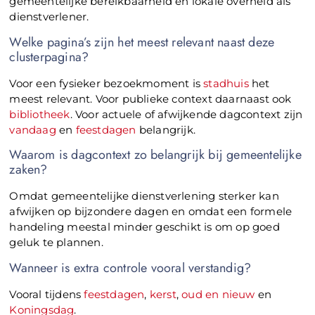
gemeentelijke bereikbaarheid en lokale overheid als
dienstverlener.
Welke pagina’s zijn het meest relevant naast deze
clusterpagina?
Voor een fysieker bezoekmoment is
stadhuis
het
meest relevant. Voor publieke context daarnaast ook
bibliotheek
. Voor actuele of afwijkende dagcontext zijn
vandaag
en
feestdagen
belangrijk.
Waarom is dagcontext zo belangrijk bij gemeentelijke
zaken?
Omdat gemeentelijke dienstverlening sterker kan
afwijken op bijzondere dagen en omdat een formele
handeling meestal minder geschikt is om op goed
geluk te plannen.
Wanneer is extra controle vooral verstandig?
Vooral tijdens
feestdagen
,
kerst
,
oud en nieuw
en
Koningsdag
.