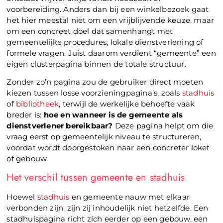
voorbereiding. Anders dan bij een winkelbezoek gaat
het hier meestal niet om een vrijblijvende keuze, maar
om een concreet doel dat samenhangt met
gemeentelijke procedures, lokale dienstverlening of
formele vragen. Juist daarom verdient “gemeente” een
eigen clusterpagina binnen de totale structuur.
Zonder zo’n pagina zou de gebruiker direct moeten
kiezen tussen losse voorzieningpagina’s, zoals
stadhuis
of
bibliotheek
, terwijl de werkelijke behoefte vaak
breder is:
hoe en wanneer is de gemeente als
dienstverlener bereikbaar?
Deze pagina helpt om die
vraag eerst op gemeentelijk niveau te structureren,
voordat wordt doorgestoken naar een concreter loket
of gebouw.
Het verschil tussen gemeente en stadhuis
Hoewel
stadhuis
en gemeente nauw met elkaar
verbonden zijn, zijn zij inhoudelijk niet hetzelfde. Een
stadhuispagina richt zich eerder op een gebouw, een