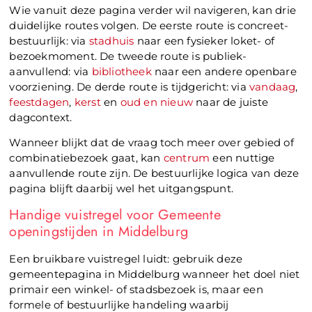
Wie vanuit deze pagina verder wil navigeren, kan drie
duidelijke routes volgen. De eerste route is concreet-
bestuurlijk: via
stadhuis
naar een fysieker loket- of
bezoekmoment. De tweede route is publiek-
aanvullend: via
bibliotheek
naar een andere openbare
voorziening. De derde route is tijdgericht: via
vandaag
,
feestdagen
,
kerst
en
oud en nieuw
naar de juiste
dagcontext.
Wanneer blijkt dat de vraag toch meer over gebied of
combinatiebezoek gaat, kan
centrum
een nuttige
aanvullende route zijn. De bestuurlijke logica van deze
pagina blijft daarbij wel het uitgangspunt.
Handige vuistregel voor Gemeente
openingstijden in Middelburg
Een bruikbare vuistregel luidt: gebruik deze
gemeentepagina in Middelburg wanneer het doel niet
primair een winkel- of stadsbezoek is, maar een
formele of bestuurlijke handeling waarbij