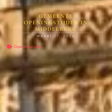
GEMEENTE
OPENINGSTIJDEN IN
MIDDELBURG
MAART 17, 2026
Openingstijden