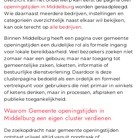
openingstijden in Middelburg
worden geraadpleegd.
Wie daarnaast meerdere bedrijven, instellingen en
categorieën overzichtelijk naast elkaar wil bekijken,
kan ook terecht op
alle bedrijven
.
Binnen Middelburg heeft een pagina over gemeente
openingstijden een duidelijke rol als formele ingang
voor lokale bereikbaarheid. Veel bezoekers zoeken niet
zomaar naar een gebouw, maar naar toegang tot
gemeentelijke zaken, loketten, informatie of
bestuurlijke dienstverlening. Daardoor is deze
clusterpagina bedoeld als een ordelijk en formeel
vertrekpunt voor gebruikers die niet primair in winkels
of ketens denken, maar in processen, afspraken en
publieke toegankelijkheid.
Waarom Gemeente openingstijden in
Middelburg een eigen cluster verdienen
De zoekopdracht naar gemeente openingstijden
ontstaat vrijwel altijd vanuit noodzaak of