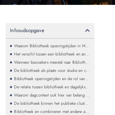
Inhoudsopgave
Waarom Bibliotheek openingstijden in Middelburg een eigen clusterpagina verdienen
Het verschil tussen een bibliotheek en andere publieke voorzieningen
Wanneer bezoekers meestal naar Bibliotheek openingstijden in Middelburg zoeken
De bibliotheek als plaats voor studie en concentratie
Bibliotheek openingstijden en de rol van toegankelijkheid
De relatie tussen bibliotheek en dagelijks gebruik
Waarom dagcontext ook hier van belang blijft
De bibliotheek binnen het publieke cluster van Middelburg
Bibliotheek en combineren met andere afspraken in Middelburg