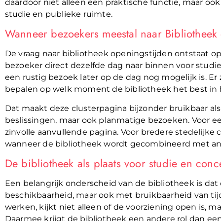
daardoor niet alleen een praktische functie, maar ook
studie en publieke ruimte.
Wanneer bezoekers meestal naar Bibliotheek
De vraag naar bibliotheek openingstijden ontstaat 
bezoeker direct dezelfde dag naar binnen voor studie
een rustig bezoek later op de dag nog mogelijk is. Er
bepalen op welk moment de bibliotheek het best in
Dat maakt deze clusterpagina bijzonder bruikbaar als 
beslissingen, maar ook planmatige bezoeken. Voor ee
zinvolle aanvullende pagina. Voor bredere stedelijke
wanneer de bibliotheek wordt gecombineerd met and
De bibliotheek als plaats voor studie en conce
Een belangrijk onderscheid van de bibliotheek is da
beschikbaarheid, maar ook met bruikbaarheid van tijd
werken, kijkt niet alleen of de voorziening open is,
Daarmee krijgt de bibliotheek een andere rol dan een 