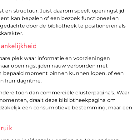
st en structuur. Juist daarom speelt openingstijd
ent kan bepalen of een bezoek functioneel en
 gedachte door de bibliotheek te positioneren als
karakter.
gankelijkheid
bare plek waar informatie en voorzieningen
ag naar openingstijden nauw verbonden met
 een bepaald moment binnen kunnen lopen, of een
nen hun dagritme.
andere toon dan commerciële clusterpagina’s. Waar
pmomenten, draait deze bibliotheekpagina om
odzakelijk een consumptieve bestemming, maar een
bruik