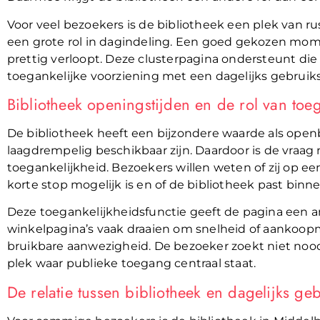
Voor veel bezoekers is de bibliotheek een plek van ru
een grote rol in dagindeling. Een goed gekozen mom
prettig verloopt. Deze clusterpagina ondersteunt die
toegankelijke voorziening met een dagelijks gebruiks
Bibliotheek openingstijden en de rol van toe
De bibliotheek heeft een bijzondere waarde als open
laagdrempelig beschikbaar zijn. Daardoor is de vra
toegankelijkheid. Bezoekers willen weten of zij op
korte stop mogelijk is en of de bibliotheek past bin
Deze toegankelijkheidsfunctie geeft de pagina een 
winkelpagina’s vaak draaien om snelheid of aankoo
bruikbare aanwezigheid. De bezoeker zoekt niet no
plek waar publieke toegang centraal staat.
De relatie tussen bibliotheek en dagelijks ge