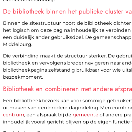
De bibliotheek binnen het publieke cluster 
Binnen de sitestructuur hoort de bibliotheek dichter b
het logisch om deze pagina inhoudelijk te verbinde
een duidelijk ander gebruiksdoel. De gemeenschappel
Middelburg.
Die verbinding maakt de structuur sterker. De gebrui
bibliotheek en vervolgens breder navigeren naar ander
bibliotheekpagina zelfstandig bruikbaar voor wie uitsl
bezoekmoment.
Bibliotheek en combineren met andere afspr
Een bibliotheekbezoek kan voor sommige gebruikers ee
uitmaken van een bredere dagindeling. Men combine
centrum
, een afspraak bij de
gemeente
of andere pra
inhoudelijk vooral gericht blijven op de eigen functie