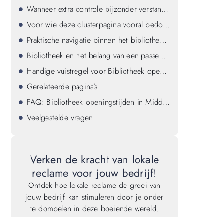
Wanneer extra controle bijzonder verstandig is
Voor wie deze clusterpagina vooral bedoeld is
Praktische navigatie binnen het bibliotheekcluster
Bibliotheek en het belang van een passend bezoekmoment
Handige vuistregel voor Bibliotheek openingstijden in Middelburg
Gerelateerde pagina’s
FAQ: Bibliotheek openingstijden in Middelburg
Veelgestelde vragen
Verken de kracht van lokale
reclame voor jouw bedrijf!
Ontdek hoe lokale reclame de groei van
jouw bedrijf kan stimuleren door je onder
te dompelen in deze boeiende wereld.