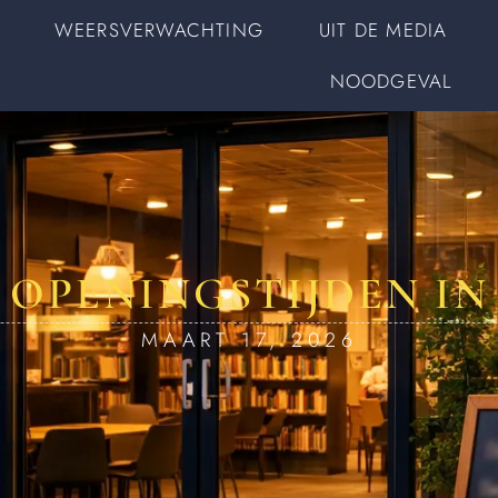
WEERSVERWACHTING
UIT DE MEDIA
NOODGEVAL
 OPENINGSTIJDEN I
MAART 17, 2026