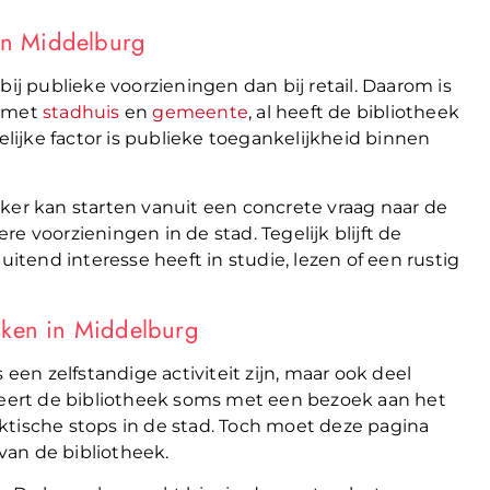
van Middelburg
ij publieke voorzieningen dan bij retail. Daarom is
n met
stadhuis
en
gemeente
, al heeft de bibliotheek
ijke factor is publieke toegankelijkheid binnen
ker kan starten vanuit een concrete vraag naar de
e voorzieningen in de stad. Tegelijk blijft de
uitend interesse heeft in studie, lezen of een rustig
aken in Middelburg
n zelfstandige activiteit zijn, maar ook deel
ert de bibliotheek soms met een bezoek aan het
ktische stops in de stad. Toch moet deze pagina
 van de bibliotheek.