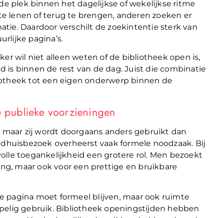
 plek binnen het dagelijkse of wekelijkse ritme
e lenen of terug te brengen, anderen zoeken er
matie. Daardoor verschilt de zoekintentie sterk van
rlijke pagina’s.
er wil niet alleen weten of de bibliotheek open is,
 is binnen de rest van de dag. Juist die combinatie
iotheek tot een eigen onderwerp binnen de
e publieke voorzieningen
, maar zij wordt doorgaans anders gebruikt dan
tadhuisbezoek overheerst vaak formele noodzaak. Bij
svolle toegankelijkheid een grotere rol. Men bezoekt
ling, maar ook voor een prettige en bruikbare
eze pagina moet formeel blijven, maar ook ruimte
pelig gebruik. Bibliotheek openingstijden hebben