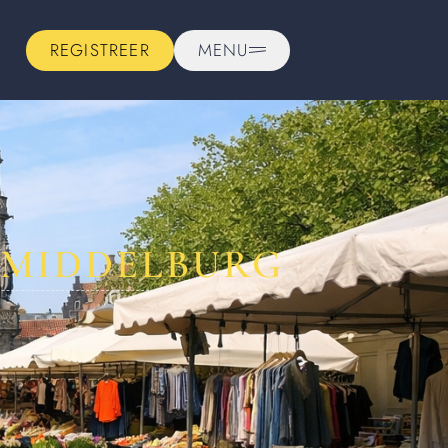
REGISTREER
MENU
 MIDDELBURG