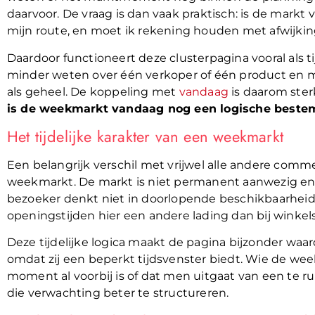
daarvoor. De vraag is dan vaak praktisch: is de mark
mijn route, en moet ik rekening houden met afwijkin
Daardoor functioneert deze clusterpagina vooral als t
minder weten over één verkoper of één product en
als geheel. De koppeling met
vandaag
is daarom ster
is de weekmarkt vandaag nog een logische best
Het tijdelijke karakter van een weekmarkt
Een belangrijk verschil met vrijwel alle andere commer
weekmarkt. De markt is niet permanent aanwezig en
bezoeker denkt niet in doorlopende beschikbaarheid
openingstijden hier een andere lading dan bij winkel
Deze tijdelijke logica maakt de pagina bijzonder waard
omdat zij een beperkt tijdsvenster biedt. Wie de we
moment al voorbij is of dat men uitgaat van een te 
die verwachting beter te structureren.