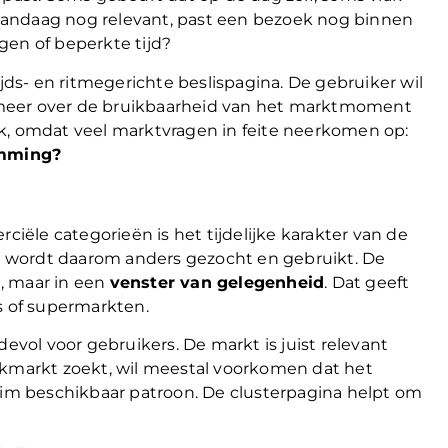
t vandaag nog relevant, past een bezoek nog binnen
gen of beperkte tijd?
ijds- en ritmegerichte beslispagina. De gebruiker wil
 meer over de bruikbaarheid van het marktmoment
k, omdat veel marktvragen in feite neerkomen op:
emming?
ciële categorieën is het tijdelijke karakter van de
 wordt daarom anders gezocht en gebruikt. De
, maar in een
venster van gelegenheid
. Dat geeft
s of supermarkten.
evol voor gebruikers. De markt is juist relevant
ekmarkt zoekt, wil meestal voorkomen dat het
ruim beschikbaar patroon. De clusterpagina helpt om