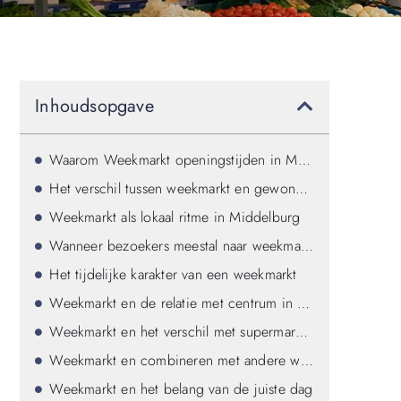
Inhoudsopgave
Waarom Weekmarkt openingstijden in Middelburg een eigen cluster verdienen
Het verschil tussen weekmarkt en gewone winkels
Weekmarkt als lokaal ritme in Middelburg
Wanneer bezoekers meestal naar weekmarkt openingstijden zoeken
Het tijdelijke karakter van een weekmarkt
Weekmarkt en de relatie met centrum in Middelburg
Weekmarkt en het verschil met supermarkten
Weekmarkt en combineren met andere winkeldoelen
Weekmarkt en het belang van de juiste dag