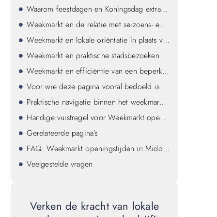
Waarom feestdagen en Koningsdag extra zwaar wegen
Weekmarkt en de relatie met seizoens- en uitzonderingsdagen
Weekmarkt en lokale oriëntatie in plaats van ketenkeuze
Weekmarkt en praktische stadsbezoeken
Weekmarkt en efficiëntie van een beperkt tijdsvenster
Voor wie deze pagina vooral bedoeld is
Praktische navigatie binnen het weekmarktcluster
Handige vuistregel voor Weekmarkt openingstijden in Middelburg
Gerelateerde pagina’s
FAQ: Weekmarkt openingstijden in Middelburg
Veelgestelde vragen
Verken de kracht van lokale