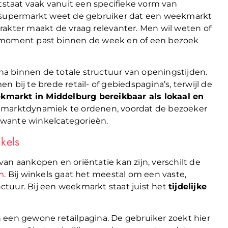
taat vaak vanuit een specifieke vorm van
f supermarkt weet de gebruiker dat een weekmarkt
karakter maakt de vraag relevanter. Men wil weten of
t moment past binnen de week en of een bezoek
a binnen de totale structuur van openingstijden.
 bij te brede retail- of gebiedspagina’s, terwijl de
kmarkt in Middelburg bereikbaar als lokaal en
e marktdynamiek te ordenen, voordat de bezoeker
rwante winkelcategorieën.
kels
an aankopen en oriëntatie kan zijn, verschilt de
m
. Bij winkels gaat het meestal om een vaste,
tuur. Bij een weekmarkt staat juist het
tijdelijke
 een gewone retailpagina. De gebruiker zoekt hier