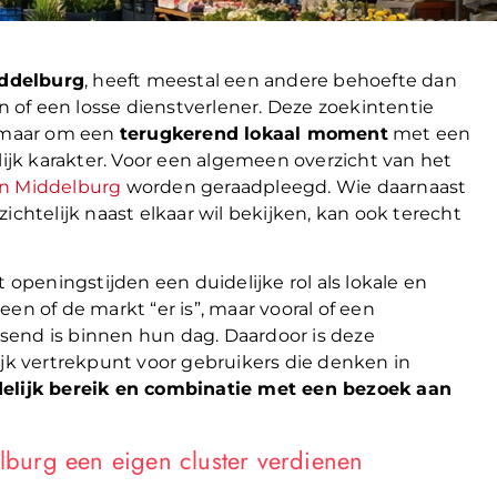
ddelburg
, heeft meestal een andere behoefte dan
of een losse dienstverlener. Deze zoekintentie
 maar om een
terugkerend lokaal moment
met een
lijk karakter. Voor een algemeen overzicht van het
in Middelburg
worden geraadpleegd. Wie daarnaast
ichtelijk naast elkaar wil bekijken, kan ook terecht
peningstijden een duidelijke rol als lokale en
en of de markt “er is”, maar vooral of een
send is binnen hun dag. Daardoor is deze
ijk vertrekpunt voor gebruikers die denken in
jdelijk bereik en combinatie met een bezoek aan
burg een eigen cluster verdienen