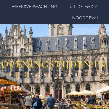
WEERSVERWACHTING
UIT DE MEDIA
NOODGEVAL
OPENINGSTIJDEN IN
MAART 17, 2026