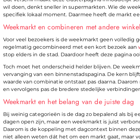
wil doen, denkt sneller in supermarkten. Wie de wee
specifiek lokaal moment. Daarmee heeft de markt een 
Weekmarkt en combineren met andere winke
Voor veel bezoekers is de weekmarkt geen volledi
regelmatig gecombineerd met een kort bezoek aan
stop elders in de stad. Daardoor heeft deze pagina o
Toch moet het onderscheid helder blijven. De week
vervanging van een binnenstadspagina. De kern blijft
waarde van combinatie ontstaat pas daarna. Daarom
en vervolgens pas de bredere stedelijke verbindinge
Weekmarkt en het belang van de juiste dag
Bij weinig categorieën is de dag zo bepalend als bij
dagen open zijn, maar een weekmarkt is juist verbo
Daarom is de koppeling met dagcontext binnen deze 
niet alleen weten dát het om een markt gaat, maar voo