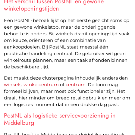
Het verschil tussen PostNL en gewone
winkelopeningstijden
Een PostNL-bezoek lijkt op het eerste gezicht soms op
een gewone winkelstop, maar de onderliggende
behoefte is anders. Bij winkels draait openingstijd vaak
om keuze, oriënteren of een combinatie van
aankoopdoelen. Bij PostNL staat meestal één
praktische handeling centraal. De gebruiker wil geen
winkelroute plannen, maar een taak afronden binnen
de beschikbare tijd.
Dat maakt deze clusterpagina inhoudelijk anders dan
winkels
,
winkelcentrum
of
centrum
. De toon mag
formeel blijven, maar moet ook functioneler zijn. Het
draait hier minder om breed retailgebruik en meer om
een logistiek moment dat in een drukke dag past.
PostNL als logistieke servicevoorziening in
Middelburg
PostNL heeft in Middelburg een duidelijke positie als