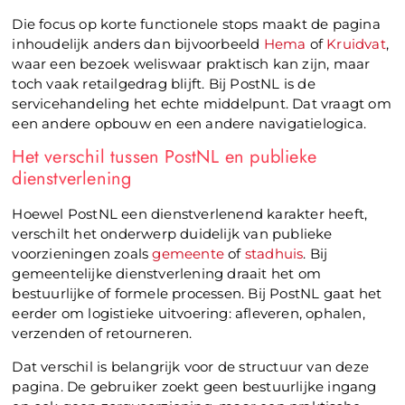
Die focus op korte functionele stops maakt de pagina
inhoudelijk anders dan bijvoorbeeld
Hema
of
Kruidvat
,
waar een bezoek weliswaar praktisch kan zijn, maar
toch vaak retailgedrag blijft. Bij PostNL is de
servicehandeling het echte middelpunt. Dat vraagt om
een andere opbouw en een andere navigatielogica.
Het verschil tussen PostNL en publieke
dienstverlening
Hoewel PostNL een dienstverlenend karakter heeft,
verschilt het onderwerp duidelijk van publieke
voorzieningen zoals
gemeente
of
stadhuis
. Bij
gemeentelijke dienstverlening draait het om
bestuurlijke of formele processen. Bij PostNL gaat het
eerder om logistieke uitvoering: afleveren, ophalen,
verzenden of retourneren.
Dat verschil is belangrijk voor de structuur van deze
pagina. De gebruiker zoekt geen bestuurlijke ingang