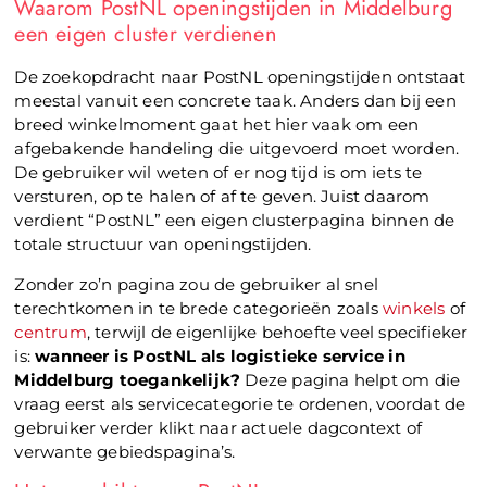
Waarom PostNL openingstijden in Middelburg
een eigen cluster verdienen
De zoekopdracht naar PostNL openingstijden ontstaat
meestal vanuit een concrete taak. Anders dan bij een
breed winkelmoment gaat het hier vaak om een
afgebakende handeling die uitgevoerd moet worden.
De gebruiker wil weten of er nog tijd is om iets te
versturen, op te halen of af te geven. Juist daarom
verdient “PostNL” een eigen clusterpagina binnen de
totale structuur van openingstijden.
Zonder zo’n pagina zou de gebruiker al snel
terechtkomen in te brede categorieën zoals
winkels
of
centrum
, terwijl de eigenlijke behoefte veel specifieker
is:
wanneer is PostNL als logistieke service in
Middelburg toegankelijk?
Deze pagina helpt om die
vraag eerst als servicecategorie te ordenen, voordat de
gebruiker verder klikt naar actuele dagcontext of
verwante gebiedspagina’s.