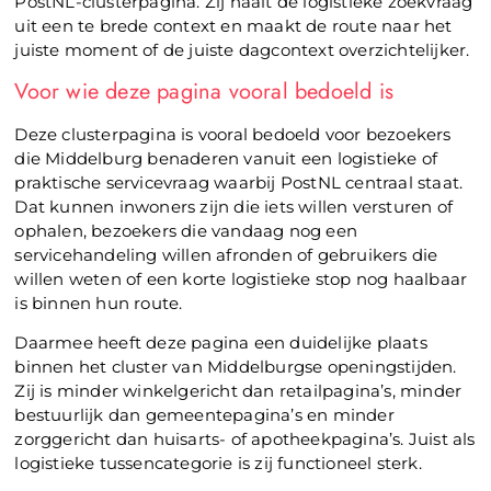
PostNL-clusterpagina. Zij haalt de logistieke zoekvraag
uit een te brede context en maakt de route naar het
juiste moment of de juiste dagcontext overzichtelijker.
Voor wie deze pagina vooral bedoeld is
Deze clusterpagina is vooral bedoeld voor bezoekers
die Middelburg benaderen vanuit een logistieke of
praktische servicevraag waarbij PostNL centraal staat.
Dat kunnen inwoners zijn die iets willen versturen of
ophalen, bezoekers die vandaag nog een
servicehandeling willen afronden of gebruikers die
willen weten of een korte logistieke stop nog haalbaar
is binnen hun route.
Daarmee heeft deze pagina een duidelijke plaats
binnen het cluster van Middelburgse openingstijden.
Zij is minder winkelgericht dan retailpagina’s, minder
bestuurlijk dan gemeentepagina’s en minder
zorggericht dan huisarts- of apotheekpagina’s. Juist als
logistieke tussencategorie is zij functioneel sterk.