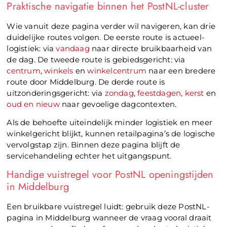
Praktische navigatie binnen het PostNL-cluster
Wie vanuit deze pagina verder wil navigeren, kan drie
duidelijke routes volgen. De eerste route is actueel-
logistiek: via
vandaag
naar directe bruikbaarheid van
de dag. De tweede route is gebiedsgericht: via
centrum
,
winkels
en
winkelcentrum
naar een bredere
route door Middelburg. De derde route is
uitzonderingsgericht: via
zondag
,
feestdagen
,
kerst
en
oud en nieuw
naar gevoelige dagcontexten.
Als de behoefte uiteindelijk minder logistiek en meer
winkelgericht blijkt, kunnen retailpagina’s de logische
vervolgstap zijn. Binnen deze pagina blijft de
servicehandeling echter het uitgangspunt.
Handige vuistregel voor PostNL openingstijden
in Middelburg
Een bruikbare vuistregel luidt: gebruik deze PostNL-
pagina in Middelburg wanneer de vraag vooral draait