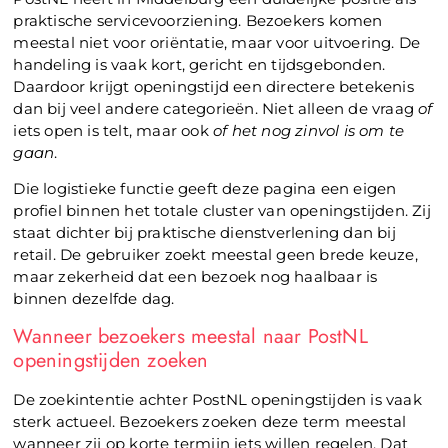
praktische servicevoorziening. Bezoekers komen
meestal niet voor oriëntatie, maar voor uitvoering. De
handeling is vaak kort, gericht en tijdsgebonden.
Daardoor krijgt openingstijd een directere betekenis
dan bij veel andere categorieën. Niet alleen de vraag
of
iets open is telt, maar ook
of het nog zinvol is om te
gaan
.
Die logistieke functie geeft deze pagina een eigen
profiel binnen het totale cluster van openingstijden. Zij
staat dichter bij praktische dienstverlening dan bij
retail. De gebruiker zoekt meestal geen brede keuze,
maar zekerheid dat een bezoek nog haalbaar is
binnen dezelfde dag.
Wanneer bezoekers meestal naar PostNL
openingstijden zoeken
De zoekintentie achter PostNL openingstijden is vaak
sterk actueel. Bezoekers zoeken deze term meestal
wanneer zij op korte termijn iets willen regelen. Dat