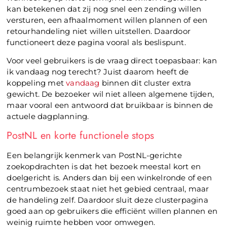
kan betekenen dat zij nog snel een zending willen
versturen, een afhaalmoment willen plannen of een
retourhandeling niet willen uitstellen. Daardoor
functioneert deze pagina vooral als beslispunt.
Voor veel gebruikers is de vraag direct toepasbaar: kan
ik vandaag nog terecht? Juist daarom heeft de
koppeling met
vandaag
binnen dit cluster extra
gewicht. De bezoeker wil niet alleen algemene tijden,
maar vooral een antwoord dat bruikbaar is binnen de
actuele dagplanning.
PostNL en korte functionele stops
Een belangrijk kenmerk van PostNL-gerichte
zoekopdrachten is dat het bezoek meestal kort en
doelgericht is. Anders dan bij een winkelronde of een
centrumbezoek staat niet het gebied centraal, maar
de handeling zelf. Daardoor sluit deze clusterpagina
goed aan op gebruikers die efficiënt willen plannen en
weinig ruimte hebben voor omwegen.