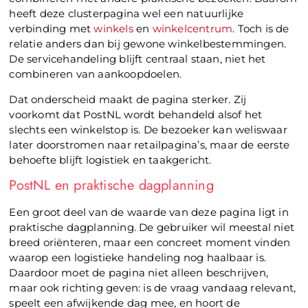
heeft deze clusterpagina wel een natuurlijke
verbinding met
winkels
en
winkelcentrum
. Toch is de
relatie anders dan bij gewone winkelbestemmingen.
De servicehandeling blijft centraal staan, niet het
combineren van aankoopdoelen.
Dat onderscheid maakt de pagina sterker. Zij
voorkomt dat PostNL wordt behandeld alsof het
slechts een winkelstop is. De bezoeker kan weliswaar
later doorstromen naar retailpagina’s, maar de eerste
behoefte blijft logistiek en taakgericht.
PostNL en praktische dagplanning
Een groot deel van de waarde van deze pagina ligt in
praktische dagplanning. De gebruiker wil meestal niet
breed oriënteren, maar een concreet moment vinden
waarop een logistieke handeling nog haalbaar is.
Daardoor moet de pagina niet alleen beschrijven,
maar ook richting geven: is de vraag vandaag relevant,
speelt een afwijkende dag mee, en hoort de