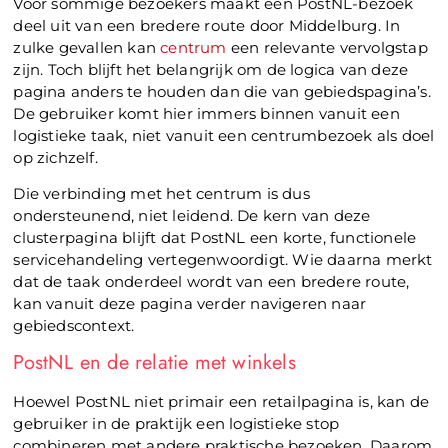
Voor sommige bezoekers maakt een PostNL-bezoek
deel uit van een bredere route door Middelburg. In
zulke gevallen kan
centrum
een relevante vervolgstap
zijn. Toch blijft het belangrijk om de logica van deze
pagina anders te houden dan die van gebiedspagina’s.
De gebruiker komt hier immers binnen vanuit een
logistieke taak, niet vanuit een centrumbezoek als doel
op zichzelf.
Die verbinding met het centrum is dus
ondersteunend, niet leidend. De kern van deze
clusterpagina blijft dat PostNL een korte, functionele
servicehandeling vertegenwoordigt. Wie daarna merkt
dat de taak onderdeel wordt van een bredere route,
kan vanuit deze pagina verder navigeren naar
gebiedscontext.
PostNL en de relatie met winkels
Hoewel PostNL niet primair een retailpagina is, kan de
gebruiker in de praktijk een logistieke stop
combineren met andere praktische bezoeken. Daarom