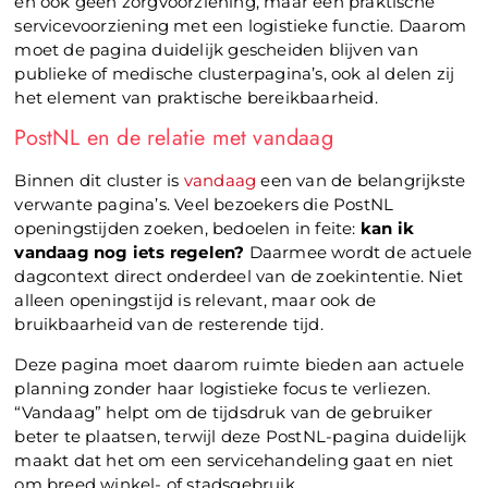
en ook geen zorgvoorziening, maar een praktische
servicevoorziening met een logistieke functie. Daarom
moet de pagina duidelijk gescheiden blijven van
publieke of medische clusterpagina’s, ook al delen zij
het element van praktische bereikbaarheid.
PostNL en de relatie met vandaag
Binnen dit cluster is
vandaag
een van de belangrijkste
verwante pagina’s. Veel bezoekers die PostNL
openingstijden zoeken, bedoelen in feite:
kan ik
vandaag nog iets regelen?
Daarmee wordt de actuele
dagcontext direct onderdeel van de zoekintentie. Niet
alleen openingstijd is relevant, maar ook de
bruikbaarheid van de resterende tijd.
Deze pagina moet daarom ruimte bieden aan actuele
planning zonder haar logistieke focus te verliezen.
“Vandaag” helpt om de tijdsdruk van de gebruiker
beter te plaatsen, terwijl deze PostNL-pagina duidelijk
maakt dat het om een servicehandeling gaat en niet
om breed winkel- of stadsgebruik.