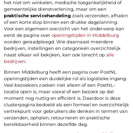
het niet om winkelen, medische toegankelijkheid of
gemeentelijke dienstverlening, maar om een
praktische servicehandeling
zoals verzenden, afhalen
of een korte stop binnen een drukke dagplanning.
Voor een algemeen overzicht van het onderwerp kan
eerst de pagina over
openingstijden in Middelburg
worden geraadpleegd. Wie daarnaast meerdere
bedrijven, instellingen en categorieën overzichtelijk
naast elkaar wil bekijken, kan ook terecht op
alle
bedrijven
.
Binnen Middelburg heeft een pagina over PostNL
openingstijden een duidelijke rol als logistieke ingang.
Veel bezoekers zoeken niet alleen of een PostNL-
locatie open is, maar vooral of een bezoek op dat
moment nog nuttig en efficiënt is. Daardoor is deze
clusterpagina bedoeld als een formeel en overzichtelijk
vertrekpunt voor gebruikers die denken in termen van
verzenden, ophalen, retourneren en praktische
bereikbaarheid binnen dezelfde dag.