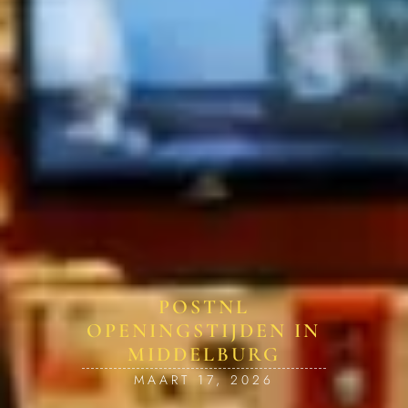
POSTNL
OPENINGSTIJDEN IN
MIDDELBURG
MAART 17, 2026