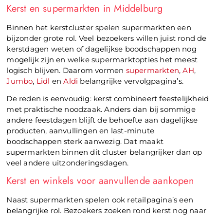
Kerst en supermarkten in Middelburg
Binnen het kerstcluster spelen supermarkten een
bijzonder grote rol. Veel bezoekers willen juist rond de
kerstdagen weten of dagelijkse boodschappen nog
mogelijk zijn en welke supermarktopties het meest
logisch blijven. Daarom vormen
supermarkten
,
AH
,
Jumbo
,
Lidl
en
Aldi
belangrijke vervolgpagina’s.
De reden is eenvoudig: kerst combineert feestelijkheid
met praktische noodzaak. Anders dan bij sommige
andere feestdagen blijft de behoefte aan dagelijkse
producten, aanvullingen en last-minute
boodschappen sterk aanwezig. Dat maakt
supermarkten binnen dit cluster belangrijker dan op
veel andere uitzonderingsdagen.
Kerst en winkels voor aanvullende aankopen
Naast supermarkten spelen ook retailpagina’s een
belangrijke rol. Bezoekers zoeken rond kerst nog naar