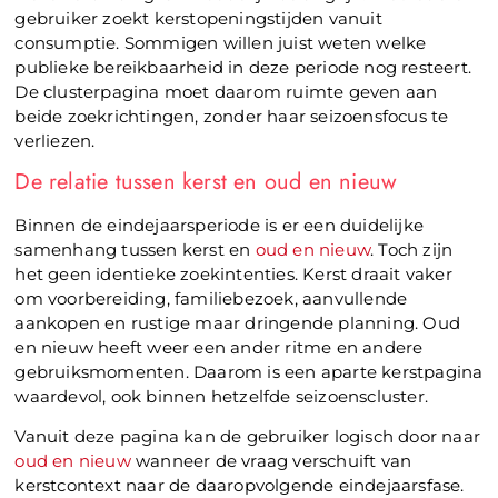
gebruiker zoekt kerstopeningstijden vanuit
consumptie. Sommigen willen juist weten welke
publieke bereikbaarheid in deze periode nog resteert.
De clusterpagina moet daarom ruimte geven aan
beide zoekrichtingen, zonder haar seizoensfocus te
verliezen.
De relatie tussen kerst en oud en nieuw
Binnen de eindejaarsperiode is er een duidelijke
samenhang tussen kerst en
oud en nieuw
. Toch zijn
het geen identieke zoekintenties. Kerst draait vaker
om voorbereiding, familiebezoek, aanvullende
aankopen en rustige maar dringende planning. Oud
en nieuw heeft weer een ander ritme en andere
gebruiksmomenten. Daarom is een aparte kerstpagina
waardevol, ook binnen hetzelfde seizoenscluster.
Vanuit deze pagina kan de gebruiker logisch door naar
oud en nieuw
wanneer de vraag verschuift van
kerstcontext naar de daaropvolgende eindejaarsfase.