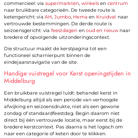
commercieel: via
supermarkten
,
winkels
en
centrum
naar bruikbare categorieën. De tweede route is
ketengericht: via
AH
,
Jumbo
,
Hema
en
Kruidvat
naar
vertrouwde bestemmingen. De derde route is
seizoensgericht: via
feestdagen
en
oud en nieuw
naar
bredere of opvolgende uitzonderingscontext.
Die structuur maakt de kerstpagina tot een
functioneel scharnierpunt binnen de
eindejaarsnavigatie van de site.
Handige vuistregel voor Kerst openingstijden in
Middelburg
Een bruikbare vuistregel luidt: behandel kerst in
Middelburg altijd als een periode van verhoogde
afwijking en seizoensdrukte, niet als een gewone
zondag of standaardfeestdag. Begin daarom niet
direct bij één vertrouwde locatie, maar eerst bij de
bredere kerstcontext. Pas daarna is het logisch om
naar een categorie of keten door te klikken.