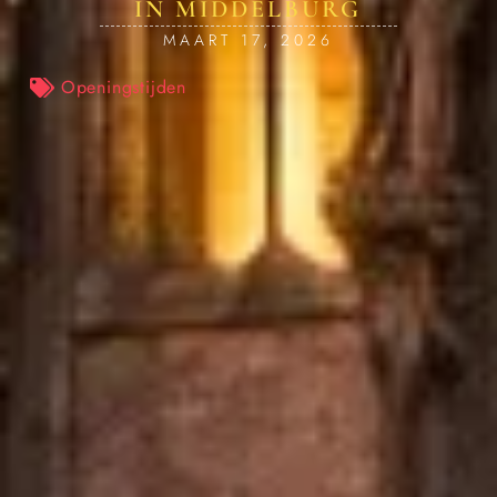
IN MIDDELBURG
MAART 17, 2026
Openingstijden