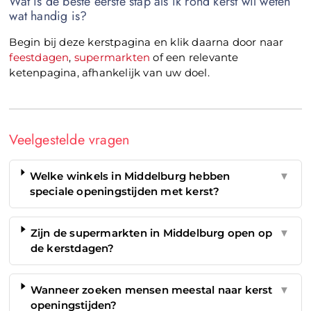
Wat is de beste eerste stap als ik rond kerst wil weten
wat handig is?
Begin bij deze kerstpagina en klik daarna door naar
feestdagen
,
supermarkten
of een relevante
ketenpagina, afhankelijk van uw doel.
Veelgestelde vragen
Welke winkels in Middelburg hebben
▼
speciale openingstijden met kerst?
Zijn de supermarkten in Middelburg open op
▼
de kerstdagen?
Wanneer zoeken mensen meestal naar kerst
▼
openingstijden?