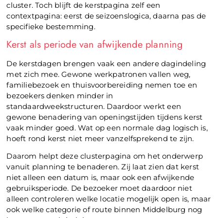
cluster. Toch blijft de kerstpagina zelf een
contextpagina: eerst de seizoenslogica, daarna pas de
specifieke bestemming.
Kerst als periode van afwijkende planning
De kerstdagen brengen vaak een andere dagindeling
met zich mee. Gewone werkpatronen vallen weg,
familiebezoek en thuisvoorbereiding nemen toe en
bezoekers denken minder in
standaardweekstructuren. Daardoor werkt een
gewone benadering van openingstijden tijdens kerst
vaak minder goed. Wat op een normale dag logisch is,
hoeft rond kerst niet meer vanzelfsprekend te zijn.
Daarom helpt deze clusterpagina om het onderwerp
vanuit planning te benaderen. Zij laat zien dat kerst
niet alleen een datum is, maar ook een afwijkende
gebruiksperiode. De bezoeker moet daardoor niet
alleen controleren welke locatie mogelijk open is, maar
ook welke categorie of route binnen Middelburg nog