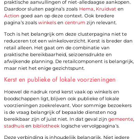
praktische aanvullingen of niet-alledaagse aankopen.
Daardoor sluiten pagina’s zoals
Hema
,
Kruidvat
en
Action
goed aan op deze context. Ook bredere
pagina’s zoals
winkels
en
centrum
zijn relevant.
Toch is het belangrijk om deze clusterpagina niet te
reduceren tot een winkeloverzicht. Kerst is breder dan
retail alleen. Het gaat om de combinatie van
praktische bereikbaarheid, seizoensdrukte en
afwijkende planning. De retailcomponent is belangrijk,
maar niet het enige gezichtspunt.
Kerst en publieke of lokale voorzieningen
Hoewel de nadruk rond kerst vaak op winkels en
boodschappen ligt, blijven ook publieke of lokale
voorzieningen zoekrelevant. Voor sommige bezoekers
is de vraag belangrijk of bepaalde diensten nog
bereikbaar zijn of juist niet. In dat geval zijn
gemeente
,
stadhuis
en
bibliotheek
logische vervolgpagina’s.
Deze verbinding is inhoudelijk belangrijk. Niet iedere