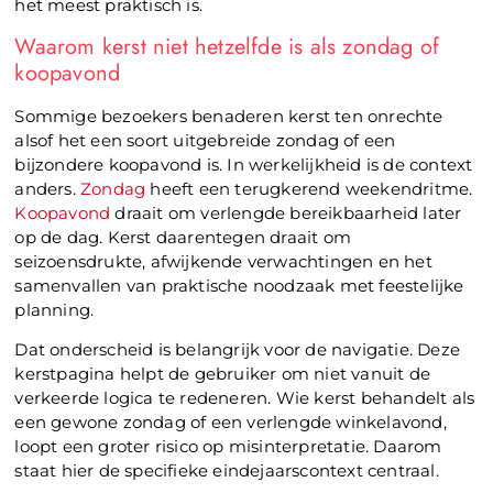
het meest praktisch is.
Waarom kerst niet hetzelfde is als zondag of
koopavond
Sommige bezoekers benaderen kerst ten onrechte
alsof het een soort uitgebreide zondag of een
bijzondere koopavond is. In werkelijkheid is de context
anders.
Zondag
heeft een terugkerend weekendritme.
Koopavond
draait om verlengde bereikbaarheid later
op de dag. Kerst daarentegen draait om
seizoensdrukte, afwijkende verwachtingen en het
samenvallen van praktische noodzaak met feestelijke
planning.
Dat onderscheid is belangrijk voor de navigatie. Deze
kerstpagina helpt de gebruiker om niet vanuit de
verkeerde logica te redeneren. Wie kerst behandelt als
een gewone zondag of een verlengde winkelavond,
loopt een groter risico op misinterpretatie. Daarom
staat hier de specifieke eindejaarscontext centraal.