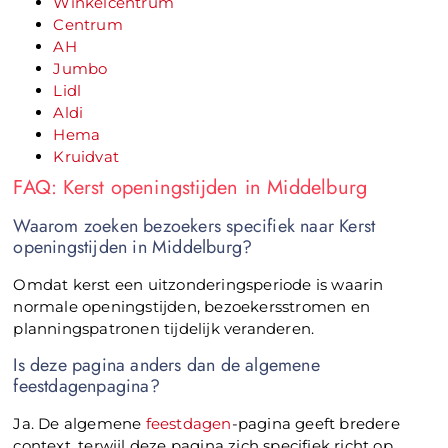
Winkelcentrum
Centrum
AH
Jumbo
Lidl
Aldi
Hema
Kruidvat
FAQ: Kerst openingstijden in Middelburg
Waarom zoeken bezoekers specifiek naar Kerst
openingstijden in Middelburg?
Omdat kerst een uitzonderingsperiode is waarin
normale openingstijden, bezoekersstromen en
planningspatronen tijdelijk veranderen.
Is deze pagina anders dan de algemene
feestdagenpagina?
Ja. De algemene
feestdagen
-pagina geeft bredere
context, terwijl deze pagina zich specifiek richt op