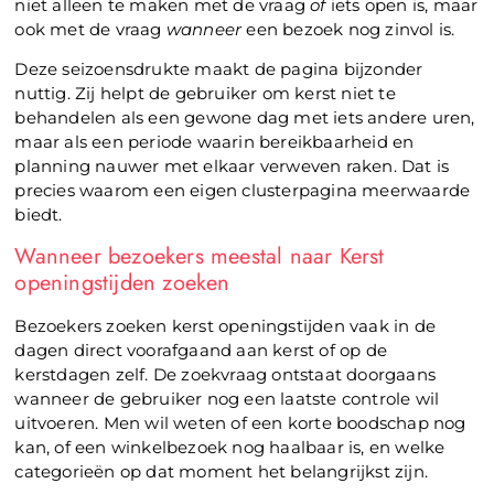
niet alleen te maken met de vraag
of
iets open is, maar
ook met de vraag
wanneer
een bezoek nog zinvol is.
Deze seizoensdrukte maakt de pagina bijzonder
nuttig. Zij helpt de gebruiker om kerst niet te
behandelen als een gewone dag met iets andere uren,
maar als een periode waarin bereikbaarheid en
planning nauwer met elkaar verweven raken. Dat is
precies waarom een eigen clusterpagina meerwaarde
biedt.
Wanneer bezoekers meestal naar Kerst
openingstijden zoeken
Bezoekers zoeken kerst openingstijden vaak in de
dagen direct voorafgaand aan kerst of op de
kerstdagen zelf. De zoekvraag ontstaat doorgaans
wanneer de gebruiker nog een laatste controle wil
uitvoeren. Men wil weten of een korte boodschap nog
kan, of een winkelbezoek nog haalbaar is, en welke
categorieën op dat moment het belangrijkst zijn.