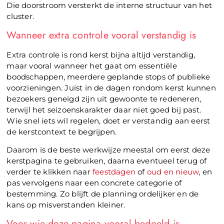
Die doorstroom versterkt de interne structuur van het
cluster.
Wanneer extra controle vooral verstandig is
Extra controle is rond kerst bijna altijd verstandig,
maar vooral wanneer het gaat om essentiële
boodschappen, meerdere geplande stops of publieke
voorzieningen. Juist in de dagen rondom kerst kunnen
bezoekers geneigd zijn uit gewoonte te redeneren,
terwijl het seizoenskarakter daar niet goed bij past.
Wie snel iets wil regelen, doet er verstandig aan eerst
de kerstcontext te begrijpen.
Daarom is de beste werkwijze meestal om eerst deze
kerstpagina te gebruiken, daarna eventueel terug of
verder te klikken naar
feestdagen
of
oud en nieuw
, en
pas vervolgens naar een concrete categorie of
bestemming. Zo blijft de planning ordelijker en de
kans op misverstanden kleiner.
Voor wie deze pagina vooral bedoeld is