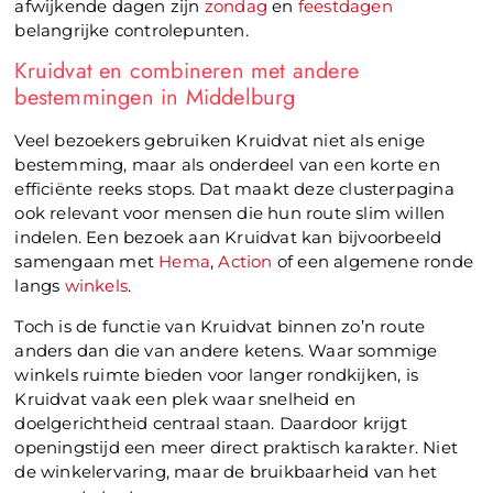
afwijkende dagen zijn
zondag
en
feestdagen
belangrijke controlepunten.
Kruidvat en combineren met andere
bestemmingen in Middelburg
Veel bezoekers gebruiken Kruidvat niet als enige
bestemming, maar als onderdeel van een korte en
efficiënte reeks stops. Dat maakt deze clusterpagina
ook relevant voor mensen die hun route slim willen
indelen. Een bezoek aan Kruidvat kan bijvoorbeeld
samengaan met
Hema
,
Action
of een algemene ronde
langs
winkels
.
Toch is de functie van Kruidvat binnen zo’n route
anders dan die van andere ketens. Waar sommige
winkels ruimte bieden voor langer rondkijken, is
Kruidvat vaak een plek waar snelheid en
doelgerichtheid centraal staan. Daardoor krijgt
openingstijd een meer direct praktisch karakter. Niet
de winkelervaring, maar de bruikbaarheid van het