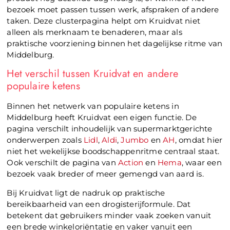
bezoek moet passen tussen werk, afspraken of andere
taken. Deze clusterpagina helpt om Kruidvat niet
alleen als merknaam te benaderen, maar als
praktische voorziening binnen het dagelijkse ritme van
Middelburg.
Het verschil tussen Kruidvat en andere
populaire ketens
Binnen het netwerk van populaire ketens in
Middelburg heeft Kruidvat een eigen functie. De
pagina verschilt inhoudelijk van supermarktgerichte
onderwerpen zoals
Lidl
,
Aldi
,
Jumbo
en
AH
, omdat hier
niet het wekelijkse boodschappenritme centraal staat.
Ook verschilt de pagina van
Action
en
Hema
, waar een
bezoek vaak breder of meer gemengd van aard is.
Bij Kruidvat ligt de nadruk op praktische
bereikbaarheid van een drogisterijformule. Dat
betekent dat gebruikers minder vaak zoeken vanuit
een brede winkeloriëntatie en vaker vanuit een