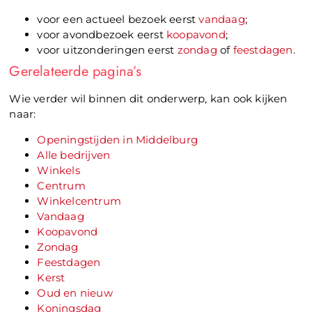
voor een actueel bezoek eerst
vandaag
;
voor avondbezoek eerst
koopavond
;
voor uitzonderingen eerst
zondag
of
feestdagen
.
Gerelateerde pagina’s
Wie verder wil binnen dit onderwerp, kan ook kijken
naar:
Openingstijden in Middelburg
Alle bedrijven
Winkels
Centrum
Winkelcentrum
Vandaag
Koopavond
Zondag
Feestdagen
Kerst
Oud en nieuw
Koningsdag