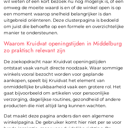
wil weten of een kort bezoek nu nog mogelijk is, of een
omweg de moeite waard is en of de winkel open is op
een moment waarop snelheid belangrijker is dan
uitgebreid oriënteren. Deze clusterpagina is bedoeld
om juist die behoefte op een formele en overzichtelijke
manier te ondersteunen.
Waarom Kruidvat openingstijden in Middelburg
zo praktisch relevant zijn
De zoekopdracht naar Kruidvat openingstijden
ontstaat vaak vanuit directe noodzaak. Waar sommige
winkels vooral bezocht worden voor geplande
aankopen, speelt bij Kruidvat het element van
onmiddellijke bruikbaarheid vaak een grotere rol. Het
gaat bijvoorbeeld om artikelen voor persoonlijke
verzorging, dagelijkse routines, gezondheid of andere
producten die niet altijd lang kunnen wachten.
Dat maakt deze pagina anders dan een algemene
winkelpagina. De gebruiker komt hier niet per se voor