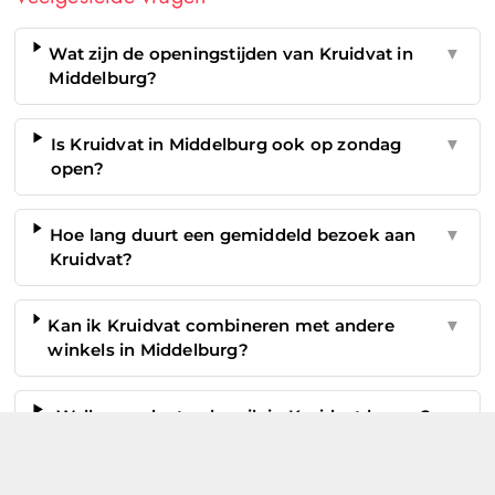
Wat zijn de openingstijden van Kruidvat in
▼
Middelburg?
Is Kruidvat in Middelburg ook op zondag
▼
open?
Hoe lang duurt een gemiddeld bezoek aan
▼
Kruidvat?
Kan ik Kruidvat combineren met andere
▼
winkels in Middelburg?
Welke producten kan ik in Kruidvat kopen?
▼