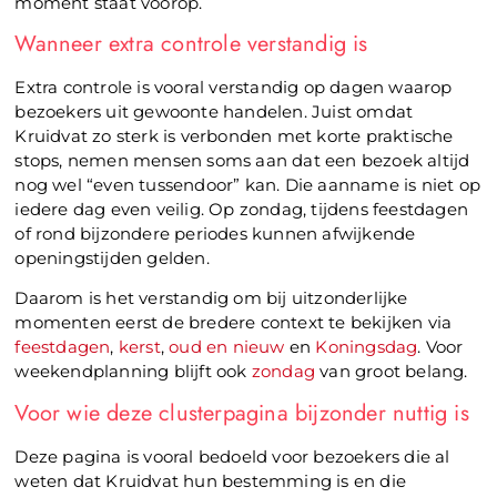
moment staat voorop.
Wanneer extra controle verstandig is
Extra controle is vooral verstandig op dagen waarop
bezoekers uit gewoonte handelen. Juist omdat
Kruidvat zo sterk is verbonden met korte praktische
stops, nemen mensen soms aan dat een bezoek altijd
nog wel “even tussendoor” kan. Die aanname is niet op
iedere dag even veilig. Op zondag, tijdens feestdagen
of rond bijzondere periodes kunnen afwijkende
openingstijden gelden.
Daarom is het verstandig om bij uitzonderlijke
momenten eerst de bredere context te bekijken via
feestdagen
,
kerst
,
oud en nieuw
en
Koningsdag
. Voor
weekendplanning blijft ook
zondag
van groot belang.
Voor wie deze clusterpagina bijzonder nuttig is
Deze pagina is vooral bedoeld voor bezoekers die al
weten dat Kruidvat hun bestemming is en die