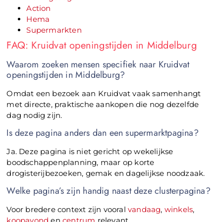
Action
Hema
Supermarkten
FAQ: Kruidvat openingstijden in Middelburg
Waarom zoeken mensen specifiek naar Kruidvat
openingstijden in Middelburg?
Omdat een bezoek aan Kruidvat vaak samenhangt
met directe, praktische aankopen die nog dezelfde
dag nodig zijn.
Is deze pagina anders dan een supermarktpagina?
Ja. Deze pagina is niet gericht op wekelijkse
boodschappenplanning, maar op korte
drogisterijbezoeken, gemak en dagelijkse noodzaak.
Welke pagina’s zijn handig naast deze clusterpagina?
Voor bredere context zijn vooral
vandaag
,
winkels
,
koopavond
en
centrum
relevant.