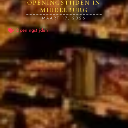
OPENINGSTIJDEN IN
MIDDELBURG
MAART 17, 2026
Openingstijden