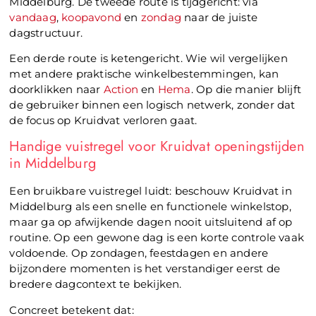
Middelburg. De tweede route is tijdgericht: via
vandaag
,
koopavond
en
zondag
naar de juiste
dagstructuur.
Een derde route is ketengericht. Wie wil vergelijken
met andere praktische winkelbestemmingen, kan
doorklikken naar
Action
en
Hema
. Op die manier blijft
de gebruiker binnen een logisch netwerk, zonder dat
de focus op Kruidvat verloren gaat.
Handige vuistregel voor Kruidvat openingstijden
in Middelburg
Een bruikbare vuistregel luidt: beschouw Kruidvat in
Middelburg als een snelle en functionele winkelstop,
maar ga op afwijkende dagen nooit uitsluitend af op
routine. Op een gewone dag is een korte controle vaak
voldoende. Op zondagen, feestdagen en andere
bijzondere momenten is het verstandiger eerst de
bredere dagcontext te bekijken.
Concreet betekent dat: