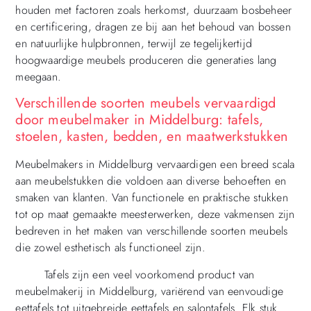
houden met factoren zoals herkomst, duurzaam bosbeheer
en certificering, dragen ze bij aan het behoud van bossen
en natuurlijke hulpbronnen, terwijl ze tegelijkertijd
hoogwaardige meubels produceren die generaties lang
meegaan.
Verschillende soorten meubels vervaardigd
door meubelmaker in Middelburg: tafels,
stoelen, kasten, bedden, en maatwerkstukken
Meubelmakers in Middelburg vervaardigen een breed scala
aan meubelstukken die voldoen aan diverse behoeften en
smaken van klanten. Van functionele en praktische stukken
tot op maat gemaakte meesterwerken, deze vakmensen zijn
bedreven in het maken van verschillende soorten meubels
die zowel esthetisch als functioneel zijn.
Tafels zijn een veel voorkomend product van
meubelmakerij in Middelburg, variërend van eenvoudige
eettafels tot uitgebreide eettafels en salontafels. Elk stuk