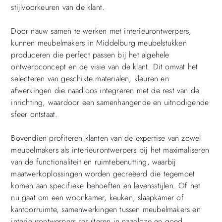
stijlvoorkeuren van de klant.
Door nauw samen te werken met interieurontwerpers,
kunnen meubelmakers in Middelburg meubelstukken
produceren die perfect passen bij het algehele
ontwerpconcept en de visie van de klant. Dit omvat het
selecteren van geschikte materialen, kleuren en
afwerkingen die naadloos integreren met de rest van de
inrichting, waardoor een samenhangende en uitnodigende
sfeer ontstaat.
Bovendien profiteren klanten van de expertise van zowel
meubelmakers als interieurontwerpers bij het maximaliseren
van de functionaliteit en ruimtebenutting, waarbij
maatwerkoplossingen worden gecreëerd die tegemoet
komen aan specifieke behoeften en levensstijlen. Of het
nu gaat om een ​​woonkamer, keuken, slaapkamer of
kantoorruimte, samenwerkingen tussen meubelmakers en
interieurontwerpers resulteren in naadloze en goed