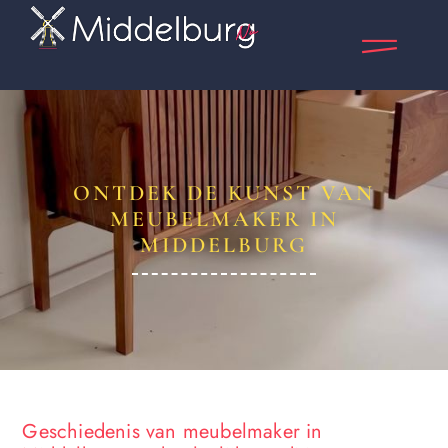
ONTDEK DE KUNST VAN
MEUBELMAKER IN
MIDDELBURG
Geschiedenis van meubelmaker in