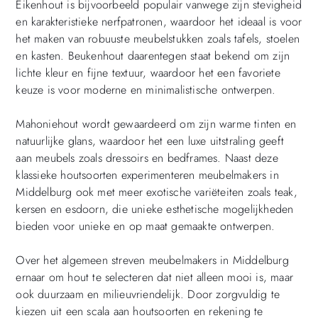
Eikenhout is bijvoorbeeld populair vanwege zijn stevigheid
en karakteristieke nerfpatronen, waardoor het ideaal is voor
het maken van robuuste meubelstukken zoals tafels, stoelen
en kasten. Beukenhout daarentegen staat bekend om zijn
lichte kleur en fijne textuur, waardoor het een favoriete
keuze is voor moderne en minimalistische ontwerpen.
Mahoniehout wordt gewaardeerd om zijn warme tinten en
natuurlijke glans, waardoor het een luxe uitstraling geeft
aan meubels zoals dressoirs en bedframes. Naast deze
klassieke houtsoorten experimenteren meubelmakers in
Middelburg ook met meer exotische variëteiten zoals teak,
kersen en esdoorn, die unieke esthetische mogelijkheden
bieden voor unieke en op maat gemaakte ontwerpen.
Over het algemeen streven meubelmakers in Middelburg
ernaar om hout te selecteren dat niet alleen mooi is, maar
ook duurzaam en milieuvriendelijk. Door zorgvuldig te
kiezen uit een scala aan houtsoorten en rekening te