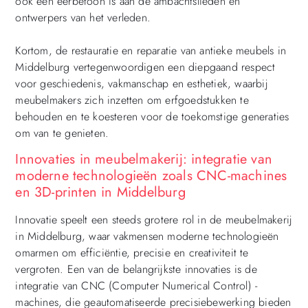
ook een eerbetoon is aan de ambachtslieden en
ontwerpers van het verleden.
Kortom, de restauratie en reparatie van antieke meubels in
Middelburg vertegenwoordigen een diepgaand respect
voor geschiedenis, vakmanschap en esthetiek, waarbij
meubelmakers zich inzetten om erfgoedstukken te
behouden en te koesteren voor de toekomstige generaties
om van te genieten.
Innovaties in meubelmakerij: integratie van
moderne technologieën zoals CNC-machines
en 3D-printen in Middelburg
Innovatie speelt een steeds grotere rol in de meubelmakerij
in Middelburg, waar vakmensen moderne technologieën
omarmen om efficiëntie, precisie en creativiteit te
vergroten. Een van de belangrijkste innovaties is de
integratie van CNC (Computer Numerical Control) -
machines, die geautomatiseerde precisiebewerking bieden