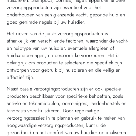
huisdieren. Shampoos, borstels, nagelknippers en andere
verzorgingsproducten zijn essentieel voor het
onderhouden van een glanzende vacht, gezonde huid en
goed getrimde nagels bij uw huisdier.
Het kiezen van de juiste verzorgingsproducten is
afhankelijk van verschillende factoren, waaronder de vacht-
en huidtype van uw huisdier, eventuele allergieën of
huidaandoeningen, en persoonlijke voorkeuren. Het is
belangrijk om producten te selecteren die specifiek zijn
ontworpen voor gebruik bij huisdieren en die veilig en
effectief zijn.
Naast basale verzorgingsproducten zijn er ook speciale
producten beschikbaar voor specifieke behoeften, zoals
anti-vlo en tekenmiddelen, oorreinigers, tandenborstels en
tandpasta voor huisdieren. Door regelmatige
verzorgingssessies in te plannen en gebruik te maken van
hoogwaardige verzorgingsproducten, kunt u de
gezondheid en het comfort van uw huisdier optimaliseren.