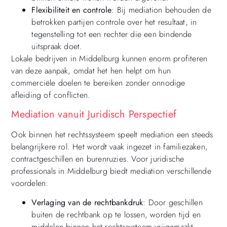
Flexibiliteit en controle
: Bij mediation behouden de
betrokken partijen controle over het resultaat, in
tegenstelling tot een rechter die een bindende
uitspraak doet.
Lokale bedrijven in Middelburg kunnen enorm profiteren
van deze aanpak, omdat het hen helpt om hun
commerciële doelen te bereiken zonder onnodige
afleiding of conflicten.
Mediation vanuit Juridisch Perspectief
Ook binnen het rechtssysteem speelt mediation een steeds
belangrijkere rol. Het wordt vaak ingezet in familiezaken,
contractgeschillen en burenruzies. Voor juridische
professionals in Middelburg biedt mediation verschillende
voordelen:
Verlaging van de rechtbankdruk
: Door geschillen
buiten de rechtbank op te lossen, worden tijd en
middelen binnen het rechtssysteem vrijgemaakt.