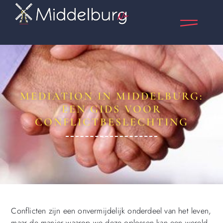
MEDIATION IN MIDDELBURG:
EEN GIDS VOOR
CONFLICTBESLECHTING
Conflicten zijn een onvermijdelijk onderdeel van het leven,
maar de manier waarop we deze oplossen kan een wereld