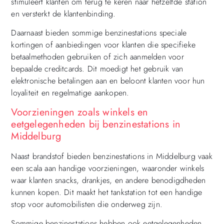
stimuleert klanten om terug te keren naar hetzelfde station
en versterkt de klantenbinding.
Daarnaast bieden sommige benzinestations speciale
kortingen of aanbiedingen voor klanten die specifieke
betaalmethoden gebruiken of zich aanmelden voor
bepaalde creditcards. Dit moedigt het gebruik van
elektronische betalingen aan en beloont klanten voor hun
loyaliteit en regelmatige aankopen.
Voorzieningen zoals winkels en
eetgelegenheden bij benzinestations in
Middelburg
Naast brandstof bieden benzinestations in Middelburg vaak
een scala aan handige voorzieningen, waaronder winkels
waar klanten snacks, drankjes, en andere benodigdheden
kunnen kopen. Dit maakt het tankstation tot een handige
stop voor automobilisten die onderweg zijn.
Sommige benzinestations hebben ook eetgelegenheden