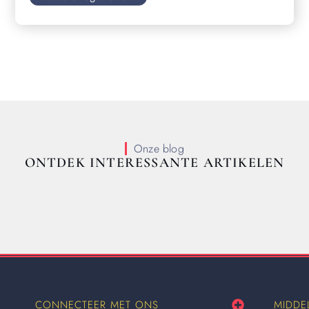
Onze blog
ONTDEK INTERESSANTE ARTIKELEN
CONNECTEER MET ONS
MIDDE