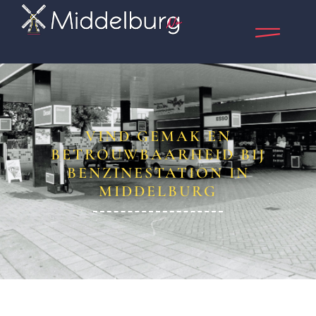
VIND GEMAK EN
BETROUWBAARHEID BIJ
BENZINESTATION IN
MIDDELBURG