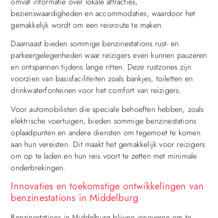
omvat informatie over lokale attracties,
bezienswaardigheden en accommodaties, waardoor het
gemakkelijk wordt om een ​​reisroute te maken.
Daarnaast bieden sommige benzinestations rust- en
parkeergelegenheden waar reizigers even kunnen pauzeren
en ontspannen tijdens lange ritten. Deze rustzones zijn
voorzien van basisfaciliteiten zoals bankjes, toiletten en
drinkwaterfonteinen voor het comfort van reizigers.
Voor automobilisten die speciale behoeften hebben, zoals
elektrische voertuigen, bieden sommige benzinestations
oplaadpunten en andere diensten om tegemoet te komen
aan hun vereisten. Dit maakt het gemakkelijk voor reizigers
om op te laden en hun reis voort te zetten met minimale
onderbrekingen.
Innovaties en toekomstige ontwikkelingen van
benzinestations in Middelburg
Benzinestations in Middelburg blijven innoveren om te