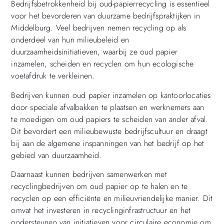
Bedrijfsbetrokkenheid bij oud-papierrecycling is essentieel
voor het bevorderen van duurzame bedrijfspraktijken in
Middelburg. Veel bedrijven nemen recycling op als
onderdeel van hun milieubeleid en
duurzaamheidsinitiatieven, waarbij ze oud papier
inzamelen, scheiden en recyclen om hun ecologische
voetafdruk te verkleinen.
Bedrijven kunnen oud papier inzamelen op kantoorlocaties
door speciale afvalbakken te plaatsen en werknemers aan
te moedigen om oud papiers te scheiden van ander afval.
Dit bevordert een milieubewuste bedrijfscultuur en draagt
bij aan de algemene inspanningen van het bedrijf op het
gebied van duurzaamheid.
Daarnaast kunnen bedrijven samenwerken met
recyclingbedrijven om oud papier op te halen en te
recyclen op een efficiënte en milieuvriendelijke manier. Dit
omvat het investeren in recyclinginfrastructuur en het
ondersteunen van initiatieven voor circulaire economie om