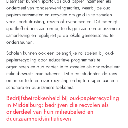
Daarnaast kunnen sportclubs oud papier inzamelen als
onderdeel van fondsenwervingsacties, waarbij ze oud
papiers verzamelen en recyclen om geld in te zamelen
voor sportuitrusting, reizen of evenementen. Dit moedigt
sportliefhebbers aan om bij te dragen aan een duurzamere
samenleving en tegelijkertijd de lokale gemeenschap te
ondersteunen.
Scholen kunnen ook een belangrijke rol spelen bij oud-
papierrecycling door educatieve programma’s te
organiseren en oud papier in te zamelen als onderdeel van
milieubewustzijnsinitiatieven. Dit biedt studenten de kans
om meer te leren over recycling en bij te dragen aan een
schonere en duurzamere toekomst.
Bedrijfsbetrokkenheid bij oud-papierrecycling
in Middelburg: bedrijven die recyclen als
onderdeel van hun milieubeleid en
duurzaamheidsinitiatieven