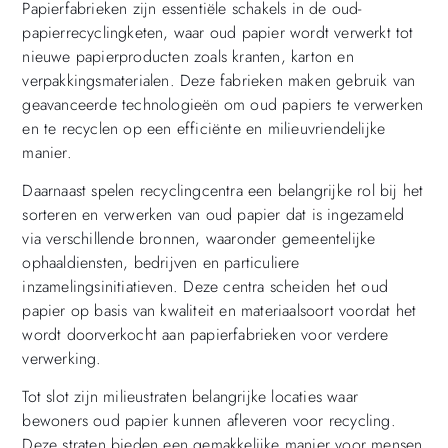
Papierfabrieken zijn essentiële schakels in de oud-
papierrecyclingketen, waar oud papier wordt verwerkt tot
nieuwe papierproducten zoals kranten, karton en
verpakkingsmaterialen. Deze fabrieken maken gebruik van
geavanceerde technologieën om oud papiers te verwerken
en te recyclen op een efficiënte en milieuvriendelijke
manier.
Daarnaast spelen recyclingcentra een belangrijke rol bij het
sorteren en verwerken van oud papier dat is ingezameld
via verschillende bronnen, waaronder gemeentelijke
ophaaldiensten, bedrijven en particuliere
inzamelingsinitiatieven. Deze centra scheiden het oud
papier op basis van kwaliteit en materiaalsoort voordat het
wordt doorverkocht aan papierfabrieken voor verdere
verwerking.
Tot slot zijn milieustraten belangrijke locaties waar
bewoners oud papier kunnen afleveren voor recycling.
Deze straten bieden een gemakkelijke manier voor mensen