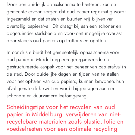
Door een duidelijk ophaalschema te hanteren, kan de
gemeente ervoor zorgen dat oud papier regelmatig wordt
ingezameld en dat straten en buurten vrij blijven van
overtollig papierafval. Dit draagt bij aan een schoner en
opgeruimder stadsbeeld en voorkomt mogelijke overlast
door stapels oud papiers op trottoirs en opritten.
In conclusie biedt het gemeentelijk ophaalschema voor
oud papier in Middelburg een georganiseerde en
gestructureerde aanpak voor het beheer van papierafval in
de stad. Door duidelijke dagen en tijden vast te stellen
voor het ophalen van oud papiers, kunnen bewoners hun
afval gemakkelijk kwijt en wordt bijgedragen aan een
schonere en duurzamere leefomgeving.
Scheidingstips voor het recyclen van oud
papier in Middelburg: verwijderen van niet-
recyclebare materialen zoals plastic, folie en
voedselresten voor een optimale recycling