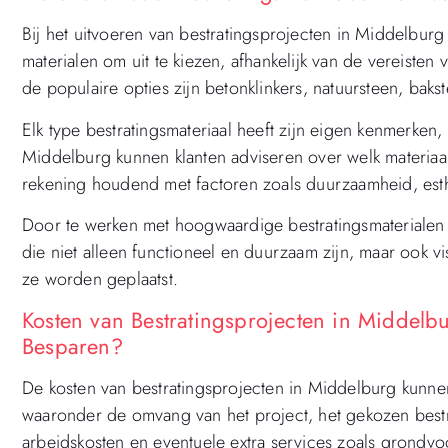
Bij het uitvoeren van bestratingsprojecten in Middelbur
materialen om uit te kiezen, afhankelijk van de vereisten
de populaire opties zijn betonklinkers, natuursteen, bakst
Elk type bestratingsmateriaal heeft zijn eigen kenmerken
Middelburg kunnen klanten adviseren over welk materiaal
rekening houdend met factoren zoals duurzaamheid, est
Door te werken met hoogwaardige bestratingsmaterialen 
die niet alleen functioneel en duurzaam zijn, maar ook v
ze worden geplaatst.
Kosten van Bestratingsprojecten in Middelb
Besparen?
De kosten van bestratingsprojecten in Middelburg kunnen 
waaronder de omvang van het project, het gekozen bestra
arbeidskosten en eventuele extra services zoals grondv