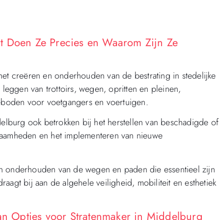
t Doen Ze Precies en Waarom Zijn Ze
 het creëren en onderhouden van de bestrating in stedelijke
 leggen van trottoirs, wegen, opritten en pleinen,
geboden voor voetgangers en voertuigen.
delburg ook betrokken bij het herstellen van beschadigde of
kzaamheden en het implementeren van nieuwe
en onderhouden van de wegen en paden die essentieel zijn
agt bij aan de algehele veiligheid, mobiliteit en esthetiek
van Opties voor Stratenmaker in Middelburg