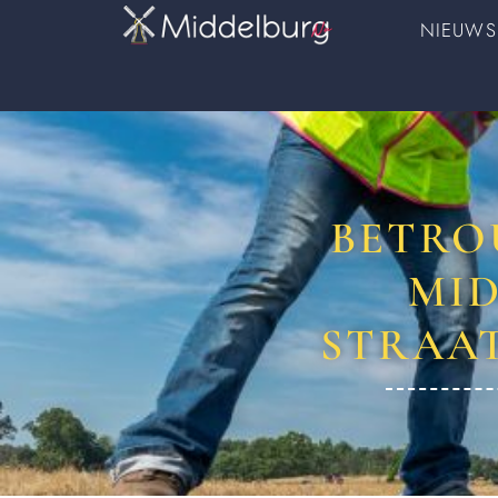
NIEUWS
BETRO
MID
STRAA