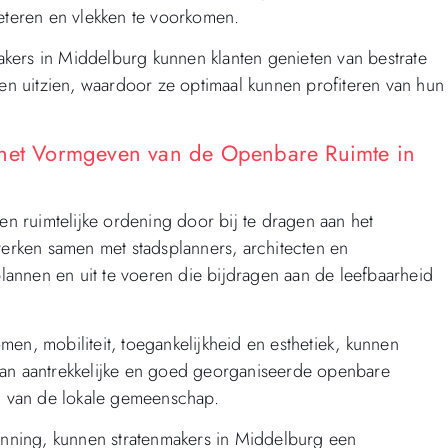
teren en vlekken te voorkomen.
kers in Middelburg kunnen klanten genieten van bestrate
n uitzien, waardoor ze optimaal kunnen profiteren van hun
 het Vormgeven van de Openbare Ruimte in
en ruimtelijke ordening door bij te dragen aan het
rken samen met stadsplanners, architecten en
plannen en uit te voeren die bijdragen aan de leefbaarheid
en, mobiliteit, toegankelijkheid en esthetiek, kunnen
van aantrekkelijke en goed georganiseerde openbare
 van de lokale gemeenschap.
lanning, kunnen stratenmakers in Middelburg een