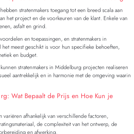
g hebben stratenmakers toegang tot een breed scala aan
 van het project en de voorkeuren van de klant. Enkele van
enen, asfalt en grind.
, voordelen en toepassingen, en stratenmakers in
 het meest geschikt is voor hun specifieke behoeften,
hetiek en budget.
kunnen stratenmakers in Middelburg projecten realiseren
isueel aantrekkelijk en in harmonie met de omgeving waarin
urg: Wat Bepaalt de Prijs en Hoe Kun je
variëren afhankelijk van verschillende factoren,
tingsmateriaal, de complexiteit van het ontwerp, de
oorbereiding en afwerking.