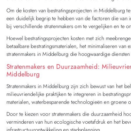
Om de kosten van bestratingsprojecten in Middelburg te 
een duidelijk begrip te hebben van de factoren die van i
bij verschillende stratenmakers om te vergelijken en te 
Hoewel bestratingsprojecten kosten met zich meebrengen
betaalbare bestratingsmaterialen, het minimaliseren van 
stratenmakers in Middelburg die hoogwaardige diensten 
Stratenmakers en Duurzaamheid: Milieuvriend
Middelburg
Stratenmakers in Middelburg zijn zich bewust van het b
milieuvriendelijke praktijken te integreren in bestrating
materialen, waterbesparende technologieën en groene 
Door te kiezen voor stratenmakers die duurzaamheid hoo
verminderen van hun ecologische voetafdruk en het bev
infrastructuurontwikkeling en stadsplanning.