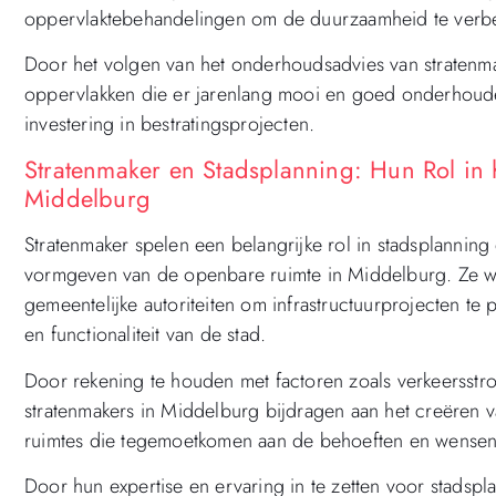
oppervlaktebehandelingen om de duurzaamheid te verbe
Door het volgen van het onderhoudsadvies van stratenma
oppervlakken die er jarenlang mooi en goed onderhoude
investering in bestratingsprojecten.
Stratenmaker en Stadsplanning: Hun Rol in
Middelburg
Stratenmaker spelen een belangrijke rol in stadsplanning 
vormgeven van de openbare ruimte in Middelburg. Ze we
gemeentelijke autoriteiten om infrastructuurprojecten te 
en functionaliteit van de stad.
Door rekening te houden met factoren zoals verkeersstrom
stratenmakers in Middelburg bijdragen aan het creëren 
ruimtes die tegemoetkomen aan de behoeften en wensen
Door hun expertise en ervaring in te zetten voor stadsp