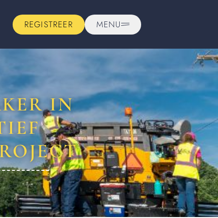
REGISTREER
MENU
KER IN
TIEF
ROJECT