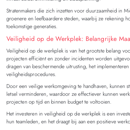
Stratenmakers die zich inzetten voor duurzaamheid in Mi
groenere en leefbaardere steden, waarbij ze rekening h
toekomstige generaties.
Veiligheid op de Werkplek: Belangrijke Ma
Veiligheid op de werkplek is van het grootste belang vo
projecten efficiënt en zonder incidenten worden uitgevoer
dragen van beschermende uitrusting, het implementeren v
veiligheidsprocedures.
Door een veilige werkomgeving te handhaven, kunnen st
letsel verminderen, waardoor ze effectiever kunnen wer
projecten op tijd en binnen budget te voltooien.
Het investeren in veiligheid op de werkplek is een inves
hun teamleden, en het draagt bij aan een positieve werkc