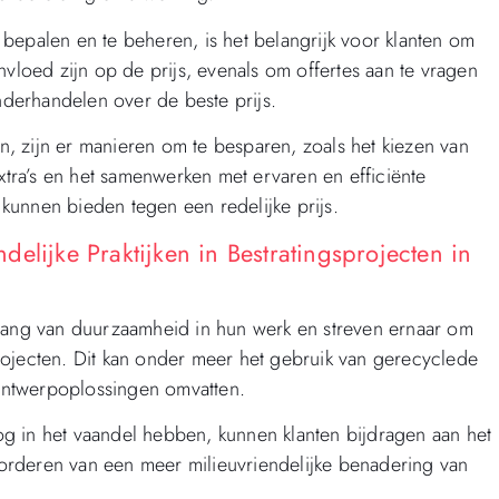
bepalen en te beheren, is het belangrijk voor klanten om
nvloed zijn op de prijs, evenals om offertes aan te vragen
onderhandelen over de beste prijs.
, zijn er manieren om te besparen, zoals het kiezen van
extra’s en het samenwerken met ervaren en efficiënte
kunnen bieden tegen een redelijke prijs.
elijke Praktijken in Bestratingsprojecten in
elang van duurzaamheid in hun werk en streven ernaar om
sprojecten. Dit kan onder meer het gebruik van gerecyclede
ontwerpoplossingen omvatten.
g in het vaandel hebben, kunnen klanten bijdragen aan het
orderen van een meer milieuvriendelijke benadering van