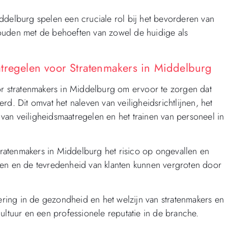
ddelburg spelen een cruciale rol bij het bevorderen van
ouden met de behoeften van zowel de huidige als
atregelen voor Stratenmakers in Middelburg
or stratenmakers in Middelburg om ervoor te zorgen dat
d. Dit omvat het naleven van veiligheidsrichtlijnen, het
an veiligheidsmaatregelen en het trainen van personeel in
ratenmakers in Middelburg het risico op ongevallen en
ken en de tevredenheid van klanten kunnen vergroten door
tering in de gezondheid en het welzijn van stratenmakers en
ultuur en een professionele reputatie in de branche.