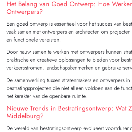
Het Belang van Goed Ontwerp: Hoe Werken
Ontwerpers?
Een goed ontwerp is essentieel voor het succes van bes
vaak samen met ontwerpers en architecten om projecten t
en functionele vereisten.
Door nauw samen te werken met ontwerpers kunnen strat
praktische en creatieve oplossingen te bieden voor bes
verkeersstromen, landschapskenmerken en gebruikerserv
De samenwerking tussen stratenmakers en ontwerpers in
bestratingsprojecten die niet alleen voldoen aan de func
het karakter van de openbare ruimte.
Nieuwe Trends in Bestratingsontwerp: Wat Z
Middelburg?
De wereld van bestratingsontwerp evolueert voortduren