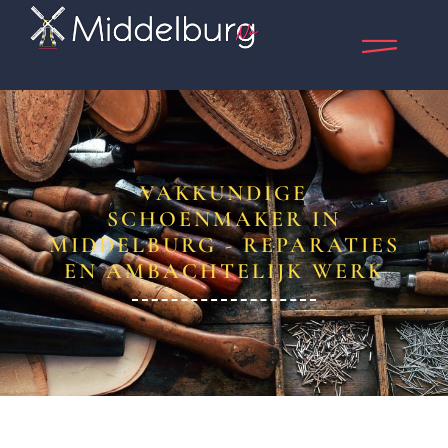
VAKKUNDIGE
SCHOENMAKER IN
MIDDELBURG - REPARATIES
EN AMBACHTELIJK WERK