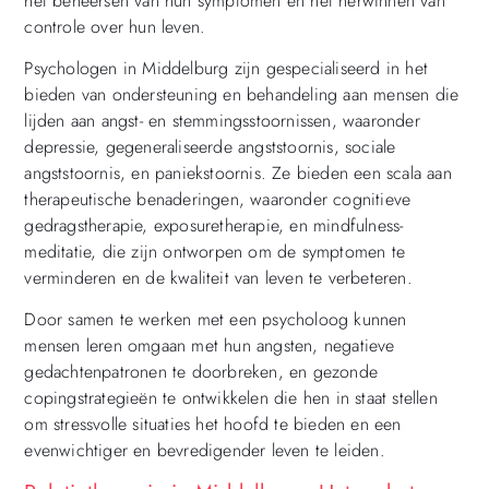
het beheersen van hun symptomen en het herwinnen van
controle over hun leven.
Psychologen in Middelburg zijn gespecialiseerd in het
bieden van ondersteuning en behandeling aan mensen die
lijden aan angst- en stemmingsstoornissen, waaronder
depressie, gegeneraliseerde angststoornis, sociale
angststoornis, en paniekstoornis. Ze bieden een scala aan
therapeutische benaderingen, waaronder cognitieve
gedragstherapie, exposuretherapie, en mindfulness-
meditatie, die zijn ontworpen om de symptomen te
verminderen en de kwaliteit van leven te verbeteren.
Door samen te werken met een psycholoog kunnen
mensen leren omgaan met hun angsten, negatieve
gedachtenpatronen te doorbreken, en gezonde
copingstrategieën te ontwikkelen die hen in staat stellen
om stressvolle situaties het hoofd te bieden en een
evenwichtiger en bevredigender leven te leiden.