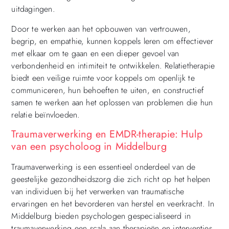
uitdagingen.
Door te werken aan het opbouwen van vertrouwen,
begrip, en empathie, kunnen koppels leren om effectiever
met elkaar om te gaan en een dieper gevoel van
verbondenheid en intimiteit te ontwikkelen. Relatietherapie
biedt een veilige ruimte voor koppels om openlijk te
communiceren, hun behoeften te uiten, en constructief
samen te werken aan het oplossen van problemen die hun
relatie beïnvloeden.
Traumaverwerking en EMDR-therapie: Hulp
van een psycholoog in Middelburg
Traumaverwerking is een essentieel onderdeel van de
geestelijke gezondheidszorg die zich richt op het helpen
van individuen bij het verwerken van traumatische
ervaringen en het bevorderen van herstel en veerkracht. In
Middelburg bieden psychologen gespecialiseerd in
traumaverwerking een scala aan therapieën en interventies,