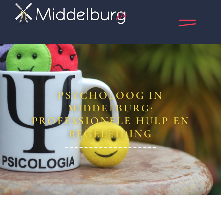
PSYCHOLOOG IN
MIDDELBURG:
PROFESSIONELE HULP EN
BEGELEIDING