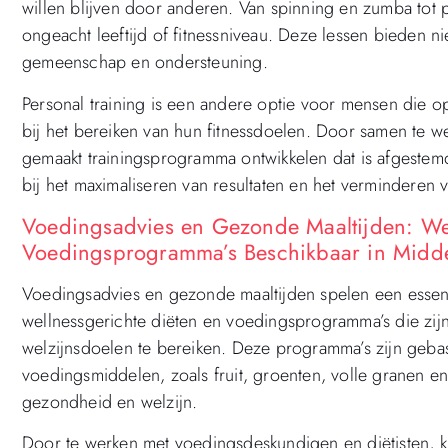
willen blijven door anderen. Van spinning en zumba tot p
ongeacht leeftijd of fitnessniveau. Deze lessen bieden 
gemeenschap en ondersteuning.
Personal training is een andere optie voor mensen die o
bij het bereiken van hun fitnessdoelen. Door samen te 
gemaakt trainingsprogramma ontwikkelen dat is afgestemd
bij het maximaliseren van resultaten en het verminderen v
Voedingsadvies en Gezonde Maaltijden: Wel
Voedingsprogramma’s Beschikbaar in Midd
Voedingsadvies en gezonde maaltijden spelen een essent
wellnessgerichte diëten en voedingsprogramma’s die zi
welzijnsdoelen te bereiken. Deze programma’s zijn geb
voedingsmiddelen, zoals fruit, groenten, volle granen en
gezondheid en welzijn.
Door te werken met voedingsdeskundigen en diëtisten,