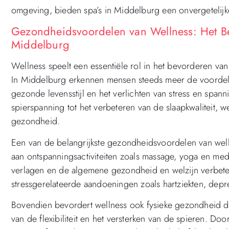
omgeving, bieden spa’s in Middelburg een onvergetelijke
Gezondheidsvoordelen van Wellness: Het Be
Middelburg
Wellness speelt een essentiële rol in het bevorderen va
In Middelburg erkennen mensen steeds meer de voordele
gezonde levensstijl en het verlichten van stress en spann
spierspanning tot het verbeteren van de slaapkwaliteit, 
gezondheid.
Een van de belangrijkste gezondheidsvoordelen van well
aan ontspanningsactiviteiten zoals massage, yoga en med
verlagen en de algemene gezondheid en welzijn verbeter
stressgerelateerde aandoeningen zoals hartziekten, depre
Bovendien bevordert wellness ook fysieke gezondheid d
van de flexibiliteit en het versterken van de spieren. D