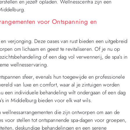
rstellen en jezelf opladen. Wellnesscentra zijn een
 Middelburg.
Arrangementen voor Ontspanning en
 en verjonging. Deze oases van rust bieden een uitgebreid
worpen om lichaam en geest te revitaliseren. Of je nu op
zichtsbehandeling of een dag vol verwennerij, de spa’s in
ieme wellnesservaring.
tspannen sfeer, evenals hun toegewijde en professionele
ereld van luxe en comfort, waar al je zintuigen worden
u een individuele behandeling wilt ondergaan of een dag
a’s in Middelburg bieden voor elk wat wils.
n wellnessarrangementen die zijn ontworpen om aan de
jes voor stellen tot ontspannende spa-dagen voor groepen,
iliteiten, deskundige behandelingen en een serene