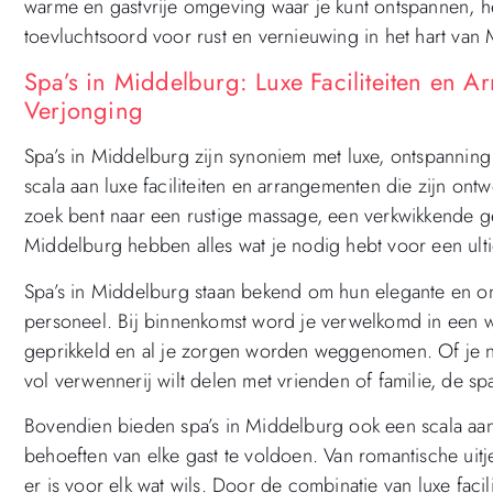
warme en gastvrije omgeving waar je kunt ontspannen, he
toevluchtsoord voor rust en vernieuwing in het hart van
Spa’s in Middelburg: Luxe Faciliteiten en 
Verjonging
Spa’s in Middelburg zijn synoniem met luxe, ontspanning
scala aan luxe faciliteiten en arrangementen die zijn ont
zoek bent naar een rustige massage, een verkwikkende ge
Middelburg hebben alles wat je nodig hebt voor een ult
Spa’s in Middelburg staan bekend om hun elegante en on
personeel. Bij binnenkomst word je verwelkomd in een w
geprikkeld en al je zorgen worden weggenomen. Of je n
vol verwennerij wilt delen met vrienden of familie, de sp
Bovendien bieden spa’s in Middelburg ook een scala aa
behoeften van elke gast te voldoen. Van romantische uit
er is voor elk wat wils. Door de combinatie van luxe fac