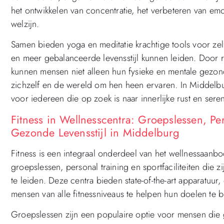
het ontwikkelen van concentratie, het verbeteren van em
welzijn.
Samen bieden yoga en meditatie krachtige tools voor z
en meer gebalanceerde levensstijl kunnen leiden. Door r
kunnen mensen niet alleen hun fysieke en mentale gezo
zichzelf en de wereld om hen heen ervaren. In Middelbur
voor iedereen die op zoek is naar innerlijke rust en sereni
Fitness in Wellnesscentra: Groepslessen, Per
Gezonde Levensstijl in Middelburg
Fitness is een integraal onderdeel van het wellnessaanb
groepslessen, personal training en sportfaciliteiten die
te leiden. Deze centra bieden state-of-the-art apparatu
mensen van alle fitnessniveaus te helpen hun doelen te 
Groepslessen zijn een populaire optie voor mensen die 