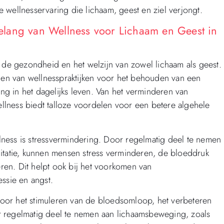
 wellnesservaring die lichaam, geest en ziel verjongt.
lang van Wellness voor Lichaam en Geest in
n de gezondheid en het welzijn van zowel lichaam als geest.
n van wellnesspraktijken voor het behouden van een
ing in het dagelijks leven. Van het verminderen van
wellness biedt talloze voordelen voor een betere algehele
ness is stressvermindering. Door regelmatig deel te nemen
itatie, kunnen mensen stress verminderen, de bloeddruk
en. Dit helpt ook bij het voorkomen van
ssie en angst.
oor het stimuleren van de bloedsomloop, het verbeteren
oor regelmatig deel te nemen aan lichaamsbeweging, zoals