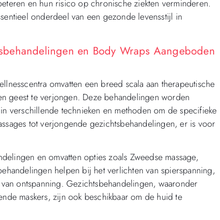
beteren en hun risico op chronische ziekten verminderen.
sentieel onderdeel van een gezonde levensstijl in
htsbehandelingen en Body Wraps Aangeboden
lnesscentra omvatten een breed scala aan therapeutische
 en geest te verjongen. Deze behandelingen worden
 in verschillende technieken en methoden om de specifieke
assages tot verjongende gezichtsbehandelingen, er is voor
ndelingen en omvatten opties zoals Zweedse massage,
handelingen helpen bij het verlichten van spierspanning,
 van ontspanning. Gezichtsbehandelingen, waaronder
rende maskers, zijn ook beschikbaar om de huid te