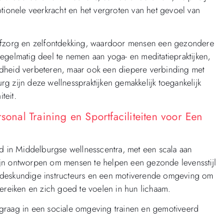
otionele veerkracht en het vergroten van het gevoel van
elfzorg en zelfontdekking, waardoor mensen een gezondere
egelmatig deel te nemen aan yoga- en meditatiepraktijken,
ndheid verbeteren, maar ook een diepere verbinding met
g zijn deze wellnesspraktijken gemakkelijk toegankelijk
teit.
sonal Training en Sportfaciliteiten voor Een
od in Middelburgse wellnesscentra, met een scala aan
 zijn ontworpen om mensen te helpen een gezonde levensstijl
ur, deskundige instructeurs en een motiverende omgeving om
bereiken en zich goed te voelen in hun lichaam.
graag in een sociale omgeving trainen en gemotiveerd