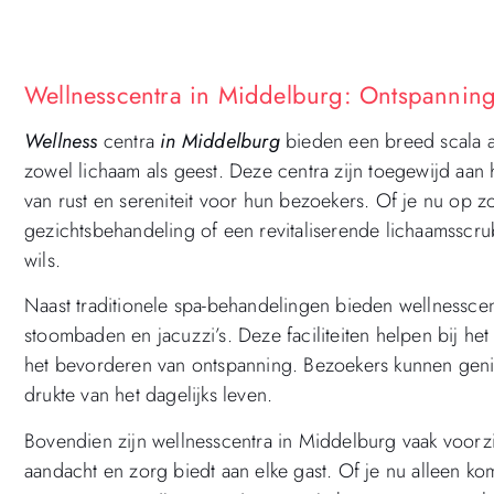
Wellnesscentra in Middelburg: Ontspannin
Wellness
centra
in Middelburg
bieden een breed scala 
zowel lichaam als geest. Deze centra zijn toegewijd aan
van rust en sereniteit voor hun bezoekers. Of je nu op
gezichtsbehandeling of een revitaliserende lichaamsscr
wils.
Naast traditionele spa-behandelingen bieden wellnesscent
stoombaden en jacuzzi’s. Deze faciliteiten helpen bij het
het bevorderen van ontspanning. Bezoekers kunnen geni
drukte van het dagelijks leven.
Bovendien zijn wellnesscentra in Middelburg vaak voorz
aandacht en zorg biedt aan elke gast. Of je nu alleen k