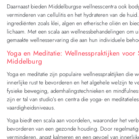
Daarnaast bieden Middelburgse wellnesscentra ook body w
verminderen van cellulitis en het hydrateren van de huid
ingrediënten zoals klei, algen en etherische oliën en b
lichaam. Met een scala aan wellnessbehandelingen om ui
gemaakte wellnesservaring die aan hun individuele beho
Yoga en Meditatie: Wellnesspraktijken voor 
Middelburg
Yoga en meditatie zijn populaire wellnesspraktijken die
innerlijke rust te bevorderen en het algehele welzijn t
fysieke beweging, ademhalingstechnieken en mindfulness
zijn er tal van studio’s en centra die yoga- en meditatie
vaardigheidsniveaus.
Yoga biedt een scala aan voordelen, waaronder het verbete
bevorderen van een gezonde houding. Door regelmatig 
verminderen, angst kalmeren en een gevoel van innerlijke