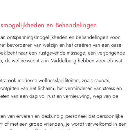
gsmogelijkheden en Behandelingen
aan ontspanningsmogelijkheden en behandelingen voor
 het bevorderen van welzijn en het creëren van een oase
 zoek bent naar een rustgevende massage, een verjongende
ub, de wellnesscentra in Middelburg hebben voor elk wat
ra ook moderne wellnessfaciliteiten, zoals sauna’s,
 ontgiften van het lichaam, het verminderen van stress en
eten van een dag vol rust en vernieuwing, weg van de
ien van ervaren en deskundig personeel dat persoonlijke
omt of met een groep vrienden, je wordt verwelkomd in een