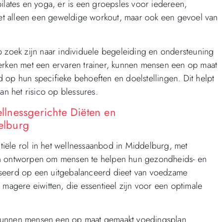
ilates en yoga, er is een groepsles voor iedereen,
niet alleen een geweldige workout, maar ook een gevoel van
p zoek zijn naar individuele begeleiding en ondersteuning
werken met een ervaren trainer, kunnen mensen een op maat
 op hun specifieke behoeften en doelstellingen. Dit helpt
an het risico op blessures.
lnessgerichte Diëten en
elburg
iële rol in het wellnessaanbod in Middelburg, met
jn ontworpen om mensen te helpen hun gezondheids- en
aseerd op een uitgebalanceerd dieet van voedzame
 magere eiwitten, die essentieel zijn voor een optimale
 kunnen mensen een op maat gemaakt voedingsplan