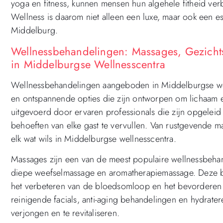
yoga en fitness, kunnen mensen hun algehele fitheid ver
Wellness is daarom niet alleen een luxe, maar ook een es
Middelburg.
Wellnessbehandelingen: Massages, Gezic
in Middelburgse Wellnesscentra
Wellnessbehandelingen aangeboden in Middelburgse wel
en ontspannende opties die zijn ontworpen om lichaam
uitgevoerd door ervaren professionals die zijn opgeleid
behoeften van elke gast te vervullen. Van rustgevende m
elk wat wils in Middelburgse wellnesscentra.
Massages zijn een van de meest populaire wellnessbeha
diepe weefselmassage en aromatherapiemassage. Deze be
het verbeteren van de bloedsomloop en het bevorderen
reinigende facials, anti-aging behandelingen en hydrate
verjongen en te revitaliseren.