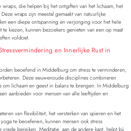
raps, die helpen bij het ontgiften van het lichaam, het
. Deze wraps zijn meestal gemaakt van natuurlijke
ieden een diepe ontspanning en verjonging voor het hele
t te kiezen, kunnen bezoekers genieten van een op maat
eften voldoet.
Stressvermindering en Innerlijke Rust in
 worden beoefend in Middelburg om stress te verminderen,
e verbeteren. Deze eeuwenoude disciplines combineren
 om lichaam en geest in balans te brengen. In Middelburg
lessen aanbieden voor mensen van alle leeftijden en
ren van flexibiliteit, het versterken van spieren en het
yoga te beoefenen, kunnen mensen ook stress
 vrede bereiken. Meditatie, aan de andere kant, helpt bij