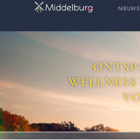
NIEUWS
ONTSP
WELLNESS
VO