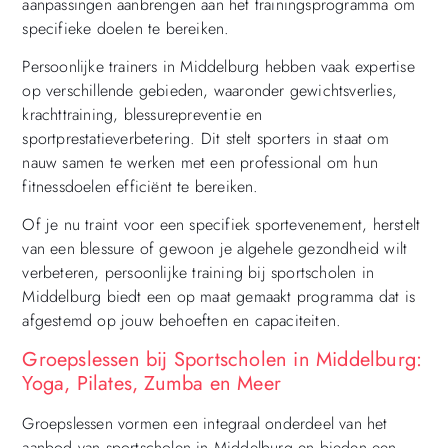
aanpassingen aanbrengen aan het trainingsprogramma om
specifieke doelen te bereiken.
Persoonlijke trainers in Middelburg hebben vaak expertise
op verschillende gebieden, waaronder gewichtsverlies,
krachttraining, blessurepreventie en
sportprestatieverbetering. Dit stelt sporters in staat om
nauw samen te werken met een professional om hun
fitnessdoelen efficiënt te bereiken.
Of je nu traint voor een specifiek sportevenement, herstelt
van een blessure of gewoon je algehele gezondheid wilt
verbeteren, persoonlijke training bij sportscholen in
Middelburg biedt een op maat gemaakt programma dat is
afgestemd op jouw behoeften en capaciteiten.
Groepslessen bij Sportscholen in Middelburg:
Yoga, Pilates, Zumba en Meer
Groepslessen vormen een integraal onderdeel van het
aanbod van sportscholen in Middelburg en bieden een