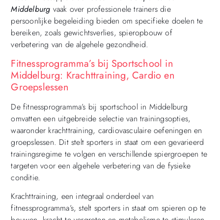
Middelburg
vaak over professionele trainers die
persoonlijke begeleiding bieden om specifieke doelen te
bereiken, zoals gewichtsverlies, spieropbouw of
verbetering van de algehele gezondheid.
Fitnessprogramma’s bij Sportschool in
Middelburg: Krachttraining, Cardio en
Groepslessen
De fitnessprogramma’s bij sportschool in Middelburg
omvatten een uitgebreide selectie van trainingsopties,
waaronder krachttraining, cardiovasculaire oefeningen en
groepslessen. Dit stelt sporters in staat om een gevarieerd
trainingsregime te volgen en verschillende spiergroepen te
targeten voor een algehele verbetering van de fysieke
conditie.
Krachttraining, een integraal onderdeel van
fitnessprogramma’s, stelt sporters in staat om spieren op te
bouwen, kracht te vergroten en metabolisme te stimuleren.