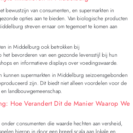
et bewustzijn van consumenten, en supermarkten in
gezonde opties aan te bieden. Van biologische producten
n Middelburg streven ernaar om tegemoet te komen aan
ten in Middelburg ook betrokken bij
op het bevorderen van een gezonde levensstijl bij hun
kshops en informatieve displays over voedingswaarde.
en kunnen supermarkten in Middelburg seizoensgebonden
roduceerd zijn. Dit biedt niet alleen voordelen voor de
ie en landbouwgemeenschap.
ng: Hoe Verandert Dit de Manier Waarop We
it onder consumenten die waarde hechten aan versheid,
spelen hierop in door een breed scala aan lokale en