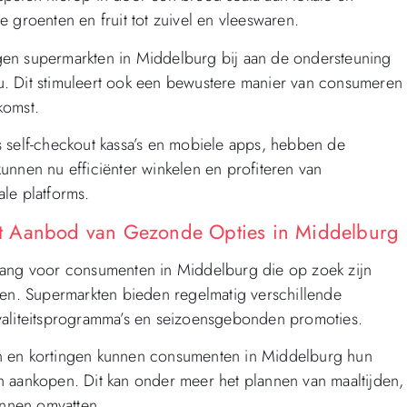
 groenten en fruit tot zuivel en vleeswaren.
gen supermarkten in Middelburg bij aan de ondersteuning
u. Dit stimuleert ook een bewustere manier van consumeren
komst.
s self-checkout kassa’s en mobiele apps, hebben de
unnen nu efficiënter winkelen en profiteren van
le platforms.
et Aanbod van Gezonde Opties in Middelburg
lang voor consumenten in Middelburg die op zoek zijn
n. Supermarkten bieden regelmatig verschillende
yaliteitsprogramma’s en seizoensgebonden promoties.
n en kortingen kunnen consumenten in Middelburg hun
n aankopen. Dit kan onder meer het plannen van maaltijden,
onnen omvatten.