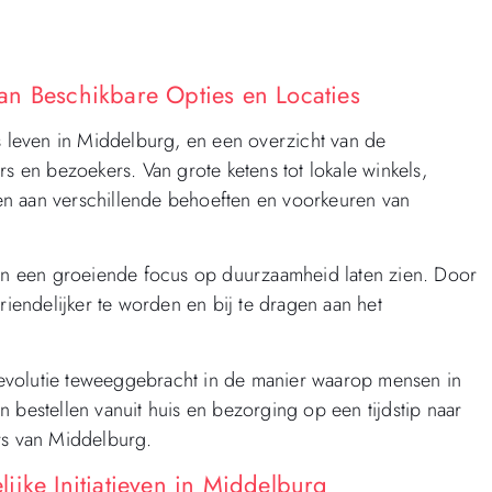
an Beschikbare Opties en Locaties
ks leven in Middelburg, en een overzicht van de
rs en bezoekers. Van grote ketens tot lokale winkels,
en aan verschillende behoeften en voorkeuren van
n een groeiende focus op duurzaamheid laten zien. Door
riendelijker te worden en bij te dragen aan het
evolutie teweeggebracht in de manier waarop mensen in
estellen vanuit huis en bezorging op een tijdstip naar
rs van Middelburg.
ijke Initiatieven in Middelburg