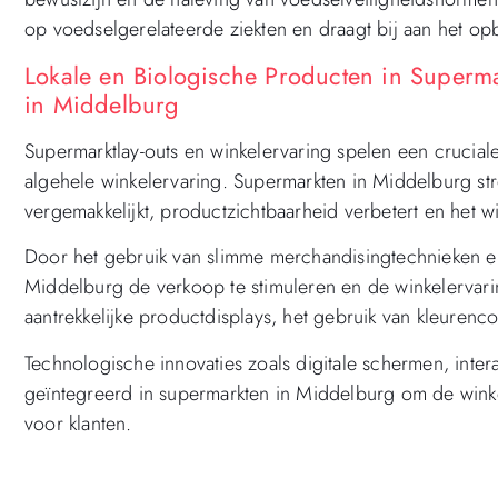
op voedselgerelateerde ziekten en draagt bij aan het 
Lokale en Biologische Producten in Super
in Middelburg
Supermarktlay-outs en winkelervaring spelen een cruciale
algehele winkelervaring. Supermarkten in Middelburg str
vergemakkelijkt, productzichtbaarheid verbetert en het w
Door het gebruik van slimme merchandisingtechnieken en
Middelburg de verkoop te stimuleren en de winkelervari
aantrekkelijke productdisplays, het gebruik van kleuren
Technologische innovaties zoals digitale schermen, intera
geïntegreerd in supermarkten in Middelburg om de winke
voor klanten.