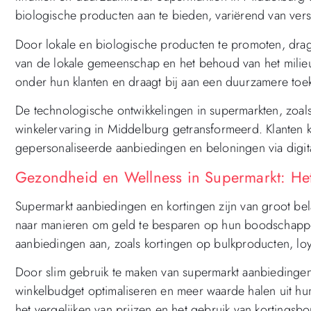
biologische producten aan te bieden, variërend van verse
Door lokale en biologische producten te promoten, dra
van de lokale gemeenschap en het behoud van het milie
onder hun klanten en draagt bij aan een duurzamere toe
De technologische ontwikkelingen in supermarkten, zoal
winkelervaring in Middelburg getransformeerd. Klanten k
gepersonaliseerde aanbiedingen en beloningen via digita
Gezondheid en Wellness in Supermarkt: H
Supermarkt aanbiedingen en kortingen zijn van groot be
naar manieren om geld te besparen op hun boodschappe
aanbiedingen aan, zoals kortingen op bulkproducten, lo
Door slim gebruik te maken van supermarkt aanbiedinge
winkelbudget optimaliseren en meer waarde halen uit hu
het vergelijken van prijzen en het gebruik van kortingsb