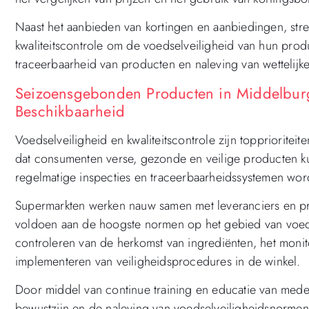
Naast het aanbieden van kortingen en aanbiedingen, str
kwaliteitscontrole om de voedselveiligheid van hun prod
traceerbaarheid van producten en naleving van wettelijke
Seizoensgebonden Producten in Middelbur
Beschikbaarheid
Voedselveiligheid en kwaliteitscontrole zijn toppriorite
dat consumenten verse, gezonde en veilige producten k
regelmatige inspecties en traceerbaarheidssystemen wor
Supermarkten werken nauw samen met leveranciers en p
voldoen aan de hoogste normen op het gebied van voedsel
controleren van de herkomst van ingrediënten, het moni
implementeren van veiligheidsprocedures in de winkel.
Door middel van continue training en educatie van med
bewustzijn en de naleving van voedselveiligheidsnormen te