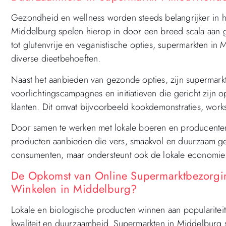
Gezondheid en wellness worden steeds belangrijker in h
Middelburg spelen hierop in door een breed scala aan 
tot glutenvrije en veganistische opties, supermarkten i
diverse dieetbehoeften.
Naast het aanbieden van gezonde opties, zijn supermark
voorlichtingscampagnes en initiatieven die gericht zijn 
klanten. Dit omvat bijvoorbeeld kookdemonstraties, wor
Door samen te werken met lokale boeren en producent
producten aanbieden die vers, smaakvol en duurzaam gep
consumenten, maar ondersteunt ook de lokale econom
De Opkomst van Online Supermarktbezorgi
Winkelen in Middelburg?
Lokale en biologische producten winnen aan popularite
kwaliteit en duurzaamheid. Supermarkten in Middelburg 