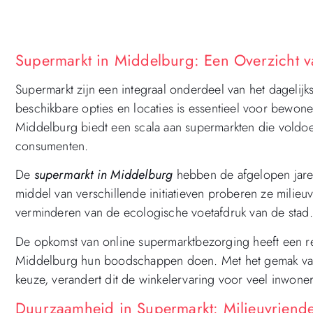
Supermarkt in Middelburg: Een Overzicht v
Supermarkt zijn een integraal onderdeel van het dagelij
beschikbare opties en locaties is essentieel voor bewone
Middelburg biedt een scala aan supermarkten die voldo
consumenten.
De
supermarkt in Middelburg
hebben de afgelopen jare
middel van verschillende initiatieven proberen ze milieuv
verminderen van de ecologische voetafdruk van de stad.
De opkomst van online supermarktbezorging heeft een r
Middelburg hun boodschappen doen. Met het gemak van b
keuze, verandert dit de winkelervaring voor veel inwone
Duurzaamheid in Supermarkt: Milieuvriendel