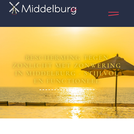
BESCHERMING TEGEN
ZONLICHT MET ZONWERING
IN MIDDELBURG - STIJLVOL
EN FUNCTIONEEL