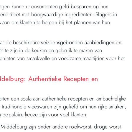
ingen kunnen consumenten geld besparen op hun
eerd dieet met hoogwaardige ingrediënten. Slagers in
 aan om klanten te helpen bij het plannen van hun
naar de beschikbare seizoensgebonden aanbiedingen en
f te zijn in de keuken en gebruik te maken van
nieten van smaakvolle en voedzame maaltijden voor het
iddelburg: Authentieke Recepten en
atten een scala aan authentieke recepten en ambachtelijke
traditionele vleeswaren zijn geliefd om hun rijke smaken,
 populaire keuze zijn voor veel klanten.
n Middelburg zijn onder andere rookworst, droge worst,