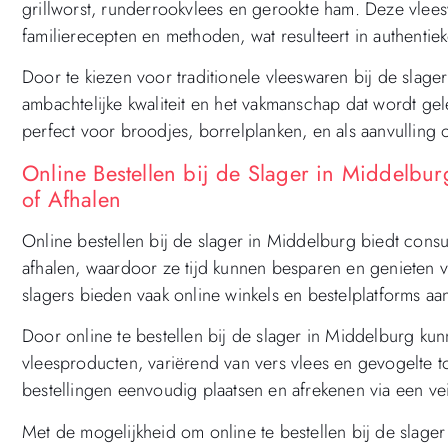
grillworst, runderrookvlees en gerookte ham. Deze vle
familierecepten en methoden, wat resulteert in authenti
Door te kiezen voor traditionele vleeswaren bij de sla
ambachtelijke kwaliteit en het vakmanschap dat wordt gele
perfect voor broodjes, borrelplanken, en als aanvulling 
Online Bestellen bij de Slager in Middelbu
of Afhalen
Online bestellen bij de slager in Middelburg biedt cons
afhalen, waardoor ze tijd kunnen besparen en genieten v
slagers bieden vaak online winkels en bestelplatforms a
Door online te bestellen bij de slager in Middelburg ku
vleesproducten, variërend van vers vlees en gevogelte t
bestellingen eenvoudig plaatsen en afrekenen via een vei
Met de mogelijkheid om online te bestellen bij de slag