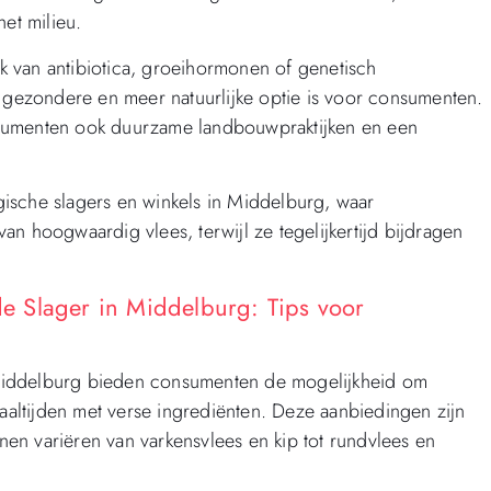
et milieu.
 van antibiotica, groeihormonen of genetisch
ezondere en meer natuurlijke optie is voor consumenten.
nsumenten ook duurzame landbouwpraktijken en een
ogische slagers en winkels in Middelburg, waar
n hoogwaardig vlees, terwijl ze tegelijkertijd bijdragen
e Slager in Middelburg: Tips voor
Middelburg bieden consumenten de mogelijkheid om
maaltijden met verse ingrediënten. Deze aanbiedingen zijn
en variëren van varkensvlees en kip tot rundvlees en