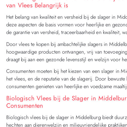
van Vlees Belangrijk is
Het belang van kwaliteit en versheid bij de slager in M
deze aspecten de basis vormen voor heerlijke en gezond
de garantie van versheid, traceerbaarheid en kwaliteit, w
Door vlees te kopen bij ambachtelijke slagers in Middel
hoogwaardige producten ontvangen, vrij van toevoeging
draagt bij aan een gezonde levensstijl en welzijn voor he
Consumenten moeten bij het kiezen van een slager in Mi
het vlees, en de reputatie van de slagerij. Door bewuste 
consumenten genieten van heerlijke en voedzame maalti
Biologisch Vlees bij de Slager in Middelb
Consumenten
Biologisch vlees bij de slager in Middelburg biedt duu
hechten aan dierenwelzijn en milieuvriendelijke praktijke