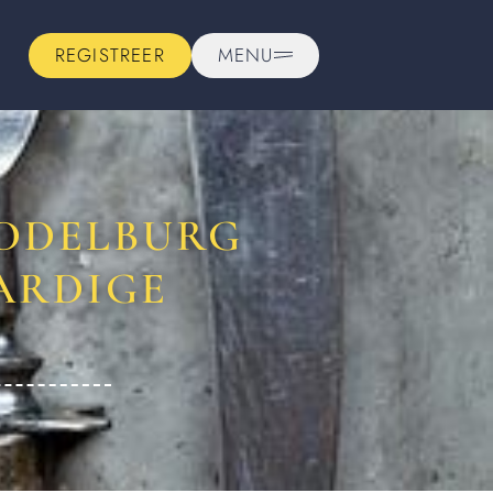
REGISTREER
MENU
IDDELBURG
ARDIGE