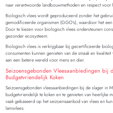
naar verantwoorde landbouwmethoden en respect voor h
Biologisch vlees wordt geproduceerd zonder het gebruik
gemodificeerde organismen (GGO’s), waardoor het een g
Door te kiezen voor biologisch vlees ondersteunen co
gezonder ecosysteem.
Biologisch vlees is verkrijgbaar bij gecertificeerde biol
consumenten kunnen genieten van de smaak en kwaliteit va
aan een betere wereld voor mens en dier.
Seizoensgebonden Vleesaanbiedingen bij d
Budgetvriendelijk Koken
Seizoensgebonden vleesaanbiedingen bij de slager in 
budgetvriendelijk te koken en te genieten van heerlijke 
vaak gebaseerd op het seizoensaanbod van vlees en kunn
lamsvlees.