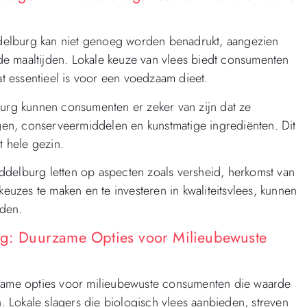
iddelburg kan niet genoeg worden benadrukt, aangezien
e maaltijden. Lokale keuze van vlees biedt consumenten
at essentieel is voor een voedzaam dieet.
burg kunnen consumenten er zeker van zijn dat ze
en, conserveermiddelen en kunstmatige ingrediënten. Dit
t hele gezin.
ddelburg letten op aspecten zoals versheid, herkomst van
keuzes te maken en te investeren in kwaliteitsvlees, kunnen
jden.
urg: Duurzame Opties voor Milieubewuste
rzame opties voor milieubewuste consumenten die waarde
n. Lokale slagers die biologisch vlees aanbieden, streven