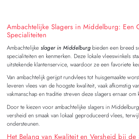
Ambachtelijke Slagers in Middelburg: Een 
Specialiteiten
Ambachtelijke
slager in Middelburg
bieden een breed sc
specialiteiten en kenmerken. Deze lokale vleeswinkels 
uitstekende klantenservice, waardoor ze een favoriete k
Van ambachtelijk gerijpt rundvlees tot huisgemaakte wors
leveren vlees van de hoogste kwaliteit, vaak afkomstig 
vakmanschap en traditie streven deze slagers ernaar om 
Door te kiezen voor ambachtelijke slagers in Middelburg
versheid en smaak van lokaal geproduceerd vlees, terwijl
ondersteunen.
Het Belang van Kwaliteit en Versheid bij d