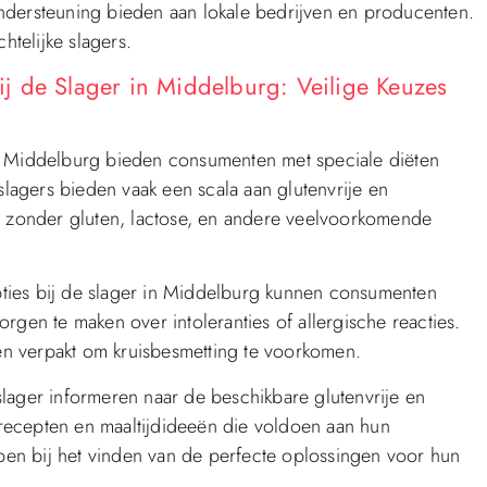
d ondersteuning bieden aan lokale bedrijven en producenten.
htelijke slagers.
bij de Slager in Middelburg: Veilige Keuzes
r in Middelburg bieden consumenten met speciale diëten
slagers bieden vaak een scala aan glutenvrije en
es zonder gluten, lactose, en andere veelvoorkomende
opties bij de slager in Middelburg kunnen consumenten
rgen te maken over intoleranties of allergische reacties.
n verpakt om kruisbesmetting te voorkomen.
lager informeren naar de beschikbare glutenvrije en
r recepten en maaltijdideeën die voldoen aan hun
lpen bij het vinden van de perfecte oplossingen voor hun