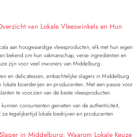
Overzicht van Lokale Vleeswinkels en Hun
ala aan hoogwaardige vleesproducten, elk met hun eigen
staan bekend om hun vakmanschap, verse ingrediënten en
euze zijn voor veel inwoners van Middelburg.
ten en delicatessen, ambachtelijke slagers in Middelburg
van lokale boerderijen en producenten. Met een passie voor
klanten te voorzien van de beste vleesproducten.
 kunnen consumenten genieten van de authenticiteit,
 ze tegelijkertijd lokale bedrijven en producenten
e Slager in Middelburg: Waarom Lokale Keuze