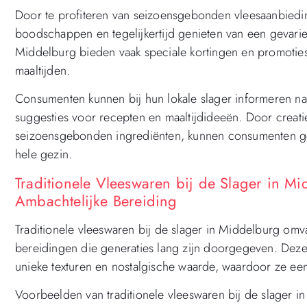
Door te profiteren van seizoensgebonden vleesaanbied
boodschappen en tegelijkertijd genieten van een gevari
Middelburg bieden vaak speciale kortingen en promoties
maaltijden.
Consumenten kunnen bij hun lokale slager informeren 
suggesties voor recepten en maaltijdideeën. Door creatie
seizoensgebonden ingrediënten, kunnen consumenten ge
hele gezin.
Traditionele Vleeswaren bij de Slager in M
Ambachtelijke Bereiding
Traditionele vleeswaren bij de slager in Middelburg omv
bereidingen die generaties lang zijn doorgegeven. Deze 
unieke texturen en nostalgische waarde, waardoor ze een
Voorbeelden van traditionele vleeswaren bij de slager i