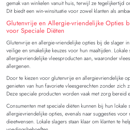
gemak van winkelen vanuit huis, terwijl ze tegelijkertij
Dit biedt een win-winsituatie voor zowel klanten als ambac
Glutenvrije en Allergie-vriendelijke Opties 
voor Speciale Diëten
Glutenvrije en allergie-vriendelijke opties bij de slage
veilige en smakelijke keuzes voor hun maaltijden. Lokale 
allergievriendelijke vleesproducten aan, waaronder vle
allergenen.
Door te kiezen voor glutenvrije en allergievriendelijke 
genieten van hun favoriete vleesgerechten zonder zich zo
Deze speciale producten worden vaak met zorg bereid e
Consumenten met speciale diëten kunnen bij hun lokale s
allergievriendelijke opties, evenals naar suggesties voo
dieetwensen. Lokale slagers staan klaar om klanten te he
voedingsbehoeften.