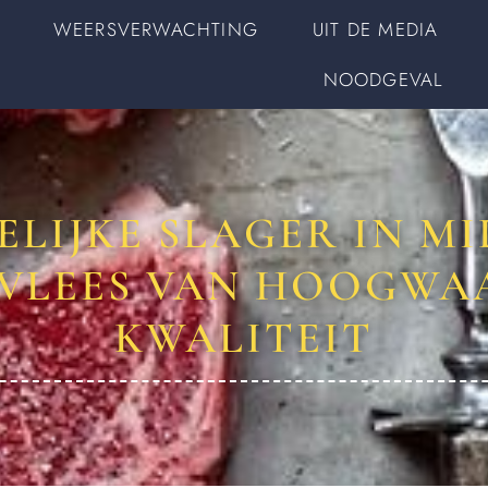
WEERSVERWACHTING
UIT DE MEDIA
NOODGEVAL
LIJKE SLAGER IN M
S VLEES VAN HOOGWA
KWALITEIT