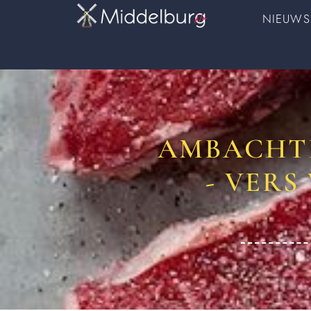
NIEUWS
AMBACHTE
- VER