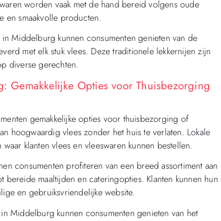
eswaren worden vaak met de hand bereid volgens oude
eke en smaakvolle producten.
ger in Middelburg kunnen consumenten genieten van de
verd met elk stuk vlees. Deze traditionele lekkernijen zijn
op diverse gerechten.
rg: Gemakkelijke Opties voor Thuisbezorging
umenten gemakkelijke opties voor thuisbezorging of
an hoogwaardig vlees zonder het huis te verlaten. Lokale
an waar klanten vlees en vleeswaren kunnen bestellen.
nnen consumenten profiteren van een breed assortiment aan
ot bereide maaltijden en cateringopties. Klanten kunnen hun
lige en gebruiksvriendelijke website.
er in Middelburg kunnen consumenten genieten van het