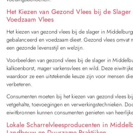
Het Kiezen van Gezond Vlees bij de Slager
Voedzaam Vlees
Het kiezen van gezond vlees bij de slager in Middelburg
gebalanceerd en voedzaam dieet. Gezond vlees omvat m
een gezonde levensstijl en welzijn.
Voorbeelden van gezond vlees bij de slager in Middelbur
kalkoenborst, mager varkensvlees en wild. Deze eiwitrijke
waardoor ze een uitstekende keuze zijn voor mensen die 
verbeteren.
Consumenten moeten bij het kiezen van gezond vlees bij
vetgehalte, toevoegingen en verwerkingstechnieken. Doo
eiwitbronnen kunnen consumenten genieten van heerlijke 
Lokale Scharrelvleesproducenten in Middel
Landbouw en Duurzame Praktijken