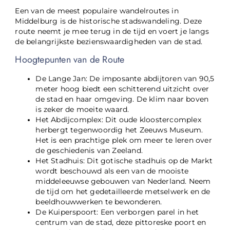
Een van de meest populaire wandelroutes in
Middelburg is de historische stadswandeling. Deze
route neemt je mee terug in de tijd en voert je langs
de belangrijkste bezienswaardigheden van de stad.
Hoogtepunten van de Route
De Lange Jan: De imposante abdijtoren van 90,5
meter hoog biedt een schitterend uitzicht over
de stad en haar omgeving. De klim naar boven
is zeker de moeite waard.
Het Abdijcomplex: Dit oude kloostercomplex
herbergt tegenwoordig het Zeeuws Museum.
Het is een prachtige plek om meer te leren over
de geschiedenis van Zeeland.
Het Stadhuis: Dit gotische stadhuis op de Markt
wordt beschouwd als een van de mooiste
middeleeuwse gebouwen van Nederland. Neem
de tijd om het gedetailleerde metselwerk en de
beeldhouwwerken te bewonderen.
De Kuiperspoort: Een verborgen parel in het
centrum van de stad, deze pittoreske poort en