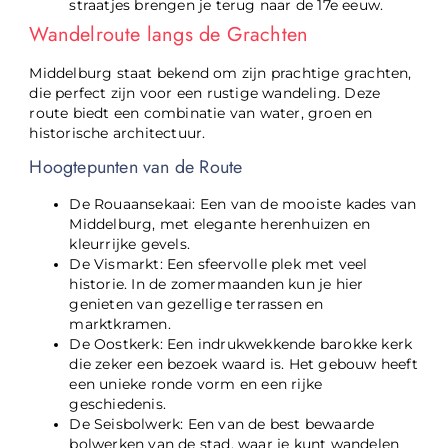
straatjes brengen je terug naar de 17e eeuw.
Wandelroute langs de Grachten
Middelburg staat bekend om zijn prachtige grachten,
die perfect zijn voor een rustige wandeling. Deze
route biedt een combinatie van water, groen en
historische architectuur.
Hoogtepunten van de Route
De Rouaansekaai: Een van de mooiste kades van
Middelburg, met elegante herenhuizen en
kleurrijke gevels.
De Vismarkt: Een sfeervolle plek met veel
historie. In de zomermaanden kun je hier
genieten van gezellige terrassen en
marktkramen.
De Oostkerk: Een indrukwekkende barokke kerk
die zeker een bezoek waard is. Het gebouw heeft
een unieke ronde vorm en een rijke
geschiedenis.
De Seisbolwerk: Een van de best bewaarde
bolwerken van de stad, waar je kunt wandelen