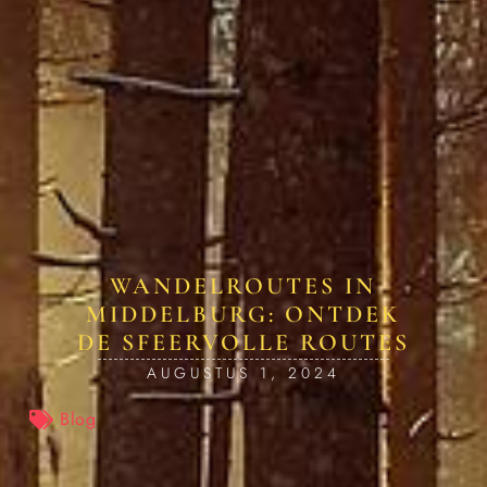
WANDELROUTES IN
MIDDELBURG: ONTDEK
DE SFEERVOLLE ROUTES
AUGUSTUS 1, 2024
Blog