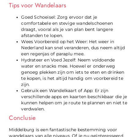
Tips voor Wandelaars
Goed Schoeisel: Zorg ervoor dat je
comfortabele en stevige wandelschoenen
draagt, vooral als je van plan bent langere
afstanden te lopen.
Wees Voorbereid op het Weer: Het weer in
Nederland kan snel veranderen, dus neem altijd
een regenjas of paraplu mee.
Hydrateer en Voed Jezelf: Neem voldoende
water en snacks mee. Hoewel er onderweg
genoeg plekken zijn om iets te eten en drinken
te kopen, is het altijd handig om voorbereid te
zijn.
Gebruik een Wandelkaart of App: Er zijn
verschillende apps en kaarten beschikbaar die je
kunnen helpen om je route te plannen en niet te
verdwalen.
Conclusie
Middelburg is een fantastische bestemming voor
wandelaars van alle niveaus. Of je nu geïnteresseerd