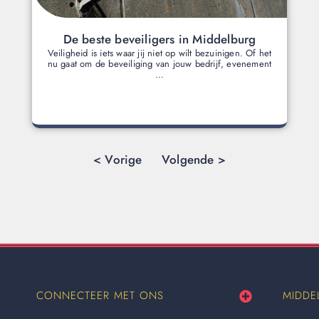
De beste beveiligers in Middelburg
Veiligheid is iets waar jij niet op wilt bezuinigen. Of het
nu gaat om de beveiliging van jouw bedrijf, evenement
...
< Vorige
Volgende >
CONNECTEER MET ONS
MIDDE