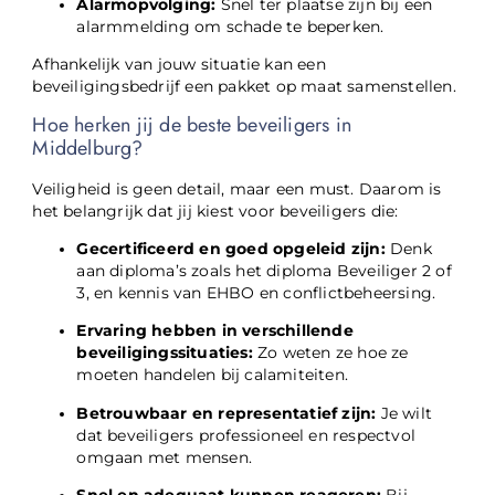
Alarmopvolging:
Snel ter plaatse zijn bij een
alarmmelding om schade te beperken.
Afhankelijk van jouw situatie kan een
beveiligingsbedrijf een pakket op maat samenstellen.
Hoe herken jij de beste beveiligers in
Middelburg?
Veiligheid is geen detail, maar een must. Daarom is
het belangrijk dat jij kiest voor beveiligers die:
Gecertificeerd en goed opgeleid zijn:
Denk
aan diploma’s zoals het diploma Beveiliger 2 of
3, en kennis van EHBO en conflictbeheersing.
Ervaring hebben in verschillende
beveiligingssituaties:
Zo weten ze hoe ze
moeten handelen bij calamiteiten.
Betrouwbaar en representatief zijn:
Je wilt
dat beveiligers professioneel en respectvol
omgaan met mensen.