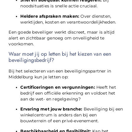
Snel en adequaat kunnen reageren:
Bij
noodsituaties is snelle actie cruciaal.
Heldere afspraken maken:
Over diensten,
werktijden, kosten en verantwoordelijkheden.
Een goede beveiliger werkt discreet, maar is altijd
alert en zichtbaar genoeg om onveiligheid te
voorkomen.
Waar moet jij op letten bij het kiezen van een
beveiligingsbedrijf?
Bij het selecteren van een beveiligingspartner in
Middelburg kun je letten op:
Certificeringen en vergunningen:
Heeft het
bedrijf een officiële erkenning en voldoet het
aan de wet- en regelgeving?
Ervaring met jouw branche:
Beveiliging bij een
winkelcentrum is anders dan bij een
bouwterrein of een privé-evenement.
Beschikbaarheid en flexibiliteit:
Kan het