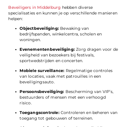
Beveiligers in Middelburg
hebben diverse
specialisaties en kunnen je op verschillende manieren
helpen:
Objectbeveiliging:
Bewaking van
bedrijfspanden, winkelcentra, scholen en
woningen.
Evenementenbeveiliging:
Zorg dragen voor de
veiligheid van bezoekers bij festivals,
sportwedstrijden en concerten.
Mobiele surveillance:
Regelmatige controles
van locaties, vaak met patrouilles in een
beveiligingsauto.
Persoonsbeveiliging:
Bescherming van VIP’s,
bestuurders of mensen met een verhoogd
risico.
Toegangscontrole:
Controleren en beheren van
toegang tot gebouwen of terreinen.