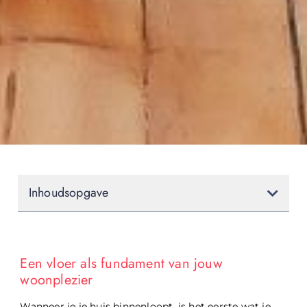
Inhoudsopgave
Een vloer als fundament van jouw
woonplezier
Wanneer je je huis binnenloopt, is het eerste wat je