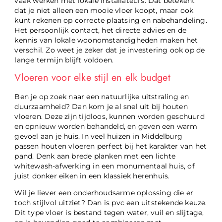
vaak werken met lokale installateurs. Dat betekent
dat je niet alleen een mooie vloer koopt, maar ook
kunt rekenen op correcte plaatsing en nabehandeling.
Het persoonlijk contact, het directe advies en de
kennis van lokale woonomstandigheden maken het
verschil. Zo weet je zeker dat je investering ook op de
lange termijn blijft voldoen.
Vloeren voor elke stijl en elk budget
Ben je op zoek naar een natuurlijke uitstraling en
duurzaamheid? Dan kom je al snel uit bij houten
vloeren. Deze zijn tijdloos, kunnen worden geschuurd
en opnieuw worden behandeld, en geven een warm
gevoel aan je huis. In veel huizen in Middelburg
passen houten vloeren perfect bij het karakter van het
pand. Denk aan brede planken met een lichte
whitewash-afwerking in een monumentaal huis, of
juist donker eiken in een klassiek herenhuis.
Wil je liever een onderhoudsarme oplossing die er
toch stijlvol uitziet? Dan is pvc een uitstekende keuze.
Dit type vloer is bestand tegen water, vuil en slijtage,