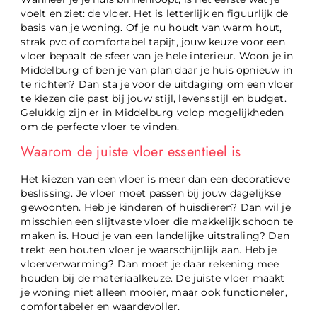
voelt en ziet: de vloer. Het is letterlijk en figuurlijk de
basis van je woning. Of je nu houdt van warm hout,
strak pvc of comfortabel tapijt, jouw keuze voor een
vloer bepaalt de sfeer van je hele interieur. Woon je in
Middelburg of ben je van plan daar je huis opnieuw in
te richten? Dan sta je voor de uitdaging om een vloer
te kiezen die past bij jouw stijl, levensstijl en budget.
Gelukkig zijn er in Middelburg volop mogelijkheden
om de perfecte vloer te vinden.
Waarom de juiste vloer essentieel is
Het kiezen van een vloer is meer dan een decoratieve
beslissing. Je vloer moet passen bij jouw dagelijkse
gewoonten. Heb je kinderen of huisdieren? Dan wil je
misschien een slijtvaste vloer die makkelijk schoon te
maken is. Houd je van een landelijke uitstraling? Dan
trekt een houten vloer je waarschijnlijk aan. Heb je
vloerverwarming? Dan moet je daar rekening mee
houden bij de materiaalkeuze. De juiste vloer maakt
je woning niet alleen mooier, maar ook functioneler,
comfortabeler en waardevoller.