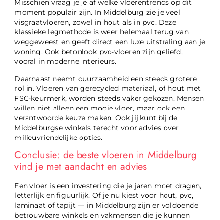
Misschien vraag je je af welke vloerentrends op dit
moment populair zijn. In Middelburg zie je veel
visgraatvloeren, zowel in hout als in pvc. Deze
klassieke legmethode is weer helemaal terug van
weggeweest en geeft direct een luxe uitstraling aan je
woning. Ook betonlook pvc-vloeren zijn geliefd,
vooral in moderne interieurs.
Daarnaast neemt duurzaamheid een steeds grotere
rol in. Vloeren van gerecycled materiaal, of hout met
FSC-keurmerk, worden steeds vaker gekozen. Mensen
willen niet alleen een mooie vloer, maar ook een
verantwoorde keuze maken. Ook jij kunt bij de
Middelburgse winkels terecht voor advies over
milieuvriendelijke opties.
Conclusie: de beste vloeren in Middelburg
vind je met aandacht en advies
Een vloer is een investering die je jaren moet dragen,
letterlijk en figuurlijk. Of je nu kiest voor hout, pvc,
laminaat of tapijt — in Middelburg zijn er voldoende
betrouwbare winkels en vakmensen die je kunnen