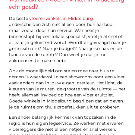
écht goed?
De beste
vloerenwinkels in Middelburg
onderscheiden zich niet alleen door hun aanbod,
maar vooral door hun service. Wanneer je
binnenstapt bij een lokale specialist, voel je al snel of
er naar je geluisterd wordt. Wordt er gevraagd naar je
gezinssituatie? Naar je budget? Naar je smaak en de
functie van de ruimte? Dan weet je dat je met
vakmensen te maken hebt.
Ook de mogelijkheid om stalen mee naar huis te
nemen is waardevol. In een showroom oogt een vloer
vaak anders dan in jouw eigen interieur. Het licht, de
kleuren van je muren, de grootte van de ruimte — het
heeft allemaal invloed op hoe een vloer eruitziet.
Goede winkels in Middelburg begrijpen dat en geven
je de ruimte om thuis proefstukken uit te proberen.
Een ander belangrijk kenmerk van topzaken in de
regio is hun eigen legservice. Ze werken met ervaren
vloerleggers die niet alleen netjes en snel werken,