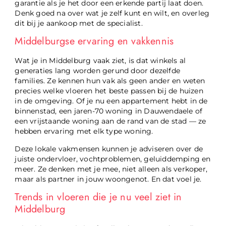
garantie als je het door een erkende partij laat doen.
Denk goed na over wat je zelf kunt en wilt, en overleg
dit bij je aankoop met de specialist.
Middelburgse ervaring en vakkennis
Wat je in Middelburg vaak ziet, is dat winkels al
generaties lang worden gerund door dezelfde
families. Ze kennen hun vak als geen ander en weten
precies welke vloeren het beste passen bij de huizen
in de omgeving. Of je nu een appartement hebt in de
binnenstad, een jaren-70 woning in Dauwendaele of
een vrijstaande woning aan de rand van de stad — ze
hebben ervaring met elk type woning.
Deze lokale vakmensen kunnen je adviseren over de
juiste ondervloer, vochtproblemen, geluiddemping en
meer. Ze denken met je mee, niet alleen als verkoper,
maar als partner in jouw woongenot. En dat voel je.
Trends in vloeren die je nu veel ziet in
Middelburg