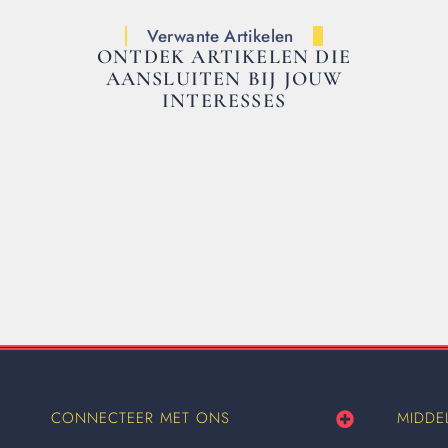
Verwante Artikelen
ONTDEK ARTIKELEN DIE
AANSLUITEN BIJ JOUW
INTERESSES
CONNECTEER MET ONS
MIDDE