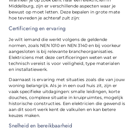
Wanneer je op zoek bent naar een elektricien in
Middelburg, zijn er verschillende aspecten waar je
bewust op moet letten. Deze bepalen in grote mate
hoe tevreden je achteraf zult zijn:
Certificering en ervaring
Je wilt iemand die werkt volgens de geldende
normen, zoals NEN 1010 en NEN 3140 en bij voorkeur
aangesloten is bij relevante brancheorganisaties.
Elektriciens met deze certificeringen weten wat er
technisch vereist is voor veiligheid, type materialen
en installatiewerk.
Daarnaast is ervaring met situaties zoals die van jouw
woning belangrijk. Als je in een oud huis zit, zijn er
vaak specifieke uitdagingen: smalle leidingen, korte
douches, complexe situatie in kruipruimtes, mogelijk
historische constructies. Een elektricien die gewend is
aan dit soort werk kent de valkuilen en kan betere
keuzes maken.
Snelheid en bereikbaarheid