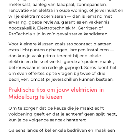
meterkast, aanleg van laadpaal, zonnepanelen,
renovatie van elektra in oude woning, of je verhuist en
wil je elektra moderniseren — dan is iemand met
ervaring, goede reviews, garanties en vakkennis
noodzakelijk. Elektrotechniek M. Gerritsen of
ProTechnia zijn in zo’n geval sterke kandidaten.
Voor kleinere klussen zoals stopcontact plaatsen,
extra lichtpunten ophangen, lampen installeren —
dan kun je vaak prima terecht bij een lokale
elektricien die snel werkt, goede afspraken maakt,
betrouwbaar is en redelijk geprijsd. Soms loont het
om even offertes op te vragen bij twee of drie
bedrijven, omdat prijsverschillen kunnen bestaan.
Praktische tips om jouw elektricien in
Middelburg te kiezen
Om te zorgen dat de keuze die je maakt echt
voldoening geeft en dat je achteraf geen spijt hebt,
kun je de volgende aanpak hanteren:
Ga eens langs of bel enkele bedrijven en maak een