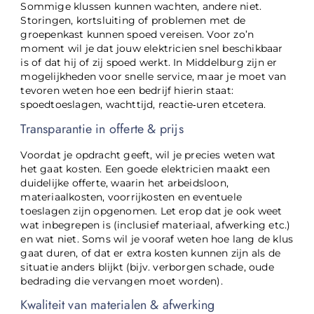
Sommige klussen kunnen wachten, andere niet.
Storingen, kortsluiting of problemen met de
groepenkast kunnen spoed vereisen. Voor zo’n
moment wil je dat jouw elektricien snel beschikbaar
is of dat hij of zij spoed werkt. In Middelburg zijn er
mogelijkheden voor snelle service, maar je moet van
tevoren weten hoe een bedrijf hierin staat:
spoedtoeslagen, wachttijd, reactie‑uren etcetera.
Transparantie in offerte & prijs
Voordat je opdracht geeft, wil je precies weten wat
het gaat kosten. Een goede elektricien maakt een
duidelijke offerte, waarin het arbeidsloon,
materiaalkosten, voorrijkosten en eventuele
toeslagen zijn opgenomen. Let erop dat je ook weet
wat inbegrepen is (inclusief materiaal, afwerking etc.)
en wat niet. Soms wil je vooraf weten hoe lang de klus
gaat duren, of dat er extra kosten kunnen zijn als de
situatie anders blijkt (bijv. verborgen schade, oude
bedrading die vervangen moet worden).
Kwaliteit van materialen & afwerking