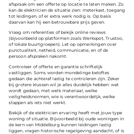
afspraak om een offerte op locatie te laten maken. Zo
kan de elektricien de situatie zien: meterkast, toegang
tot leidingen, of er extra werk nodig is. Op basis
daarvan kan hij een betrouwbare prijs geven.
Vraag om referenties of bekijk online reviews
(bijvoorbeeld op platformen zoals Werkspot, Trustoo,
of lokale buurtgroepen). Let op opmerkingen over
punctualiteit, netheid, communicatie, en of de
persoon afspraken nakomt.
Controleer of offerte en garantie schriftelijk
vastliggen. Soms worden mondelinge beloftes
gedaan die achteraf lastig te controleren zijn. Zeker
bij grotere klussen wil je alles duidelijk hebben: wat
wordt gedaan, met welk materiaal, welke
veiligheidsnormen, wie is verantwoordelijk, welke
stappen als iets niet werkt.
Bekijk of de elektricien ervaring heeft met jouw type
woning of situatie. Bijvoorbeeld bij oude woningen in
de kern van Middelburg kunnen leidingen lastig
liggen, vragen historische regelgeving aandacht, of is