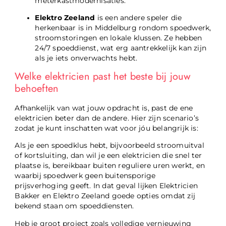
meterkastmodernisaties.
Elektro Zeeland
is een andere speler die
herkenbaar is in Middelburg rondom spoedwerk,
stroomstoringen en lokale klussen. Ze hebben
24/7 spoeddienst, wat erg aantrekkelijk kan zijn
als je iets onverwachts hebt.
Welke elektricien past het beste bij jouw
behoeften
Afhankelijk van wat jouw opdracht is, past de ene
elektricien beter dan de andere. Hier zijn scenario’s
zodat je kunt inschatten wat voor jóu belangrijk is:
Als je een spoedklus hebt, bijvoorbeeld stroomuitval
of kortsluiting, dan wil je een elektricien die snel ter
plaatse is, bereikbaar buiten reguliere uren werkt, en
waarbij spoedwerk geen buitensporige
prijsverhoging geeft. In dat geval lijken Elektricien
Bakker en Elektro Zeeland goede opties omdat zij
bekend staan om spoeddiensten.
Heb je groot project zoals volledige vernieuwing