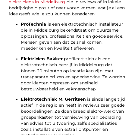
elektriciens in Middelburg
die in reviews of in lokale
bedrijvigheid positief naar voren komen, wat je al een
idee geeft wie je zou kunnen benaderen:
ProTechnia
is een elektrotechnisch installateur
die in Middelburg bekendstaat om duurzame
oplossingen, professionaliteit en goede service.
Mensen geven aan dat ze snel komen,
meedenken en kwaliteit afleveren.
Elektricien Bakker
profileert zich als een
elektrotechnisch bedrijf in Middelburg dat
binnen 20 minuten op locatie kan zijn, met
transparante prijzen en spoedservice. Ze worden
door klanten geprezen om snelheid,
betrouwbaarheid en vakmanschap.
Elektrotechniek M. Gerritsen
is sinds lange tijd
actief in de regio en heeft in reviews zeer goede
beoordelingen. Ze doen breed elektro‑werk: van
groepenkasten tot vernieuwing van bedrading,
van advies tot uitvoering, zelfs specialisaties
zoals installatie van extra lichtpunten en