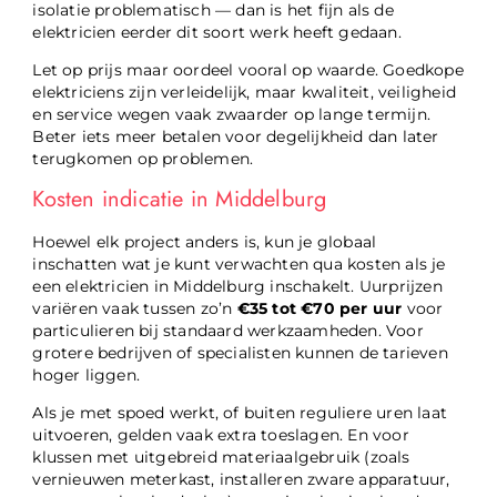
isolatie problematisch — dan is het fijn als de
elektricien eerder dit soort werk heeft gedaan.
Let op prijs maar oordeel vooral op waarde. Goedkope
elektriciens zijn verleidelijk, maar kwaliteit, veiligheid
en service wegen vaak zwaarder op lange termijn.
Beter iets meer betalen voor degelijkheid dan later
terugkomen op problemen.
Kosten indicatie in Middelburg
Hoewel elk project anders is, kun je globaal
inschatten wat je kunt verwachten qua kosten als je
een elektricien in Middelburg inschakelt. Uurprijzen
variëren vaak tussen zo’n
€35 tot €70 per uur
voor
particulieren bij standaard werkzaamheden. Voor
grotere bedrijven of specialisten kunnen de tarieven
hoger liggen.
Als je met spoed werkt, of buiten reguliere uren laat
uitvoeren, gelden vaak extra toeslagen. En voor
klussen met uitgebreid materiaalgebruik (zoals
vernieuwen meterkast, instal­leren zware apparatuur,