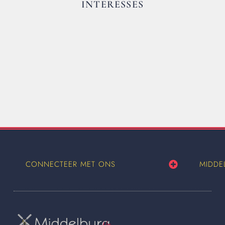
INTERESSES
CONNECTEER MET ONS
MIDDE