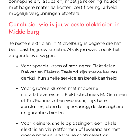
zonnepanelen, laadpalen) moet je rekening houden
met hogere materiaalkosten, certificering, arbeid,
mogelijk vergunningen etcetera.
Conclusie: wie is jouw beste elektricien in
Middelburg
Je beste elektricien in Middelburg is degene die het
best past bij jouw situatie. Als ik jou was, zou ik het
volgende overwegen:
Voor spoedklussen of storingen: Elektricien
Bakker en Elektro Zeeland zijn sterke keuzes
dankzij hun snelle service en bereikbaarheid.
Voor grotere klussen met moderne
installatievereisten: Elektrotechniek M. Gerritsen
of ProTechnia zullen waarschijnlijk beter
aansluiten, doordat zij ervaring, deskundigheid
en garanties bieden.
Voor kleinere, snelle oplossingen: een lokale
elektricien via platformen of leveranciers met
goede reviews, waarbij je controleert op