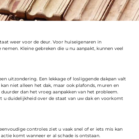
taat weer voor de deur. Voor huiseigenaren in
 nemen. Kleine gebreken die u nu aanpakt, kunnen veel
een uitzondering. Een lekkage of losliggende dakpan valt
 kan niet alleen het dak, maar ook plafonds, muren en
ak duurder dan het vroeg aanpakken van het probleem.
gt u duidelijkheid over de staat van uw dak en voorkomt
 eenvoudige controles ziet u vaak snel of er iets mis kan
n actie komt wanneer er al schade is ontstaan.