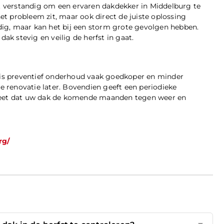
et verstandig om een ervaren dakdekker in Middelburg te
het probleem zit, maar ook direct de juiste oplossing
ldig, maar kan het bij een storm grote gevolgen hebben.
ak stevig en veilig de herfst in gaat.
h is preventief onderhoud vaak goedkoper en minder
te renovatie later. Bovendien geeft een periodieke
eet dat uw dak de komende maanden tegen weer en
rg/