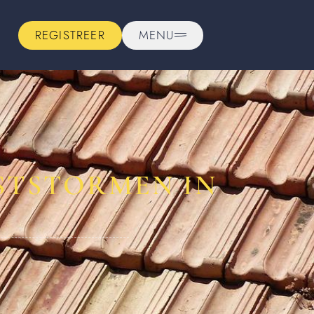
REGISTREER
MENU
STSTORMEN IN