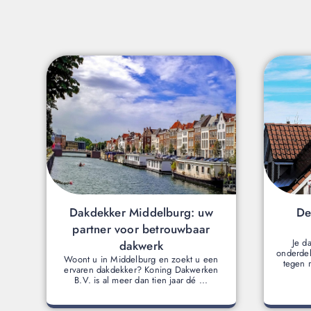
Dakdekker Middelburg: uw
De
partner voor betrouwbaar
Je d
dakwerk
onderdel
Woont u in Middelburg en zoekt u een
tegen 
ervaren dakdekker? Koning Dakwerken
B.V. is al meer dan tien jaar dé ...