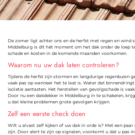
De zomer ligt achter ons en de herfst met regen en wind s
Middelburg is dit hét moment om het dak onder de loep te
schade en kosten in de komende maanden voorkomen.
Waarom nu uw dak laten controleren?
Tijdens de herfst zijn stormen en langdurige regenbuien g
vaak pas op wanneer het te laat is. Water dat binnendringt
isolatie aantasten. Het herstellen van gevolgschade is va
Door nu een dakdekker in Middelburg in te schakelen, krij
u dat kleine problemen grote gevolgen krijgen.
Zelf een eerste check doen
Wilt u alvast zelf kijken of uw dak in orde is? Met een paar
zijn. Door alert te zijn op signalen, voorkomt u dat u pas i