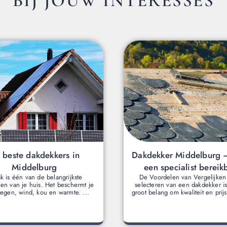
BIJ JOUW INTERESSES
 beste dakdekkers in
Dakdekker Middelburg –
Middelburg
een specialist bereik
ak is één van de belangrijkste
De Voordelen van Vergelijken 
en van je huis. Het beschermt je
selecteren van een dakdekker is
regen, wind, kou en warmte. ...
groot belang om kwaliteit en prijs