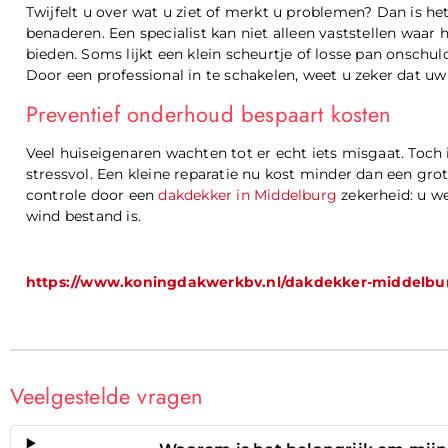
Twijfelt u over wat u ziet of merkt u problemen? Dan is h
benaderen. Een specialist kan niet alleen vaststellen waar 
bieden. Soms lijkt een klein scheurtje of losse pan onschu
Door een professional in te schakelen, weet u zeker dat uw d
Preventief onderhoud bespaart kosten
Veel huiseigenaren wachten tot er echt iets misgaat. Toc
stressvol. Een kleine reparatie nu kost minder dan een gro
controle door een
dakdekker in Middelburg
zekerheid: u w
wind bestand is.
https://www.koningdakwerkbv.nl/dakdekker-middelbu
Veelgestelde vragen