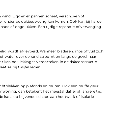
wind. Liggen er pannen scheef, verschoven of
ter onder de dakbedekking kan komen. Ook kan bij harde
hade of ongelukken. Een tijdige reparatie of vervanging
lig wordt afgevoerd. Wanneer bladeren, mos of vuil zich
et water over de rand stroomt en langs de gevel naar
aar kan ook lekkages veroorzaken in de dakconstructie.
t ze bij twijfel legen.
vochtplekken op plafonds en muren. Ook een muffe geur
uw woning, dan betekent het meestal dat er al langere tijd
de kans op blijvende schade aan houtwerk of isolatie.