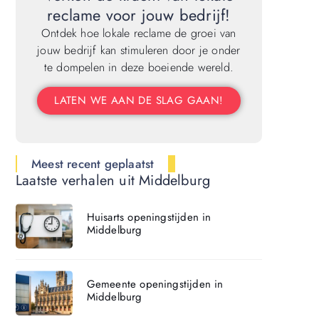
reclame voor jouw bedrijf!
Ontdek hoe lokale reclame de groei van
jouw bedrijf kan stimuleren door je onder
te dompelen in deze boeiende wereld.
LATEN WE AAN DE SLAG GAAN!
Meest recent geplaatst
Laatste verhalen uit Middelburg
Huisarts openingstijden in
Middelburg
Gemeente openingstijden in
Middelburg