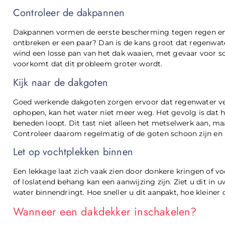
Controleer de dakpannen
Dakpannen vormen de eerste bescherming tegen regen en 
ontbreken er een paar? Dan is de kans groot dat regenwa
wind een losse pan van het dak waaien, met gevaar voor sc
voorkomt dat dit probleem groter wordt.
Kijk naar de dakgoten
Goed werkende dakgoten zorgen ervoor dat regenwater vei
ophopen, kan het water niet meer weg. Het gevolg is dat h
beneden loopt. Dit tast niet alleen het metselwerk aan, m
Controleer daarom regelmatig of de goten schoon zijn en laa
Let op vochtplekken binnen
Een lekkage laat zich vaak zien door donkere kringen of 
of loslatend behang kan een aanwijzing zijn. Ziet u dit in 
water binnendringt. Hoe sneller u dit aanpakt, hoe kleiner 
Wanneer een dakdekker inschakelen?