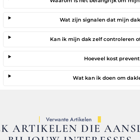
Waarom is het belangrijk om mijn 
Wat zijn signalen dat mijn d
Kan ik mijn dak zelf controleren 
Hoeveel kost preven
Wat kan ik doen om dakl
Verwante Artikelen
K ARTIKELEN DIE AANS