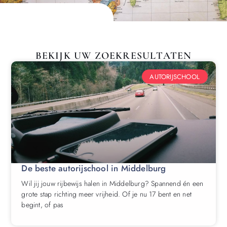
BEKIJK UW ZOEKRESULTATEN
AUTORIJSCHOOL
De beste autorijschool in Middelburg
Wil jij jouw rijbewijs halen in Middelburg? Spannend én een
grote stap richting meer vrijheid. Of je nu 17 bent en net
begint, of pas