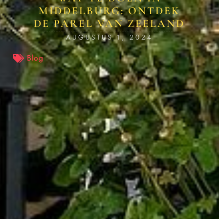
MIDDELBURG: ONTDEK
DE PAREL VAN ZEELAND
AUGUSTUS 1, 2024
Blog