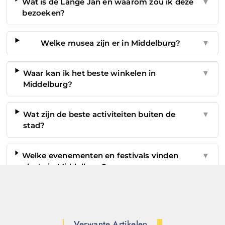
Wat is de Lange Jan en waarom zou ik deze
▼
bezoeken?
Welke musea zijn er in Middelburg?
▼
Waar kan ik het beste winkelen in
▼
Middelburg?
Wat zijn de beste activiteiten buiten de
▼
stad?
Welke evenementen en festivals vinden
▼
plaats in Middelburg?
Verwante Artikelen