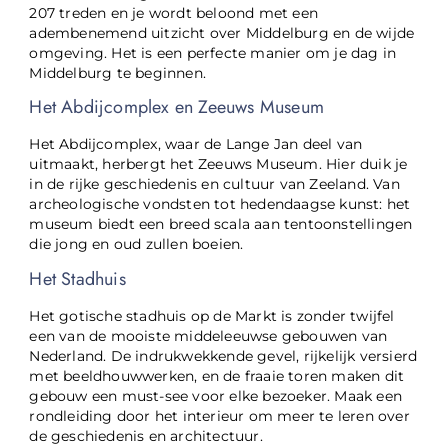
207 treden en je wordt beloond met een
adembenemend uitzicht over Middelburg en de wijde
omgeving. Het is een perfecte manier om je dag in
Middelburg te beginnen.
Het Abdijcomplex en Zeeuws Museum
Het Abdijcomplex, waar de Lange Jan deel van
uitmaakt, herbergt het Zeeuws Museum. Hier duik je
in de rijke geschiedenis en cultuur van Zeeland. Van
archeologische vondsten tot hedendaagse kunst: het
museum biedt een breed scala aan tentoonstellingen
die jong en oud zullen boeien.
Het Stadhuis
Het gotische stadhuis op de Markt is zonder twijfel
een van de mooiste middeleeuwse gebouwen van
Nederland. De indrukwekkende gevel, rijkelijk versierd
met beeldhouwwerken, en de fraaie toren maken dit
gebouw een must-see voor elke bezoeker. Maak een
rondleiding door het interieur om meer te leren over
de geschiedenis en architectuur.