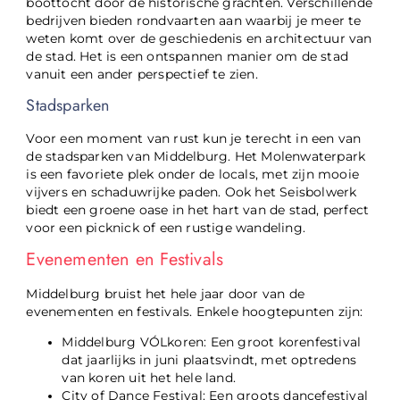
boottocht door de historische grachten. Verschillende
bedrijven bieden rondvaarten aan waarbij je meer te
weten komt over de geschiedenis en architectuur van
de stad. Het is een ontspannen manier om de stad
vanuit een ander perspectief te zien.
Stadsparken
Voor een moment van rust kun je terecht in een van
de stadsparken van Middelburg. Het Molenwaterpark
is een favoriete plek onder de locals, met zijn mooie
vijvers en schaduwrijke paden. Ook het Seisbolwerk
biedt een groene oase in het hart van de stad, perfect
voor een picknick of een rustige wandeling.
Evenementen en Festivals
Middelburg bruist het hele jaar door van de
evenementen en festivals. Enkele hoogtepunten zijn:
Middelburg VÓLkoren: Een groot korenfestival
dat jaarlijks in juni plaatsvindt, met optredens
van koren uit het hele land.
City of Dance Festival: Een groots dancefestival