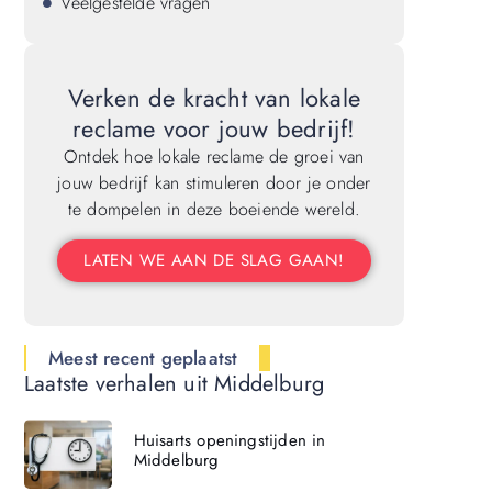
Veelgestelde vragen
Verken de kracht van lokale
reclame voor jouw bedrijf!
Ontdek hoe lokale reclame de groei van
jouw bedrijf kan stimuleren door je onder
te dompelen in deze boeiende wereld.
LATEN WE AAN DE SLAG GAAN!
Meest recent geplaatst
Laatste verhalen uit Middelburg
Huisarts openingstijden in
Middelburg