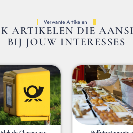
Verwante Artikelen
K ARTIKELEN DIE AANS
BIJ JOUW INTERESSES
tdek de Charme van
Buffetrestaurants i