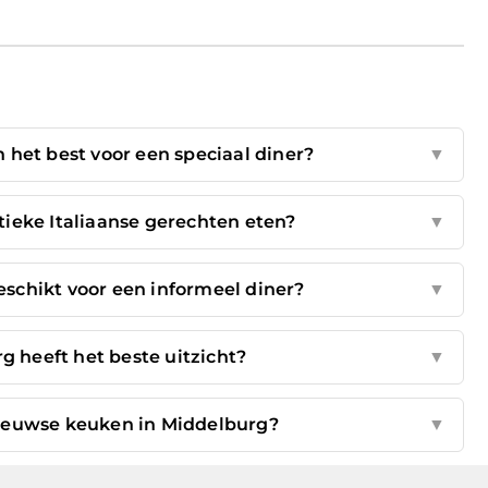
 het best voor een speciaal diner?
▼
ieke Italiaanse gerechten eten?
▼
eschikt voor een informeel diner?
▼
g heeft het beste uitzicht?
▼
Zeeuwse keuken in Middelburg?
▼