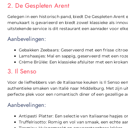
2. De Gespleten Arent
Gelegen in een historisch pand, biedt De Gespleten Arent
menukaart is gevarieerd en biedt zowel klassieke als innov
uitstekende service is dit restaurant een aanrader voor elke
Aanbevelingen:
Gebakken Zeebaars: Geserveerd met een frisse citroe
Lamshaasjes: Mal en sappig, geserveerd met een roze
Crème Brûlée: Een klassieke afsluiter met een krokant
3. Il Senso
Voor de liefhebbers van de Italiaanse keuken is Il Senso e
authentieke smaken van Italië naar Middelburg. Met zijn uit
perfecte plek voor een romantisch diner of een gezellige 
Aanbevelingen:
Antipasti Platter: Een selectie van Italiaanse hapjes o
Truffelrisotto: Romig en vol van smaak, een echte aa
Tiramisu: Huisgemaakt en onweerstaanbaar lekker.