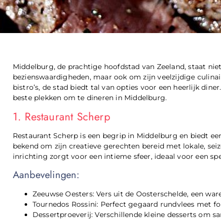
Middelburg, de prachtige hoofdstad van Zeeland, staat nie
bezienswaardigheden, maar ook om zijn veelzijdige culinai
bistro’s, de stad biedt tal van opties voor een heerlijk di
beste plekken om te dineren in Middelburg.
1. Restaurant Scherp
Restaurant Scherp is een begrip in Middelburg en biedt een
bekend om zijn creatieve gerechten bereid met lokale, sei
inrichting zorgt voor een intieme sfeer, ideaal voor een spe
Aanbevelingen:
Zeeuwse Oesters: Vers uit de Oosterschelde, een ware
Tournedos Rossini: Perfect gegaard rundvlees met foi
Dessertproeverij: Verschillende kleine desserts om s