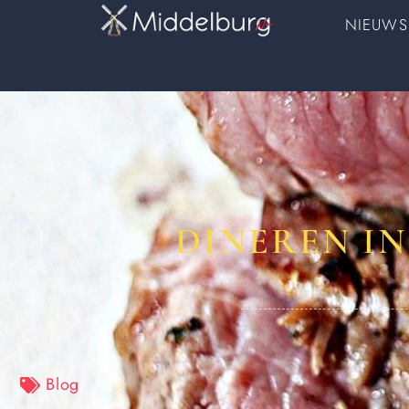
NIEUWS
DINEREN IN
Blog