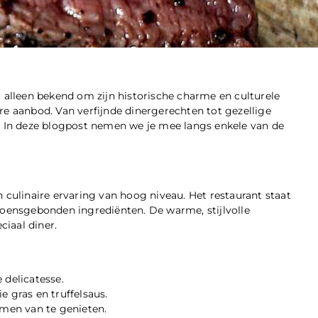
t alleen bekend om zijn historische charme en culturele
re aanbod. Van verfijnde dinergerechten tot gezellige
ner. In deze blogpost nemen we je mee langs enkele van de
 culinaire ervaring van hoog niveau. Het restaurant staat
zoensgebonden ingrediënten. De warme, stijlvolle
ciaal diner.
 delicatesse.
e gras en truffelsaus.
amen van te genieten.