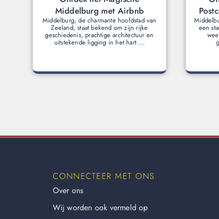
Middelburg met Airbnb
Post
Middelburg, de charmante hoofdstad van
Middelbu
Zeeland, staat bekend om zijn rijke
een st
geschiedenis, prachtige architectuur en
weet
uitstekende ligging in het hart ...
g
CONNECTEER MET ONS
Over ons
Wij worden ook vermeld op