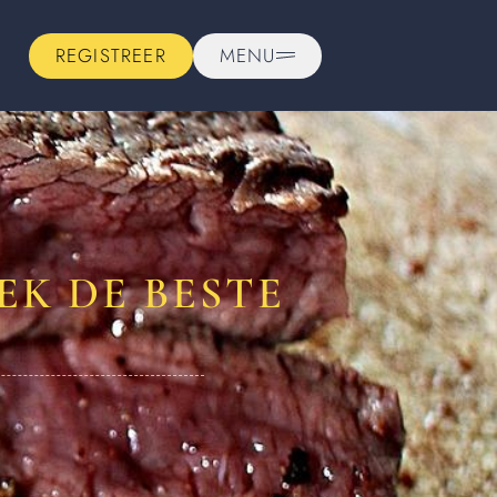
REGISTREER
MENU
EK DE BESTE