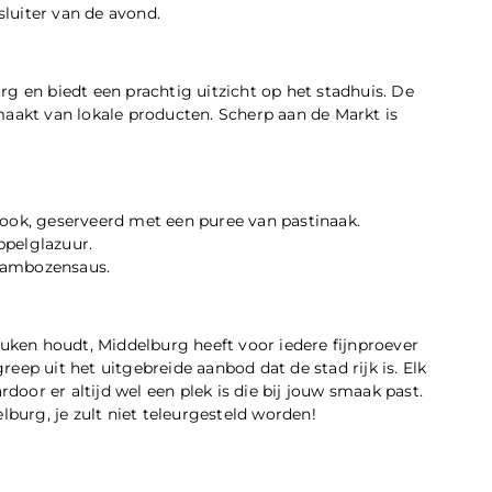
luiter van de avond.
g en biedt een prachtig uitzicht op het stadhuis. De
maakt van lokale producten. Scherp aan de Markt is
look, geserveerd met een puree van pastinaak.
ppelglazuur.
rambozensaus.
euken houdt, Middelburg heeft voor iedere fijnproever
greep uit het uitgebreide aanbod dat de stad rijk is. Elk
rdoor er altijd wel een plek is die bij jouw smaak past.
lburg, je zult niet teleurgesteld worden!