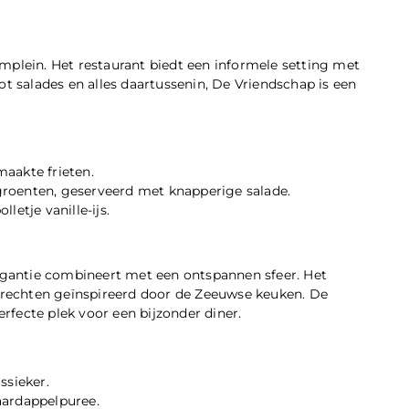
mplein. Het restaurant biedt een informele setting met
ot salades en alles daartussenin, De Vriendschap is een
aakte frieten.
roenten, geserveerd met knapperige salade.
etje vanille-ijs.
legantie combineert met een ontspannen sfeer. Het
rechten geïnspireerd door de Zeeuwse keuken. De
erfecte plek voor een bijzonder diner.
ssieker.
aardappelpuree.