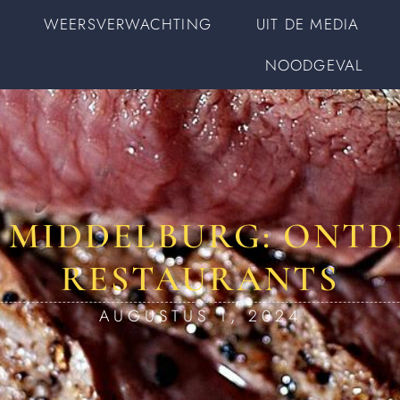
WEERSVERWACHTING
UIT DE MEDIA
NOODGEVAL
 MIDDELBURG: ONTD
RESTAURANTS
AUGUSTUS 1, 2024