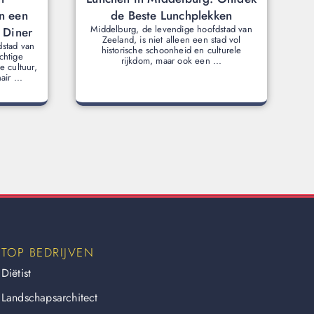
n een
de Beste Lunchplekken
Middelburg, de levendige hoofdstad van
t Diner
Zeeland, is niet alleen een stad vol
dstad van
historische schoonheid en culturele
chtige
rijkdom, maar ook een ...
 cultuur,
ir ...
TOP BEDRIJVEN
Diëtist
Landschapsarchitect