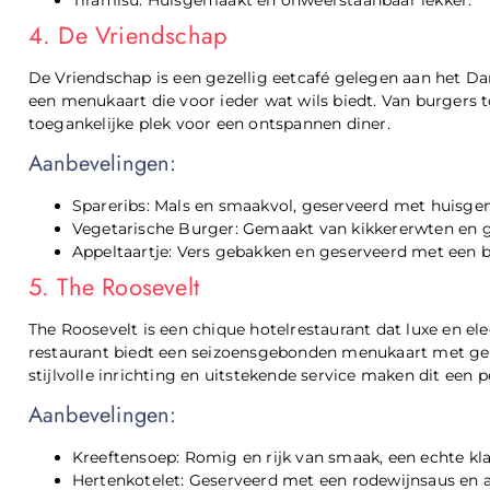
4. De Vriendschap
De Vriendschap is een gezellig eetcafé gelegen aan het Da
een menukaart die voor ieder wat wils biedt. Van burgers t
toegankelijke plek voor een ontspannen diner.
Aanbevelingen:
Spareribs: Mals en smaakvol, geserveerd met huisgem
Vegetarische Burger: Gemaakt van kikkererwten en g
Appeltaartje: Vers gebakken en geserveerd met een boll
5. The Roosevelt
The Roosevelt is een chique hotelrestaurant dat luxe en e
restaurant biedt een seizoensgebonden menukaart met ge
stijlvolle inrichting en uitstekende service maken dit een p
Aanbevelingen:
Kreeftensoep: Romig en rijk van smaak, een echte kla
Hertenkotelet: Geserveerd met een rodewijnsaus en 