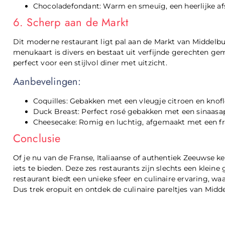
Chocoladefondant: Warm en smeuïg, een heerlijke afs
6. Scherp aan de Markt
Dit moderne restaurant ligt pal aan de Markt van Middelbur
menukaart is divers en bestaat uit verfijnde gerechten ge
perfect voor een stijlvol diner met uitzicht.
Aanbevelingen:
Coquilles: Gebakken met een vleugje citroen en knof
Duck Breast: Perfect rosé gebakken met een sinaasa
Cheesecake: Romig en luchtig, afgemaakt met een f
Conclusie
Of je nu van de Franse, Italiaanse of authentiek Zeeuwse k
iets te bieden. Deze zes restaurants zijn slechts een kleine 
restaurant biedt een unieke sfeer en culinaire ervaring, waa
Dus trek eropuit en ontdek de culinaire pareltjes van Midde