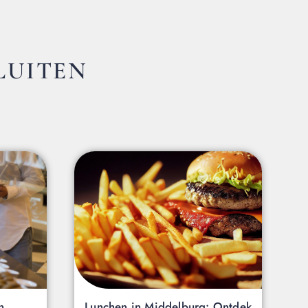
LUITEN
n
Lunchen in Middelburg: Ontdek