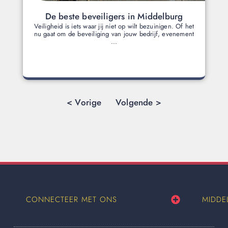
De beste beveiligers in Middelburg
Veiligheid is iets waar jij niet op wilt bezuinigen. Of het
nu gaat om de beveiliging van jouw bedrijf, evenement
...
< Vorige
Volgende >
CONNECTEER MET ONS
MIDDE