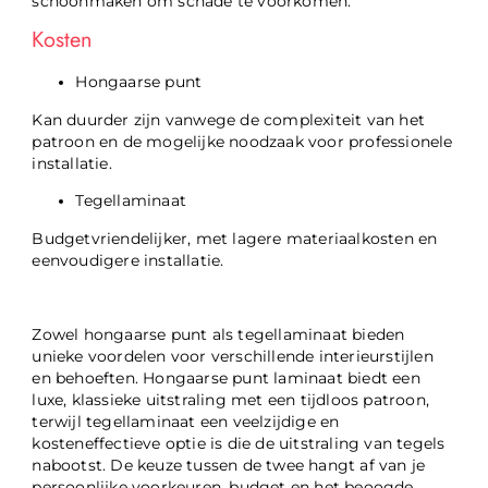
schoonmaken om schade te voorkomen.
Kosten
Hongaarse punt
Kan duurder zijn vanwege de complexiteit van het
patroon en de mogelijke noodzaak voor professionele
installatie.
Tegellaminaat
Budgetvriendelijker, met lagere materiaalkosten en
eenvoudigere installatie.
Zowel hongaarse punt als tegellaminaat bieden
unieke voordelen voor verschillende interieurstijlen
en behoeften. Hongaarse punt laminaat biedt een
luxe, klassieke uitstraling met een tijdloos patroon,
terwijl tegellaminaat een veelzijdige en
kosteneffectieve optie is die de uitstraling van tegels
nabootst. De keuze tussen de twee hangt af van je
persoonlijke voorkeuren, budget en het beoogde