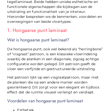
tegellaminaat. Beide hebben unieke esthetische en
functionele eigenschappen die bijdragen aan de
uitstraling en functionaliteit van je interieur.
Hieronder bespreken we de kenmerken, voordelen en
overwegingen van beide vloertypes.
1. Hongaarse punt laminaat
Wat is hongaarse punt laminaat?
De hongaarse punt, ook wel bekend als “herringbone”
of “visgraat” patroon, is een klassieke vloerindeling
waarbij de planken in een diagonale, zigzag achtige
configuratie worden gelegd. Dit patroon geeft de
vloer een verfijnde en gestructureerde uitstraling.
Het patroon lijkt op een visgraatpatroon, maar met
de planken die op een andere manier worden
georiënteerd. Dit zorgt voor een elegant en tijdloos
effect dat de ruimte visueel verlengt en verdiept.
Voordelen van hongaarse punt laminaat
Esthetiek