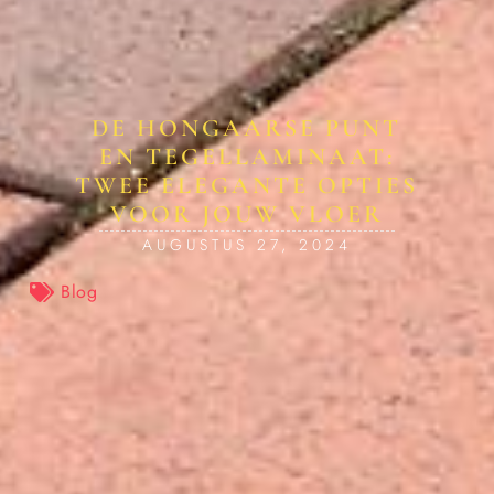
DE HONGAARSE PUNT
EN TEGELLAMINAAT:
TWEE ELEGANTE OPTIES
VOOR JOUW VLOER
AUGUSTUS 27, 2024
Blog