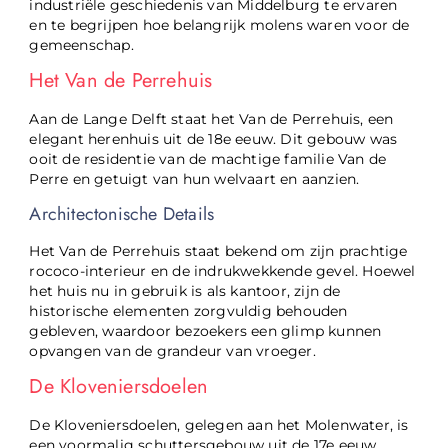
industriële geschiedenis van Middelburg te ervaren
en te begrijpen hoe belangrijk molens waren voor de
gemeenschap.
Het Van de Perrehuis
Aan de Lange Delft staat het Van de Perrehuis, een
elegant herenhuis uit de 18e eeuw. Dit gebouw was
ooit de residentie van de machtige familie Van de
Perre en getuigt van hun welvaart en aanzien.
Architectonische Details
Het Van de Perrehuis staat bekend om zijn prachtige
rococo-interieur en de indrukwekkende gevel. Hoewel
het huis nu in gebruik is als kantoor, zijn de
historische elementen zorgvuldig behouden
gebleven, waardoor bezoekers een glimp kunnen
opvangen van de grandeur van vroeger.
De Kloveniersdoelen
De Kloveniersdoelen, gelegen aan het Molenwater, is
een voormalig schuttersgebouw uit de 17e eeuw.