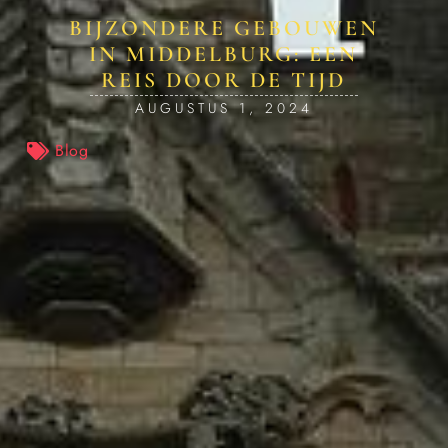
BIJZONDERE GEBOUWEN
IN MIDDELBURG: EEN
REIS DOOR DE TIJD
AUGUSTUS 1, 2024
Blog