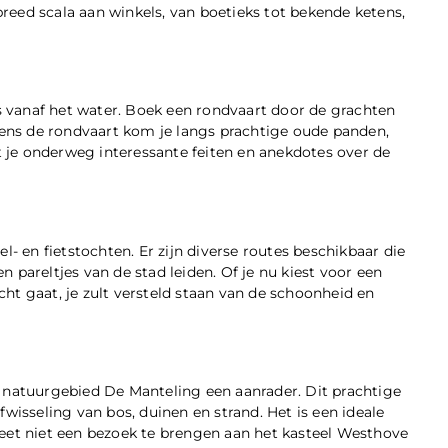
 breed scala aan winkels, van boetieks tot bekende ketens,
 vanaf het water. Boek een rondvaart door de grachten
jdens de rondvaart kom je langs prachtige oude panden,
lt je onderweg interessante feiten en anekdotes over de
l- en fietstochten. Er zijn diverse routes beschikbaar die
 pareltjes van de stad leiden. Of je nu kiest voor een
ht gaat, je zult versteld staan van de schoonheid en
n natuurgebied De Manteling een aanrader. Dit prachtige
wisseling van bos, duinen en strand. Het is een ideale
geet niet een bezoek te brengen aan het kasteel Westhove