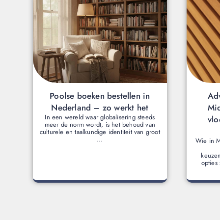
Poolse boeken bestellen in
Adv
Nederland – zo werkt het
Mi
In een wereld waar globalisering steeds
vlo
meer de norm wordt, is het behoud van
culturele en taalkundige identiteit van groot
...
Wie in 
keuzem
opties