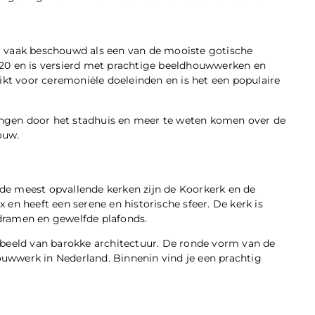
t vaak beschouwd als een van de mooiste gotische
520 en is versierd met prachtige beeldhouwwerken en
ikt voor ceremoniële doeleinden en is het een populaire
ngen door het stadhuis en meer te weten komen over de
ouw.
n de meest opvallende kerken zijn de Koorkerk en de
en heeft een serene en historische sfeer. De kerk is
oodramen en gewelfde plafonds.
rbeeld van barokke architectuur. De ronde vorm van de
uwwerk in Nederland. Binnenin vind je een prachtig