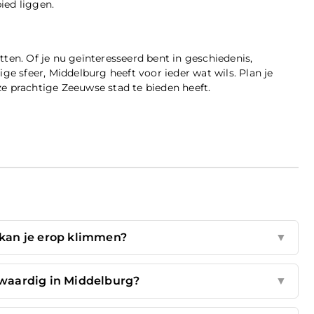
ied liggen.
ten. Of je nu geïnteresseerd bent in geschiedenis,
ge sfeer, Middelburg heeft voor ieder wat wils. Plan je
e prachtige Zeeuwse stad te bieden heeft.
 kan je erop klimmen?
▼
waardig in Middelburg?
▼