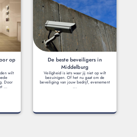
oor op
De beste beveiligers in
Middelburg
den wilt
Veiligheid is iets waar jij niet op wilt
goede
bezuinigen. Of het nu gaat om de
g. Door
beveiliging van jouw bedrijf, evenement
t ...
...