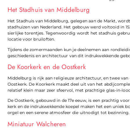
Het Stadhuis van Middelburg
Het Stadhuis van Middelburg, gelegen aan de Markt, word
stadhuizen van Nederland. Het gebouw werd voltooid in 1
sierlijke torentjes. Tegenwoordig wordt het stadhuis gebru
locatie voor bruiloften.
Tijdens de zomermaanden kun je deelnemen aan rondleidi
geschiedenis en architectuur van dit indrukwekkende geb
De Koorkerk en de Oostkerk
Middelburg is rijk aan religieuze architectuur, en twee va
Oostkerk. De Koorkerk maakt deel uit van het abdijcomplex 
relatief klein maar zeer sfeervol, met prachtige glas-in-l
De Oostkerk, gebouwd in de 17e eeuw, is een prachtig voo
kerk en de indrukwekkende koepel maken het een uniek bo
orgel en een serene atmosfeer die uitnodigt tot bezinning.
Miniatuur Walcheren