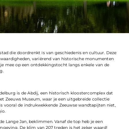
stad die doordrenkt is van geschiedenis en cultuur. Deze
nswaardigheden, variërend van historische monumenten
 je mee op een ontdekkingstocht langs enkele van de
g.
lburg is de Abdij, een historisch kloostercomplex dat
het Zeeuws Museum, waar je een uitgebreide collectie
is vooral de indrukwekkende Zeeuwse wandtapijten niet,
io.
 de Lange Jan, beklimmen. Vanaf de top heb je een
eving. De klim van 207 treden is het zeker waard!