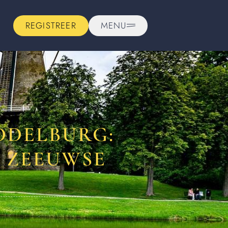
REGISTREER
MENU
DDELBURG:
 ZEEUWSE