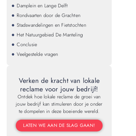
Damplein en Lange Delft
Rondvaarten door de Grachten
Stadswandelingen en Fietstochten
Het Natuurgebied De Manteling
Conclusie
Veelgestelde vragen
Verken de kracht van lokale
reclame voor jouw bedrijf!
Ontdek hoe lokale reclame de groei van
jouw bedrijf kan stimuleren door je onder
te dompelen in deze boeiende wereld.
LATEN WE AAN DE SLAG GAAN!