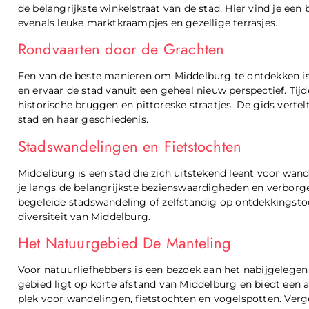
de belangrijkste winkelstraat van de stad. Hier vind je een
evenals leuke marktkraampjes en gezellige terrasjes.
Rondvaarten door de Grachten
Een van de beste manieren om Middelburg te ontdekken is
en ervaar de stad vanuit een geheel nieuw perspectief. Ti
historische bruggen en pittoreske straatjes. De gids verte
stad en haar geschiedenis.
Stadswandelingen en Fietstochten
Middelburg is een stad die zich uitstekend leent voor wande
je langs de belangrijkste bezienswaardigheden en verborgen
begeleide stadswandeling of zelfstandig op ontdekkingstoc
diversiteit van Middelburg.
Het Natuurgebied De Manteling
Voor natuurliefhebbers is een bezoek aan het nabijgelege
gebied ligt op korte afstand van Middelburg en biedt een af
plek voor wandelingen, fietstochten en vogelspotten. Ver