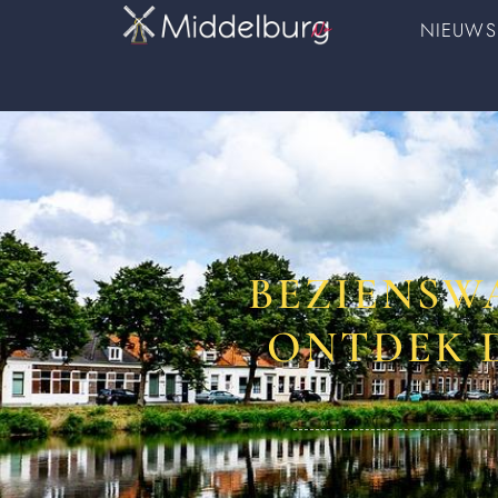
NIEUWS
BEZIENSW
ONTDEK 