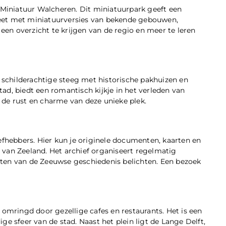
s Miniatuur Walcheren. Dit miniatuurpark geeft een
eet met miniatuurversies van bekende gebouwen,
en overzicht te krijgen van de regio en meer te leren
n schilderachtige steeg met historische pakhuizen en
ad, biedt een romantisch kijkje in het verleden van
 de rust en charme van deze unieke plek.
efhebbers. Hier kun je originele documenten, kaarten en
is van Zeeland. Het archief organiseert regelmatig
ten van de Zeeuwse geschiedenis belichten. Een bezoek
 omringd door gezellige cafes en restaurants. Het is een
e sfeer van de stad. Naast het plein ligt de Lange Delft,