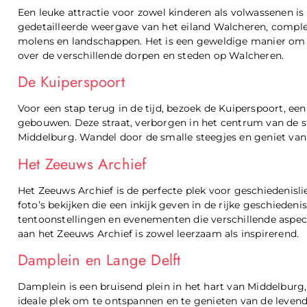
Een leuke attractie voor zowel kinderen als volwassenen i
gedetailleerde weergave van het eiland Walcheren, compl
molens en landschappen. Het is een geweldige manier om e
over de verschillende dorpen en steden op Walcheren.
De Kuiperspoort
Voor een stap terug in de tijd, bezoek de Kuiperspoort, ee
gebouwen. Deze straat, verborgen in het centrum van de st
Middelburg. Wandel door de smalle steegjes en geniet van
Het Zeeuws Archief
Het Zeeuws Archief is de perfecte plek voor geschiedenisli
foto’s bekijken die een inkijk geven in de rijke geschieden
tentoonstellingen en evenementen die verschillende aspec
aan het Zeeuws Archief is zowel leerzaam als inspirerend.
Damplein en Lange Delft
Damplein is een bruisend plein in het hart van Middelburg,
ideale plek om te ontspannen en te genieten van de levendig